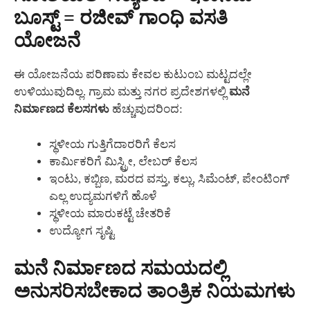
ಬೂಸ್ಟ್ = ರಜೀವ್ ಗಾಂಧಿ ವಸತಿ
ಯೋಜನೆ
ಈ ಯೋಜನೆಯ ಪರಿಣಾಮ ಕೇವಲ ಕುಟುಂಬ ಮಟ್ಟದಲ್ಲೇ
ಉಳಿಯುವುದಿಲ್ಲ. ಗ್ರಾಮ ಮತ್ತು ನಗರ ಪ್ರದೇಶಗಳಲ್ಲಿ
ಮನೆ
ನಿರ್ಮಾಣದ ಕೆಲಸಗಳು
ಹೆಚ್ಚುವುದರಿಂದ:
ಸ್ಥಳೀಯ ಗುತ್ತಿಗೆದಾರರಿಗೆ ಕೆಲಸ
ಕಾರ್ಮಿಕರಿಗೆ ಮಿಸ್ಟ್ರೀ, ಲೇಬರ್ ಕೆಲಸ
ಇಂಟು, ಕಬ್ಬಿಣ, ಮರದ ವಸ್ತು, ಕಲ್ಲು, ಸಿಮೆಂಟ್, ಪೇಂಟಿಂಗ್
ಎಲ್ಲ ಉದ್ಯಮಗಳಿಗೆ ಹೊಳೆ
ಸ್ಥಳೀಯ ಮಾರುಕಟ್ಟೆ ಚೇತರಿಕೆ
ಉದ್ಯೋಗ ಸೃಷ್ಟಿ
ಮನೆ ನಿರ್ಮಾಣದ ಸಮಯದಲ್ಲಿ
ಅನುಸರಿಸಬೇಕಾದ ತಾಂತ್ರಿಕ ನಿಯಮಗಳು