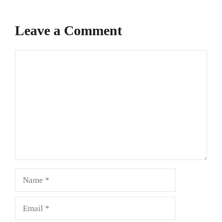
Leave a Comment
Comment
Name
Email