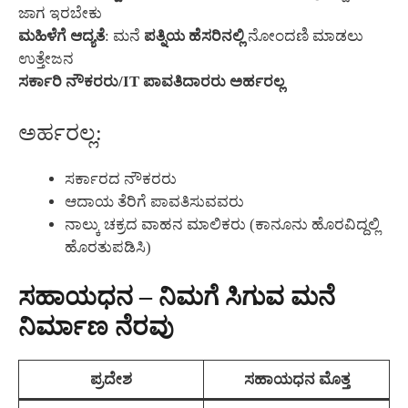
ಜಾಗ ಇರಬೇಕು
ಮಹಿಳೆಗೆ ಆದ್ಯತೆ
: ಮನೆ
ಪತ್ನಿಯ ಹೆಸರಿನಲ್ಲಿ
ನೋಂದಣಿ ಮಾಡಲು
ಉತ್ತೇಜನ
ಸರ್ಕಾರಿ ನೌಕರರು/IT ಪಾವತಿದಾರರು ಅರ್ಹರಲ್ಲ
ಅರ್ಹರಲ್ಲ:
ಸರ್ಕಾರದ ನೌಕರರು
ಆದಾಯ ತೆರಿಗೆ ಪಾವತಿಸುವವರು
ನಾಲ್ಕು ಚಕ್ರದ ವಾಹನ ಮಾಲಿಕರು (ಕಾನೂನು ಹೊರವಿದ್ದಲ್ಲಿ
ಹೊರತುಪಡಿಸಿ)
ಸಹಾಯಧನ – ನಿಮಗೆ ಸಿಗುವ ಮನೆ
ನಿರ್ಮಾಣ ನೆರವು
ಪ್ರದೇಶ
ಸಹಾಯಧನ ಮೊತ್ತ