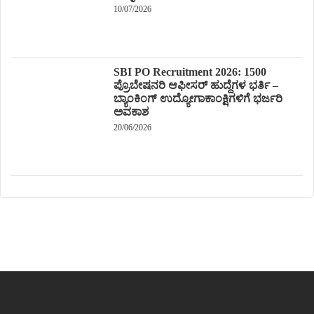
10/07/2026
SBI PO Recruitment 2026: 1500
ಪ್ರೊಬೇಷನರಿ ಆಫೀಸರ್ ಹುದ್ದೆಗಳ ಭರ್ತಿ –
ಬ್ಯಾಂಕಿಂಗ್ ಉದ್ಯೋಗಾಕಾಂಕ್ಷಿಗಳಿಗೆ ಭರ್ಜರಿ
ಅವಕಾಶ
20/06/2026