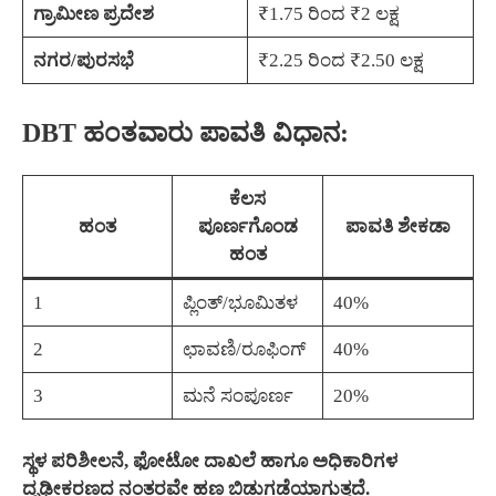
ಗ್ರಾಮೀಣ ಪ್ರದೇಶ
₹1.75 ರಿಂದ ₹2 ಲಕ್ಷ
ನಗರ/ಪುರಸಭೆ
₹2.25 ರಿಂದ ₹2.50 ಲಕ್ಷ
DBT ಹಂತವಾರು ಪಾವತಿ ವಿಧಾನ:
ಕೆಲಸ
ಹಂತ
ಪೂರ್ಣಗೊಂಡ
ಪಾವತಿ ಶೇಕಡಾ
ಹಂತ
1
ಪ್ಲಿಂತ್/ಭೂಮಿತಳ
40%
2
ಛಾವಣಿ/ರೂಫಿಂಗ್
40%
3
ಮನೆ ಸಂಪೂರ್ಣ
20%
ಸ್ಥಳ ಪರಿಶೀಲನೆ, ಫೋಟೋ ದಾಖಲೆ ಹಾಗೂ ಅಧಿಕಾರಿಗಳ
ದೃಢೀಕರಣದ ನಂತರವೇ ಹಣ ಬಿಡುಗಡೆಯಾಗುತ್ತದೆ.