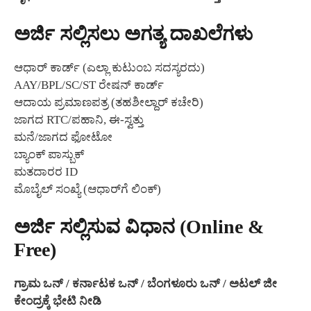
ಅರ್ಜಿ ಸಲ್ಲಿಸಲು ಅಗತ್ಯ ದಾಖಲೆಗಳು
ಆಧಾರ್ ಕಾರ್ಡ್ (ಎಲ್ಲಾ ಕುಟುಂಬ ಸದಸ್ಯರದು)
AAY/BPL/SC/ST ರೇಷನ್ ಕಾರ್ಡ್
ಆದಾಯ ಪ್ರಮಾಣಪತ್ರ (ತಹಶೀಲ್ದಾರ್ ಕಚೇರಿ)
ಜಾಗದ RTC/ಪಹಾನಿ, ಈ-ಸ್ವತ್ತು
ಮನೆ/ಜಾಗದ ಫೋಟೋ
ಬ್ಯಾಂಕ್ ಪಾಸ್ಬುಕ್
ಮತದಾರರ ID
ಮೊಬೈಲ್ ಸಂಖ್ಯೆ (ಆಧಾರ್‌ಗೆ ಲಿಂಕ್)
ಅರ್ಜಿ ಸಲ್ಲಿಸುವ ವಿಧಾನ (Online &
Free)
ಗ್ರಾಮ ಒನ್ / ಕರ್ನಾಟಕ ಒನ್ / ಬೆಂಗಳೂರು ಒನ್ / ಅಟಲ್ ಜೀ
ಕೇಂದ್ರಕ್ಕೆ ಭೇಟಿ ನೀಡಿ