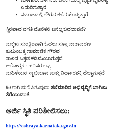
ಮಳೆಗಾಲ, ಚಳಿಗಾಲ, ಬೇಸಿಗೆಯಲ್ಲಿ ಪ್ರಕೃತಿ ವೈಪರಿತ್ಯ
ಎದುರಿಸುತ್ತಾರೆ
ಸಮಾಜದಲ್ಲಿ ಗೌರವ ಕಳೆದುಕೊಳ್ಳುತ್ತಾರೆ
ಸ್ಥಿರವಾದ ವಸತಿ ದೊರೆತರೆ ಏನೆಲ್ಲ ಬದಲಾವಣೆ?
ಮಕ್ಕಳು ಸುರಕ್ಷಿತವಾಗಿ ಓದಲು ಸೂಕ್ತ ವಾತಾವರಣ
ಕುಟುಂಬಕ್ಕೆ ಸಾಮಾಜಿಕ ಗೌರವ
ಸಾಲದ ಒತ್ತಡ ಕಡಿಮೆಯಾಗುತ್ತದೆ
ಆರೋಗ್ಯಕರ ಪರಿಸರ ಲಭ್ಯ
ಮಹಿಳೆಯರ ಸ್ವಾಭಿಮಾನ ಮತ್ತು ನಿರ್ಧಾರಶಕ್ತಿ ಹೆಚ್ಚಾಗುತ್ತದೆ
ಹೀಗಾಗಿ ಮನೆ ಸಿಗುವುದು
ತಲೆಮಾರಿನ ಅಭಿವೃದ್ಧಿಗೆ ಬಾಗಿಲು
ತೆರೆಯುವಂತೆ
.
ಅರ್ಜಿ ಸ್ಥಿತಿ ಪರಿಶೀಲಿಸಲು:
https://ashraya.karnataka.gov.in