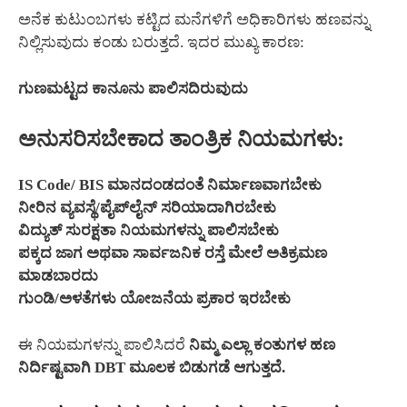
ಅನೆಕ ಕುಟುಂಬಗಳು ಕಟ್ಟಿದ ಮನೆಗಳಿಗೆ ಅಧಿಕಾರಿಗಳು ಹಣವನ್ನು
ನಿಲ್ಲಿಸುವುದು ಕಂಡು ಬರುತ್ತದೆ. ಇದರ ಮುಖ್ಯ ಕಾರಣ:
ಗುಣಮಟ್ಟದ ಕಾನೂನು ಪಾಲಿಸದಿರುವುದು
ಅನುಸರಿಸಬೇಕಾದ ತಾಂತ್ರಿಕ ನಿಯಮಗಳು:
IS Code/ BIS ಮಾನದಂಡದಂತೆ ನಿರ್ಮಾಣವಾಗಬೇಕು
ನೀರಿನ ವ್ಯವಸ್ಥೆ/ಪೈಪ್‌ಲೈನ್ ಸರಿಯಾದಾಗಿರಬೇಕು
ವಿದ್ಯುತ್ ಸುರಕ್ಷತಾ ನಿಯಮಗಳನ್ನು ಪಾಲಿಸಬೇಕು
ಪಕ್ಕದ ಜಾಗ ಅಥವಾ ಸಾರ್ವಜನಿಕ ರಸ್ತೆ ಮೇಲೆ ಅತಿಕ್ರಮಣ
ಮಾಡಬಾರದು
ಗುಂಡಿ/ಅಳತೆಗಳು ಯೋಜನೆಯ ಪ್ರಕಾರ ಇರಬೇಕು
ಈ ನಿಯಮಗಳನ್ನು ಪಾಲಿಸಿದರೆ
ನಿಮ್ಮ ಎಲ್ಲಾ ಕಂತುಗಳ ಹಣ
ನಿರ್ದಿಷ್ಟವಾಗಿ DBT ಮೂಲಕ ಬಿಡುಗಡೆ ಆಗುತ್ತದೆ.