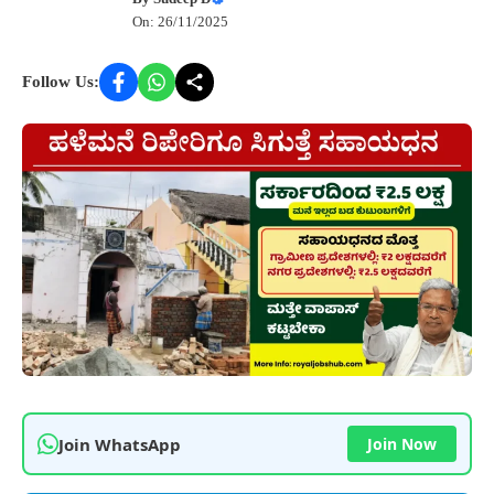
On: 26/11/2025
Follow Us:
Join WhatsApp
Join Now