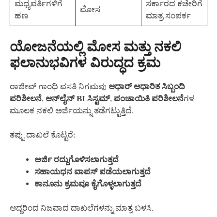
ಮಧ್ಯವರ್ತಿಗಳಿಗೆ
ಸರ್ಕಾರದ ಕಚೇರಿಗೆ
ಮೋಸ
ಹಣ
ಮಾತ್ರ ಸಂಪರ್ಕ
ಯೋಜನೆಯಲ್ಲಿ ಮೋಸ ಮತ್ತು ನಕಲಿ
ಫಲಾನುಭವಿಗಳ ವಿರುದ್ಧದ ಕ್ರಮ
ರಾಜೀವ್ ಗಾಂಧಿ ವಸತಿ ನಿಗಮವು
ಆಧಾರ್ ಆಧಾರಿತ ಸಿಬ್ಬಂದಿ
ಪರಿಶೀಲನೆ
,
ಆನ್‌ಲೈನ್ BI ಸಿಸ್ಟಮ್
,
ಪಂಚಾಯಿತಿ ಪರಿಶೀಲನೆ
ಗಳ
ಮೂಲಕ ನಕಲಿ ಅರ್ಜಿಯನ್ನು ತಡೆಗಟ್ಟುತ್ತಿದೆ.
ತಪ್ಪು ದಾಖಲೆ ಕೊಟ್ಟರೆ:
ಅರ್ಜಿ ರದ್ದುಗೊಳಿಸಲಾಗುತ್ತದೆ
ಸಹಾಯಧನ ವಾಪಸ್ ಪಡೆಯಲಾಗುತ್ತದೆ
ಕಾನೂನು ಕ್ರಮವೂ ಕೈಗೊಳ್ಳಲಾಗುತ್ತದೆ
ಆದ್ದರಿಂದ ನಿಜವಾದ ದಾಖಲೆಗಳನ್ನು ಮಾತ್ರ ಬಳಸಿ.