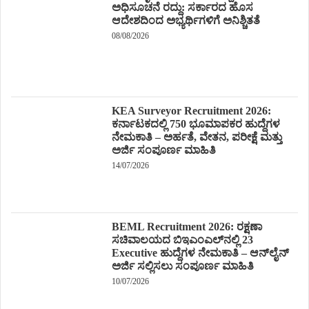
ಅಧಿಸೂಚನೆ ರದ್ದು: ಸರ್ಕಾರದ ಹೊಸ
ಆದೇಶದಿಂದ ಅಭ್ಯರ್ಥಿಗಳಿಗೆ ಅನಿಶ್ಚಿತತೆ
08/08/2026
KEA Surveyor Recruitment 2026:
ಕರ್ನಾಟಕದಲ್ಲಿ 750 ಭೂಮಾಪಕರ ಹುದ್ದೆಗಳ
ನೇಮಕಾತಿ – ಅರ್ಹತೆ, ವೇತನ, ಪರೀಕ್ಷೆ ಮತ್ತು
ಅರ್ಜಿ ಸಂಪೂರ್ಣ ಮಾಹಿತಿ
14/07/2026
BEML Recruitment 2026: ರಕ್ಷಣಾ
ಸಚಿವಾಲಯದ ಬಿಇಎಂಎಲ್‌ನಲ್ಲಿ 23
Executive ಹುದ್ದೆಗಳ ನೇಮಕಾತಿ – ಆನ್‌ಲೈನ್
ಅರ್ಜಿ ಸಲ್ಲಿಸಲು ಸಂಪೂರ್ಣ ಮಾಹಿತಿ
10/07/2026