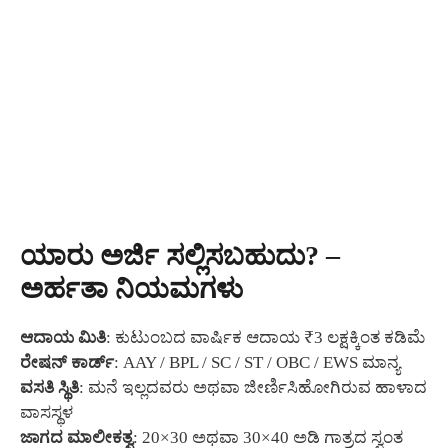
ಯಾರು ಅರ್ಜಿ ಸಲ್ಲಿಸಬಹುದು? –
ಅರ್ಹತಾ ನಿಯಮಗಳು
ಆದಾಯ ಮಿತಿ
: ಕುಟುಂಬದ ವಾರ್ಷಿಕ ಆದಾಯ ₹3 ಲಕ್ಷಕ್ಕಿಂತ ಕಡಿಮೆ
ರೇಷನ್ ಕಾರ್ಡ್
: AAY / BPL / SC / ST / OBC / EWS ಮಾನ್ಯ
ವಸತಿ ಸ್ಥಿತಿ
: ಮನೆ ಇಲ್ಲದವರು ಅಥವಾ ಜೀರ್ಣಿಸಿಹೋಗಿರುವ ಹಾಳಾದ
ವಾಸಸ್ಥಳ
ಜಾಗದ ಮಾಲೀಕತ್ವ
: 20×30 ಅಥವಾ 30×40 ಅಡಿ ಗಾತ್ರದ ಸ್ವಂತ