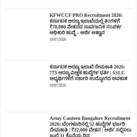
KFWCCF PRO Recruitment 2026:
ಕರ್ನಾಟಕ ಅರಣ್ಯ ಇಲಾಖೆಯಲ್ಲಿ ತಿಂಗಳಿಗೆ
₹70,000 ವೇತನದ ಸಾರ್ವಜನಿಕ ಸಂಪರ್ಕ
ಅಧಿಕಾರಿ ಹುದ್ದೆ – ಅರ್ಜಿ ಆಹ್ವಾನ
10/07/2026
ಕರ್ನಾಟಕ ಅರಣ್ಯ ಇಲಾಖೆ ನೇಮಕಾತಿ 2026:
775 ಅರಣ್ಯ ವೀಕ್ಷಕ ಹುದ್ದೆಗಳ ಭರ್ತಿ | SSLC
ಅಭ್ಯರ್ಥಿಗಳಿಗೆ ಸರ್ಕಾರಿ ಉದ್ಯೋಗದ ಅವಕಾಶ
10/07/2026
Army Canteen Bangalore Recruitment
2026: ಬೆಂಗಳೂರಿನಲ್ಲಿ 52 ಹುದ್ದೆಗಳ ಭರ್ಜರಿ
ನೇಮಕಾತಿ | ₹32,000 ವೇತನ | ಅರ್ಜಿ ಸಲ್ಲಿಸಲು
ಜುಲೈ 31 ಕೊನೆಯ ದಿನ