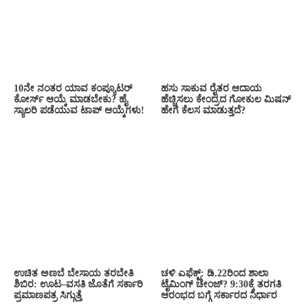
10ನೇ ನಂತರ ಯಾವ ಕಂಪ್ಯೂಟರ್
ಹಸು ಸಾಕುವ ರೈತರ ಆದಾಯ
ಕೋರ್ಸ್ ಆಯ್ಕೆ ಮಾಡಬೇಕು? ಹೈ
ಹೆಚ್ಚಿಸಲು ಕೇಂದ್ರದ ಗೋಕುಲ ಮಿಷನ್
ಸ್ಯಾಲರಿ ಪಡೆಯುವ ಟಾಪ್ ಆಯ್ಕೆಗಳು!
ಹೇಗೆ ಕೆಲಸ ಮಾಡುತ್ತದೆ?
ಉಚಿತ ಅಣಬೆ ಬೇಸಾಯ ತರಬೇತಿ
ಚಳಿ ಎಫೆಕ್ಟ್: ಡಿ.22ರಿಂದ ಶಾಲಾ
ಶಿಬಿರ: ಊಟ–ವಸತಿ ಜೊತೆಗೆ ಸರ್ಕಾರಿ
ಟೈಮಿಂಗ್ ಚೇಂಜ್? 9:30ಕ್ಕೆ ತರಗತಿ
ಪ್ರಮಾಣಪತ್ರ ಸಿಗ್ಗುತ್ತೆ
ಆರಂಭದ ಬಗ್ಗೆ ಸರ್ಕಾರದ ನಿರ್ಧಾರ