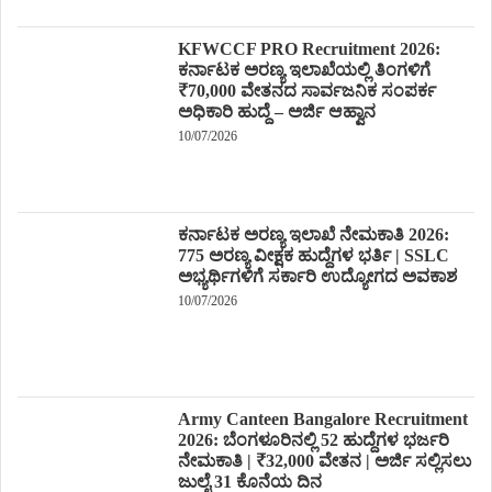
KFWCCF PRO Recruitment 2026:
ಕರ್ನಾಟಕ ಅರಣ್ಯ ಇಲಾಖೆಯಲ್ಲಿ ತಿಂಗಳಿಗೆ
₹70,000 ವೇತನದ ಸಾರ್ವಜನಿಕ ಸಂಪರ್ಕ
ಅಧಿಕಾರಿ ಹುದ್ದೆ – ಅರ್ಜಿ ಆಹ್ವಾನ
10/07/2026
ಕರ್ನಾಟಕ ಅರಣ್ಯ ಇಲಾಖೆ ನೇಮಕಾತಿ 2026:
775 ಅರಣ್ಯ ವೀಕ್ಷಕ ಹುದ್ದೆಗಳ ಭರ್ತಿ | SSLC
ಅಭ್ಯರ್ಥಿಗಳಿಗೆ ಸರ್ಕಾರಿ ಉದ್ಯೋಗದ ಅವಕಾಶ
10/07/2026
Army Canteen Bangalore Recruitment
2026: ಬೆಂಗಳೂರಿನಲ್ಲಿ 52 ಹುದ್ದೆಗಳ ಭರ್ಜರಿ
ನೇಮಕಾತಿ | ₹32,000 ವೇತನ | ಅರ್ಜಿ ಸಲ್ಲಿಸಲು
ಜುಲೈ 31 ಕೊನೆಯ ದಿನ