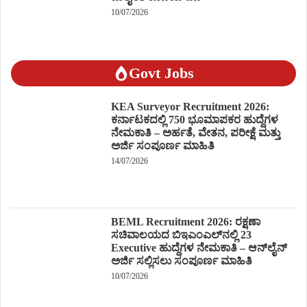
10/07/2026
Govt Jobs
KEA Surveyor Recruitment 2026:
ಕರ್ನಾಟಕದಲ್ಲಿ 750 ಭೂಮಾಪಕರ ಹುದ್ದೆಗಳ
ನೇಮಕಾತಿ – ಅರ್ಹತೆ, ವೇತನ, ಪರೀಕ್ಷೆ ಮತ್ತು
ಅರ್ಜಿ ಸಂಪೂರ್ಣ ಮಾಹಿತಿ
14/07/2026
BEML Recruitment 2026: ರಕ್ಷಣಾ
ಸಚಿವಾಲಯದ ಬಿಇಎಂಎಲ್‌ನಲ್ಲಿ 23
Executive ಹುದ್ದೆಗಳ ನೇಮಕಾತಿ – ಆನ್‌ಲೈನ್
ಅರ್ಜಿ ಸಲ್ಲಿಸಲು ಸಂಪೂರ್ಣ ಮಾಹಿತಿ
10/07/2026