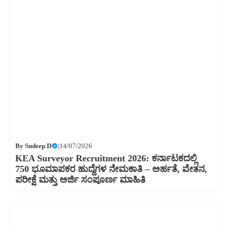
By
Sudeep D
|
14/07/2026
KEA Surveyor Recruitment 2026: ಕರ್ನಾಟಕದಲ್ಲಿ
750 ಭೂಮಾಪಕರ ಹುದ್ದೆಗಳ ನೇಮಕಾತಿ – ಅರ್ಹತೆ, ವೇತನ,
ಪರೀಕ್ಷೆ ಮತ್ತು ಅರ್ಜಿ ಸಂಪೂರ್ಣ ಮಾಹಿತಿ