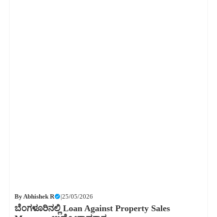
By
Abhishek R
|
25/05/2026
ಬೆಂಗಳೂರಿನಲ್ಲಿ Loan Against Property Sales