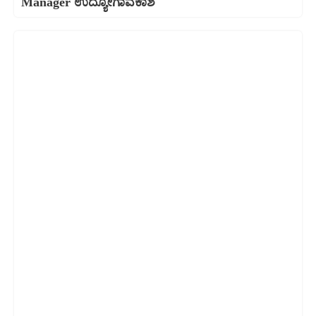
Manager ಉದ್ಯೋಗಾವಕಾಶ