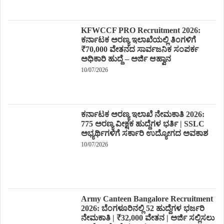
KFWCCF PRO Recruitment 2026:
ಕರ್ನಾಟಕ ಅರಣ್ಯ ಇಲಾಖೆಯಲ್ಲಿ ತಿಂಗಳಿಗೆ
₹70,000 ವೇತನದ ಸಾರ್ವಜನಿಕ ಸಂಪರ್ಕ
ಅಧಿಕಾರಿ ಹುದ್ದೆ – ಅರ್ಜಿ ಆಹ್ವಾನ
10/07/2026
ಕರ್ನಾಟಕ ಅರಣ್ಯ ಇಲಾಖೆ ನೇಮಕಾತಿ 2026:
775 ಅರಣ್ಯ ವೀಕ್ಷಕ ಹುದ್ದೆಗಳ ಭರ್ತಿ | SSLC
ಅಭ್ಯರ್ಥಿಗಳಿಗೆ ಸರ್ಕಾರಿ ಉದ್ಯೋಗದ ಅವಕಾಶ
10/07/2026
Army Canteen Bangalore Recruitment
2026: ಬೆಂಗಳೂರಿನಲ್ಲಿ 52 ಹುದ್ದೆಗಳ ಭರ್ಜರಿ
ನೇಮಕಾತಿ | ₹32,000 ವೇತನ | ಅರ್ಜಿ ಸಲ್ಲಿಸಲು