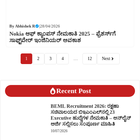
By
Abhishek R
|
28/04/2026
Nokia ಆಫ್ ಕ್ಯಾಂಪಸ್ ನೇಮಕಾತಿ 2025 – ಫ್ರೆಶರ್ಸ್‌ಗೆ
ಸಾಫ್ಟ್‌ವೇರ್ ಇಂಜಿನಿಯರ್ ಅವಕಾಶ
1
2
3
4
…
12
Next
Recent Post
BEML Recruitment 2026: ರಕ್ಷಣಾ
ಸಚಿವಾಲಯದ ಬಿಇಎಂಎಲ್‌ನಲ್ಲಿ 23
Executive ಹುದ್ದೆಗಳ ನೇಮಕಾತಿ – ಆನ್‌ಲೈನ್
ಅರ್ಜಿ ಸಲ್ಲಿಸಲು ಸಂಪೂರ್ಣ ಮಾಹಿತಿ
10/07/2026