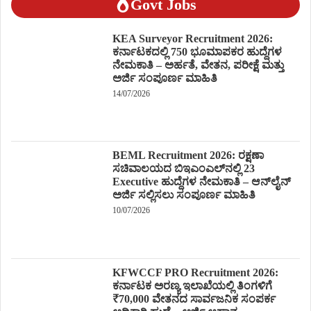
Govt Jobs
KEA Surveyor Recruitment 2026:
ಕರ್ನಾಟಕದಲ್ಲಿ 750 ಭೂಮಾಪಕರ ಹುದ್ದೆಗಳ
ನೇಮಕಾತಿ – ಅರ್ಹತೆ, ವೇತನ, ಪರೀಕ್ಷೆ ಮತ್ತು
ಅರ್ಜಿ ಸಂಪೂರ್ಣ ಮಾಹಿತಿ
14/07/2026
BEML Recruitment 2026: ರಕ್ಷಣಾ
ಸಚಿವಾಲಯದ ಬಿಇಎಂಎಲ್‌ನಲ್ಲಿ 23
Executive ಹುದ್ದೆಗಳ ನೇಮಕಾತಿ – ಆನ್‌ಲೈನ್
ಅರ್ಜಿ ಸಲ್ಲಿಸಲು ಸಂಪೂರ್ಣ ಮಾಹಿತಿ
10/07/2026
KFWCCF PRO Recruitment 2026:
ಕರ್ನಾಟಕ ಅರಣ್ಯ ಇಲಾಖೆಯಲ್ಲಿ ತಿಂಗಳಿಗೆ
₹70,000 ವೇತನದ ಸಾರ್ವಜನಿಕ ಸಂಪರ್ಕ