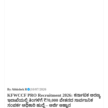
By
Abhishek R
|
10/07/2026
KFWCCF PRO Recruitment 2026: ಕರ್ನಾಟಕ ಅರಣ್ಯ
ಇಲಾಖೆಯಲ್ಲಿ ತಿಂಗಳಿಗೆ ₹70,000 ವೇತನದ ಸಾರ್ವಜನಿಕ
ಸಂಪರ್ಕ ಅಧಿಕಾರಿ ಹುದ್ದೆ – ಅರ್ಜಿ ಆಹ್ವಾನ