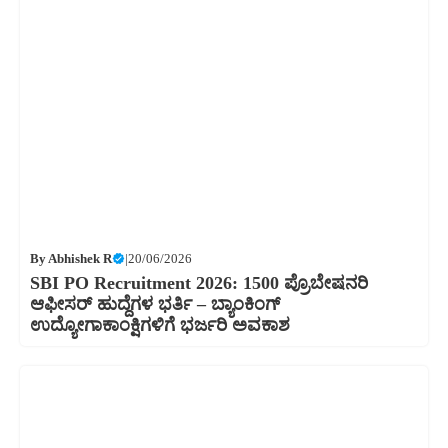
By
Abhishek R
|
20/06/2026
SBI PO Recruitment 2026: 1500 ಪ್ರೊಬೇಷನರಿ
ಆಫೀಸರ್ ಹುದ್ದೆಗಳ ಭರ್ತಿ – ಬ್ಯಾಂಕಿಂಗ್
ಉದ್ಯೋಗಾಕಾಂಕ್ಷಿಗಳಿಗೆ ಭರ್ಜರಿ ಅವಕಾಶ