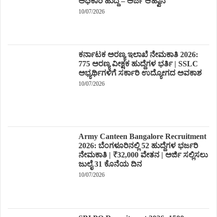
ಅಧಿಕಾರಿ ಹುದ್ದೆ – ಅರ್ಜಿ ಆಹ್ವಾನ
10/07/2026
ಕರ್ನಾಟಕ ಅರಣ್ಯ ಇಲಾಖೆ ನೇಮಕಾತಿ 2026:
775 ಅರಣ್ಯ ವೀಕ್ಷಕ ಹುದ್ದೆಗಳ ಭರ್ತಿ | SSLC
ಅಭ್ಯರ್ಥಿಗಳಿಗೆ ಸರ್ಕಾರಿ ಉದ್ಯೋಗದ ಅವಕಾಶ
10/07/2026
Army Canteen Bangalore Recruitment
2026: ಬೆಂಗಳೂರಿನಲ್ಲಿ 52 ಹುದ್ದೆಗಳ ಭರ್ಜರಿ
ನೇಮಕಾತಿ | ₹32,000 ವೇತನ | ಅರ್ಜಿ ಸಲ್ಲಿಸಲು
ಜುಲೈ 31 ಕೊನೆಯ ದಿನ
10/07/2026