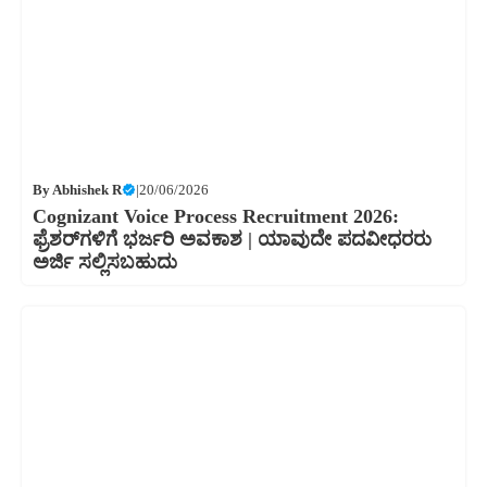
By
Abhishek R
|
20/06/2026
Cognizant Voice Process Recruitment 2026:
ಫ್ರೆಶರ್‌ಗಳಿಗೆ ಭರ್ಜರಿ ಅವಕಾಶ | ಯಾವುದೇ ಪದವೀಧರರು
ಅರ್ಜಿ ಸಲ್ಲಿಸಬಹುದು