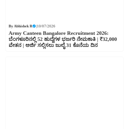
By
Abhishek R
|
10/07/2026
Army Canteen Bangalore Recruitment 2026:
ಬೆಂಗಳೂರಿನಲ್ಲಿ 52 ಹುದ್ದೆಗಳ ಭರ್ಜರಿ ನೇಮಕಾತಿ | ₹32,000
ವೇತನ | ಅರ್ಜಿ ಸಲ್ಲಿಸಲು ಜುಲೈ 31 ಕೊನೆಯ ದಿನ