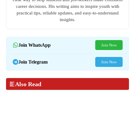
career decisions. His writing aims to inspire youth with
practical tips, reliable updates, and easy-to-understand
insights.
Join WhatsApp
Join Now
Join Telegram
Join Now
Also Read