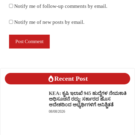
Notify me of follow-up comments by email.
Notify me of new posts by email.
Recent Post
KEA: ಕೃಷಿ ಇಲಾಖೆ 945 ಹುದ್ದೆಗಳ ನೇಮಕಾತಿ
ಅಧಿಸೂಚನೆ ರದ್ದು: ಸರ್ಕಾರದ ಹೊಸ
ಆದೇಶದಿಂದ ಅಭ್ಯರ್ಥಿಗಳಿಗೆ ಅನಿಶ್ಚಿತತೆ
08/08/2026