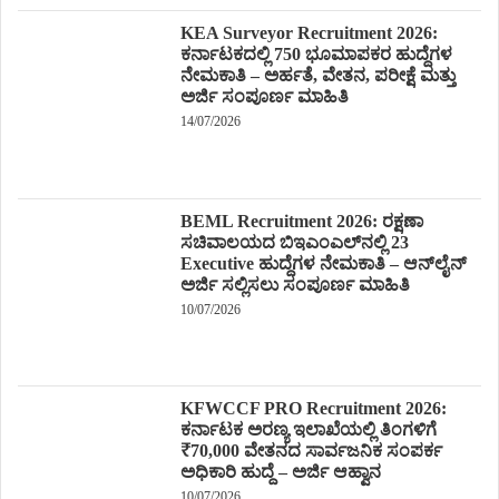
KEA Surveyor Recruitment 2026:
ಕರ್ನಾಟಕದಲ್ಲಿ 750 ಭೂಮಾಪಕರ ಹುದ್ದೆಗಳ
ನೇಮಕಾತಿ – ಅರ್ಹತೆ, ವೇತನ, ಪರೀಕ್ಷೆ ಮತ್ತು
ಅರ್ಜಿ ಸಂಪೂರ್ಣ ಮಾಹಿತಿ
14/07/2026
BEML Recruitment 2026: ರಕ್ಷಣಾ
ಸಚಿವಾಲಯದ ಬಿಇಎಂಎಲ್‌ನಲ್ಲಿ 23
Executive ಹುದ್ದೆಗಳ ನೇಮಕಾತಿ – ಆನ್‌ಲೈನ್
ಅರ್ಜಿ ಸಲ್ಲಿಸಲು ಸಂಪೂರ್ಣ ಮಾಹಿತಿ
10/07/2026
KFWCCF PRO Recruitment 2026:
ಕರ್ನಾಟಕ ಅರಣ್ಯ ಇಲಾಖೆಯಲ್ಲಿ ತಿಂಗಳಿಗೆ
₹70,000 ವೇತನದ ಸಾರ್ವಜನಿಕ ಸಂಪರ್ಕ
ಅಧಿಕಾರಿ ಹುದ್ದೆ – ಅರ್ಜಿ ಆಹ್ವಾನ
10/07/2026