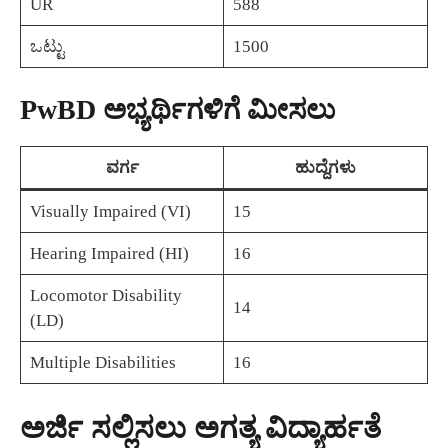
UR
588
ಒಟ್ಟು
1500
PwBD ಅಭ್ಯರ್ಥಿಗಳಿಗೆ ಮೀಸಲು
ವರ್ಗ
ಹುದ್ದೆಗಳು
Visually Impaired (VI)
15
Hearing Impaired (HI)
16
Locomotor Disability
14
(LD)
Multiple Disabilities
16
ಅರ್ಜಿ ಸಲ್ಲಿಸಲು ಅಗತ್ಯ ವಿದ್ಯಾರ್ಹತೆ