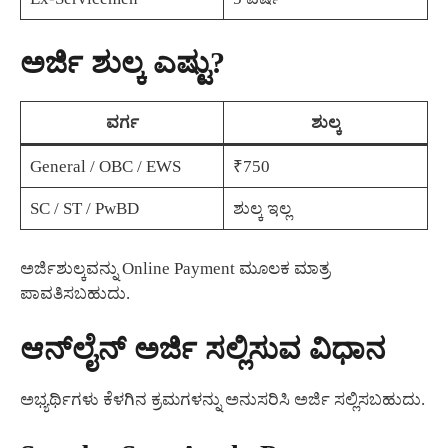
ಅರ್ಜಿ ಶುಲ್ಕ ಎಷ್ಟು?
ವರ್ಗ
ಶುಲ್ಕ
General / OBC / EWS
₹750
SC / ST / PwBD
ಶುಲ್ಕ ಇಲ್ಲ
ಅರ್ಜಿಶುಲ್ಕವನ್ನು Online Payment ಮೂಲಕ ಮಾತ್ರ
ಪಾವತಿಸಬಹುದು.
ಆನ್‌ಲೈನ್ ಅರ್ಜಿ ಸಲ್ಲಿಸುವ ವಿಧಾನ
ಅಭ್ಯರ್ಥಿಗಳು ಕೆಳಗಿನ ಕ್ರಮಗಳನ್ನು ಅನುಸರಿಸಿ ಅರ್ಜಿ ಸಲ್ಲಿಸಬಹುದು.