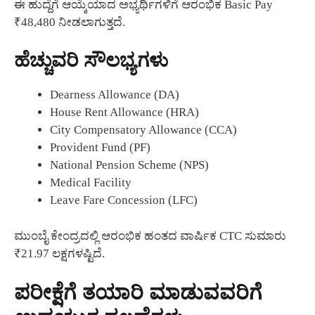
ಈ ಹುದ್ದೆಗೆ ಆಯ್ಕೆಯಾದ ಅಭ್ಯರ್ಥಿಗಳಿಗೆ ಆರಂಭಿಕ Basic Pay
₹48,480 ನೀಡಲಾಗುತ್ತದೆ.
ಹೆಚ್ಚುವರಿ ಸೌಲಭ್ಯಗಳು
Dearness Allowance (DA)
House Rent Allowance (HRA)
City Compensatory Allowance (CCA)
Provident Fund (PF)
National Pension Scheme (NPS)
Medical Facility
Leave Fare Concession (LFC)
ಮುಂಬೈ ಕೇಂದ್ರದಲ್ಲಿ ಆರಂಭಿಕ ಹಂತದ ವಾರ್ಷಿಕ CTC ಸುಮಾರು
₹21.97 ಲಕ್ಷಗಳಷ್ಟಿದೆ.
ಪರೀಕ್ಷೆಗೆ ತಯಾರಿ ಮಾಡುವವರಿಗೆ