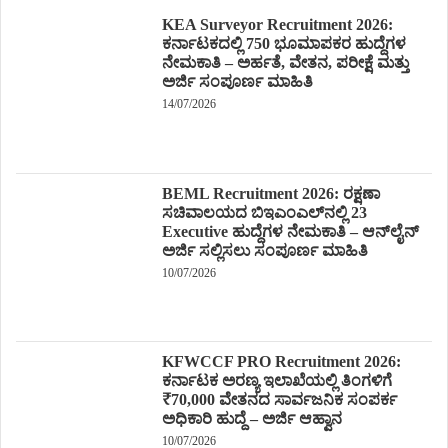
KEA Surveyor Recruitment 2026:
ಕರ್ನಾಟಕದಲ್ಲಿ 750 ಭೂಮಾಪಕರ ಹುದ್ದೆಗಳ
ನೇಮಕಾತಿ – ಅರ್ಹತೆ, ವೇತನ, ಪರೀಕ್ಷೆ ಮತ್ತು
ಅರ್ಜಿ ಸಂಪೂರ್ಣ ಮಾಹಿತಿ
14/07/2026
BEML Recruitment 2026: ರಕ್ಷಣಾ
ಸಚಿವಾಲಯದ ಬಿಇಎಂಎಲ್‌ನಲ್ಲಿ 23
Executive ಹುದ್ದೆಗಳ ನೇಮಕಾತಿ – ಆನ್‌ಲೈನ್
ಅರ್ಜಿ ಸಲ್ಲಿಸಲು ಸಂಪೂರ್ಣ ಮಾಹಿತಿ
10/07/2026
KFWCCF PRO Recruitment 2026:
ಕರ್ನಾಟಕ ಅರಣ್ಯ ಇಲಾಖೆಯಲ್ಲಿ ತಿಂಗಳಿಗೆ
₹70,000 ವೇತನದ ಸಾರ್ವಜನಿಕ ಸಂಪರ್ಕ
ಅಧಿಕಾರಿ ಹುದ್ದೆ – ಅರ್ಜಿ ಆಹ್ವಾನ
10/07/2026