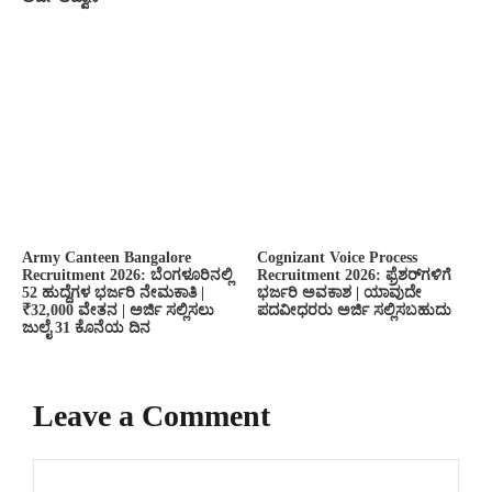
Army Canteen Bangalore
Cognizant Voice Process
Recruitment 2026: ಬೆಂಗಳೂರಿನಲ್ಲಿ
Recruitment 2026: ಫ್ರೆಶರ್‌ಗಳಿಗೆ
52 ಹುದ್ದೆಗಳ ಭರ್ಜರಿ ನೇಮಕಾತಿ |
ಭರ್ಜರಿ ಅವಕಾಶ | ಯಾವುದೇ
₹32,000 ವೇತನ | ಅರ್ಜಿ ಸಲ್ಲಿಸಲು
ಪದವೀಧರರು ಅರ್ಜಿ ಸಲ್ಲಿಸಬಹುದು
ಜುಲೈ 31 ಕೊನೆಯ ದಿನ
Leave a Comment
Comment