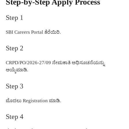
Step-by-Step Apply Process
Step 1
SBI Careers Portal ತೆರೆಯಿರಿ.
Step 2
CRPD/PO/2026-27/09 ನೇಮಕಾತಿ ಅಧಿಸೂಚನೆಯನ್ನು
ಆಯ್ಕೆಮಾಡಿ.
Step 3
ಮೊದಲು Registration ಮಾಡಿ.
Step 4