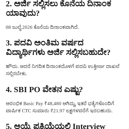
2. ಅರ್ಜಿ ಸಲ್ಲಿಸಲು ಕೊನೆಯ ದಿನಾಂಕ
ಯಾವುದು?
08 ಜುಲೈ 2026 ಕೊನೆಯ ದಿನಾಂಕವಾಗಿದೆ.
3. ಪದವಿ ಅಂತಿಮ ವರ್ಷದ
ವಿದ್ಯಾರ್ಥಿಗಳು ಅರ್ಜಿ ಸಲ್ಲಿಸಬಹುದೇ?
ಹೌದು. ಆದರೆ ನಿಗದಿತ ದಿನಾಂಕದೊಳಗೆ ಪದವಿ ಉತ್ತೀರ್ಣ ದಾಖಲೆ
ಸಲ್ಲಿಸಬೇಕು.
4. SBI PO ವೇತನ ಎಷ್ಟು?
ಆರಂಭಿಕ Basic Pay ₹48,480 ಆಗಿದ್ದು, ಇತರೆ ಭತ್ಯೆಗಳೊಂದಿಗೆ
ವಾರ್ಷಿಕ CTC ಸುಮಾರು ₹21.97 ಲಕ್ಷಗಳವರೆಗೆ ಇರಬಹುದು.
5. ಆಯ್ಕೆ ಪ್ರಕ್ರಿಯೆಯಲ್ಲಿ Interview