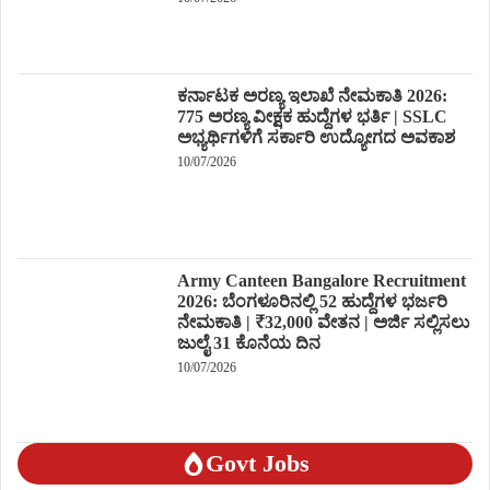
ಕರ್ನಾಟಕ ಅರಣ್ಯ ಇಲಾಖೆ ನೇಮಕಾತಿ 2026:
775 ಅರಣ್ಯ ವೀಕ್ಷಕ ಹುದ್ದೆಗಳ ಭರ್ತಿ | SSLC
ಅಭ್ಯರ್ಥಿಗಳಿಗೆ ಸರ್ಕಾರಿ ಉದ್ಯೋಗದ ಅವಕಾಶ
10/07/2026
Army Canteen Bangalore Recruitment
2026: ಬೆಂಗಳೂರಿನಲ್ಲಿ 52 ಹುದ್ದೆಗಳ ಭರ್ಜರಿ
ನೇಮಕಾತಿ | ₹32,000 ವೇತನ | ಅರ್ಜಿ ಸಲ್ಲಿಸಲು
ಜುಲೈ 31 ಕೊನೆಯ ದಿನ
10/07/2026
Govt Jobs