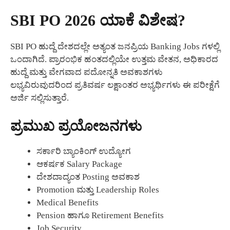
SBI PO 2026 ಯಾಕೆ ವಿಶೇಷ?
SBI PO ಹುದ್ದೆ ದೇಶದಲ್ಲೇ ಅತ್ಯಂತ ಜನಪ್ರಿಯ Banking Jobs ಗಳಲ್ಲಿ
ಒಂದಾಗಿದೆ. ಪ್ರಾರಂಭಿಕ ಹಂತದಲ್ಲಿಯೇ ಉತ್ತಮ ವೇತನ, ಅಧಿಕಾರದ
ಹುದ್ದೆ ಮತ್ತು ವೇಗವಾದ ಪದೋನ್ನತಿ ಅವಕಾಶಗಳು
ಲಭ್ಯವಿರುವುದರಿಂದ ಪ್ರತಿವರ್ಷ ಲಕ್ಷಾಂತರ ಅಭ್ಯರ್ಥಿಗಳು ಈ ಪರೀಕ್ಷೆಗೆ
ಅರ್ಜಿ ಸಲ್ಲಿಸುತ್ತಾರೆ.
ಪ್ರಮುಖ ಪ್ರಯೋಜನಗಳು
ಸರ್ಕಾರಿ ಬ್ಯಾಂಕಿಂಗ್ ಉದ್ಯೋಗ
ಆಕರ್ಷಕ Salary Package
ದೇಶದಾದ್ಯಂತ Posting ಅವಕಾಶ
Promotion ಮತ್ತು Leadership Roles
Medical Benefits
Pension ಹಾಗೂ Retirement Benefits
Job Security