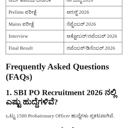
ಅರ್ಜಿ ಕೊನೆಯ ದಿನಾಂಕ
08 ಜುಲೈ 2026
Prelims ಪರೀಕ್ಷೆ
ಆಗಸ್ಟ್ 2026
Mains ಪರೀಕ್ಷೆ
ಸೆಪ್ಟೆಂಬರ್ 2026
Interview
ಅಕ್ಟೋಬರ್/ನವೆಂಬರ್ 2026
Final Result
ನವೆಂಬರ್/ಡಿಸೆಂಬರ್ 2026
Frequently Asked Questions
(FAQs)
1. SBI PO Recruitment 2026 ನಲ್ಲಿ
ಎಷ್ಟು ಹುದ್ದೆಗಳಿವೆ?
ಒಟ್ಟು 1500 Probationary Officer ಹುದ್ದೆಗಳು ಪ್ರಕಟವಾಗಿವೆ.