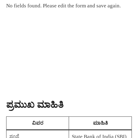
No fields found. Please edit the form and save again.
ಪ್ರಮುಖ ಮಾಹಿತಿ
ವಿವರ
ಮಾಹಿತಿ
ಸಂಸ್ಥೆ
State Bank of India (SBI)