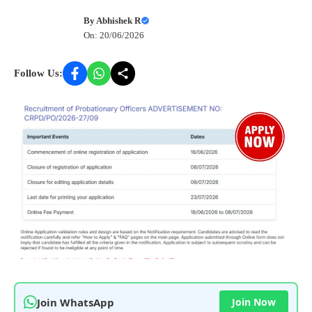
By
Abhishek R
On: 20/06/2026
Follow Us:
Join WhatsApp
Join Now