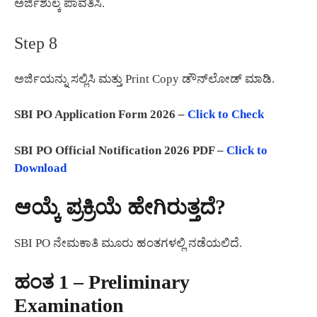
ಅರ್ಜಿಶುಲ್ಕ ಪಾವತಿಸಿ.
Step 8
ಅರ್ಜಿಯನ್ನು ಸಲ್ಲಿಸಿ ಮತ್ತು Print Copy ಡೌನ್‌ಲೋಡ್ ಮಾಡಿ.
SBI PO Application Form 2026 –
Click to Check
SBI PO Official Notification 2026 PDF –
Click to
Download
ಆಯ್ಕೆ ಪ್ರಕ್ರಿಯೆ ಹೇಗಿರುತ್ತದೆ?
SBI PO ನೇಮಕಾತಿ ಮೂರು ಹಂತಗಳಲ್ಲಿ ನಡೆಯಲಿದೆ.
ಹಂತ 1 – Preliminary
Examination