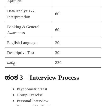
Aptitude
Data Analysis &
60
Interpretation
Banking & General
60
Awareness
English Language
20
Descriptive Test
30
ಒಟ್ಟು
230
ಹಂತ 3 – Interview Process
Psychometric Test
Group Exercise
Personal Interview