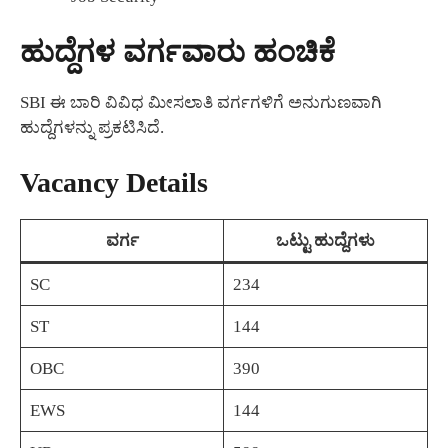
ಹುದ್ದೆಗಳ ವರ್ಗವಾರು ಹಂಚಿಕೆ
SBI ಈ ಬಾರಿ ವಿವಿಧ ಮೀಸಲಾತಿ ವರ್ಗಗಳಿಗೆ ಅನುಗುಣವಾಗಿ
ಹುದ್ದೆಗಳನ್ನು ಪ್ರಕಟಿಸಿದೆ.
Vacancy Details
ವರ್ಗ
ಒಟ್ಟು ಹುದ್ದೆಗಳು
SC
234
ST
144
OBC
390
EWS
144