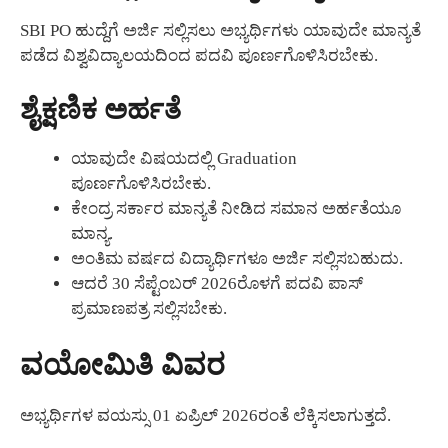
SBI PO ಹುದ್ದೆಗೆ ಅರ್ಜಿ ಸಲ್ಲಿಸಲು ಅಭ್ಯರ್ಥಿಗಳು ಯಾವುದೇ ಮಾನ್ಯತೆ
ಪಡೆದ ವಿಶ್ವವಿದ್ಯಾಲಯದಿಂದ ಪದವಿ ಪೂರ್ಣಗೊಳಿಸಿರಬೇಕು.
ಶೈಕ್ಷಣಿಕ ಅರ್ಹತೆ
ಯಾವುದೇ ವಿಷಯದಲ್ಲಿ Graduation
ಪೂರ್ಣಗೊಳಿಸಿರಬೇಕು.
ಕೇಂದ್ರ ಸರ್ಕಾರ ಮಾನ್ಯತೆ ನೀಡಿದ ಸಮಾನ ಅರ್ಹತೆಯೂ
ಮಾನ್ಯ.
ಅಂತಿಮ ವರ್ಷದ ವಿದ್ಯಾರ್ಥಿಗಳೂ ಅರ್ಜಿ ಸಲ್ಲಿಸಬಹುದು.
ಆದರೆ 30 ಸೆಪ್ಟೆಂಬರ್ 2026ರೊಳಗೆ ಪದವಿ ಪಾಸ್
ಪ್ರಮಾಣಪತ್ರ ಸಲ್ಲಿಸಬೇಕು.
ವಯೋಮಿತಿ ವಿವರ
ಅಭ್ಯರ್ಥಿಗಳ ವಯಸ್ಸು 01 ಏಪ್ರಿಲ್ 2026ರಂತೆ ಲೆಕ್ಕಿಸಲಾಗುತ್ತದೆ.