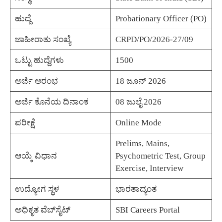
ಹುದ್ದೆ
Probationary Officer (PO)
ಜಾಹೀರಾತು ಸಂಖ್ಯೆ
CRPD/PO/2026-27/09
ಒಟ್ಟು ಹುದ್ದೆಗಳು
1500
ಅರ್ಜಿ ಆರಂಭ
18 ಜೂನ್ 2026
ಅರ್ಜಿ ಕೊನೆಯ ದಿನಾಂಕ
08 ಜುಲೈ 2026
ಪರೀಕ್ಷೆ
Online Mode
Prelims, Mains,
ಆಯ್ಕೆ ವಿಧಾನ
Psychometric Test, Group
Exercise, Interview
ಉದ್ಯೋಗ ಸ್ಥಳ
ಭಾರತಾದ್ಯಂತ
ಅಧಿಕೃತ ವೆಬ್‌ಸೈಟ್
SBI Careers Portal