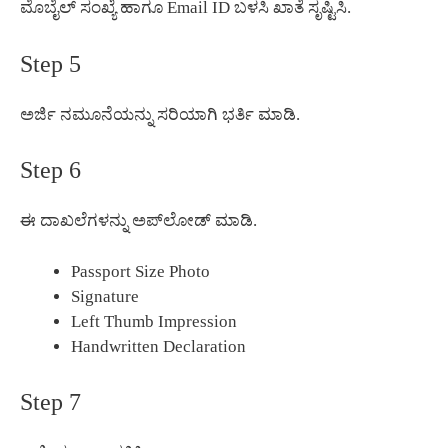
ಮೊಬೈಲ್ ಸಂಖ್ಯೆ ಹಾಗೂ Email ID ಬಳಸಿ ಖಾತೆ ಸೃಷ್ಟಿಸಿ.
Step 5
ಅರ್ಜಿ ನಮೂನೆಯನ್ನು ಸರಿಯಾಗಿ ಭರ್ತಿ ಮಾಡಿ.
Step 6
ಈ ದಾಖಲೆಗಳನ್ನು ಅಪ್‌ಲೋಡ್ ಮಾಡಿ.
Passport Size Photo
Signature
Left Thumb Impression
Handwritten Declaration
Step 7