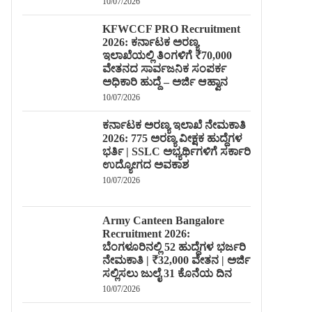
10/07/2026
KFWCCF PRO Recruitment
2026: ಕರ್ನಾಟಕ ಅರಣ್ಯ
ಇಲಾಖೆಯಲ್ಲಿ ತಿಂಗಳಿಗೆ ₹70,000
ವೇತನದ ಸಾರ್ವಜನಿಕ ಸಂಪರ್ಕ
ಅಧಿಕಾರಿ ಹುದ್ದೆ – ಅರ್ಜಿ ಆಹ್ವಾನ
10/07/2026
ಕರ್ನಾಟಕ ಅರಣ್ಯ ಇಲಾಖೆ ನೇಮಕಾತಿ
2026: 775 ಅರಣ್ಯ ವೀಕ್ಷಕ ಹುದ್ದೆಗಳ
ಭರ್ತಿ | SSLC ಅಭ್ಯರ್ಥಿಗಳಿಗೆ ಸರ್ಕಾರಿ
ಉದ್ಯೋಗದ ಅವಕಾಶ
10/07/2026
Army Canteen Bangalore
Recruitment 2026:
ಬೆಂಗಳೂರಿನಲ್ಲಿ 52 ಹುದ್ದೆಗಳ ಭರ್ಜರಿ
ನೇಮಕಾತಿ | ₹32,000 ವೇತನ | ಅರ್ಜಿ
ಸಲ್ಲಿಸಲು ಜುಲೈ 31 ಕೊನೆಯ ದಿನ
10/07/2026