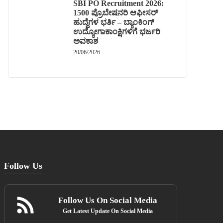
SBI PO Recruitment 2026:
1500 ಪ್ರೊಬೇಷನರಿ ಆಫೀಸರ್
ಹುದ್ದೆಗಳ ಭರ್ತಿ – ಬ್ಯಾಂಕಿಂಗ್
ಉದ್ಯೋಗಾಕಾಂಕ್ಷಿಗಳಿಗೆ ಭರ್ಜರಿ
ಅವಕಾಶ
20/06/2026
Follow Us
Follow Us On Social Media
Get Latest Update On Social Media