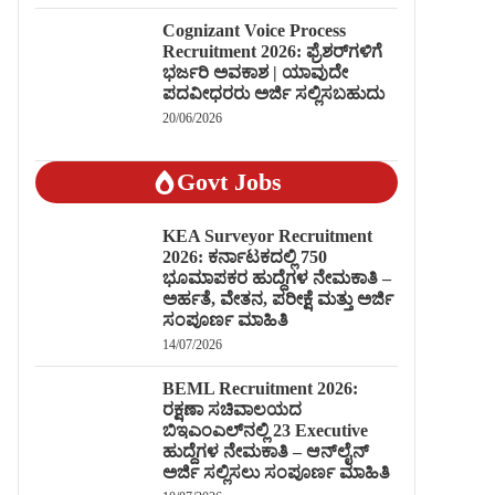
Cognizant Voice Process
Recruitment 2026: ಫ್ರೆಶರ್‌ಗಳಿಗೆ
ಭರ್ಜರಿ ಅವಕಾಶ | ಯಾವುದೇ
ಪದವೀಧರರು ಅರ್ಜಿ ಸಲ್ಲಿಸಬಹುದು
20/06/2026
Govt Jobs
KEA Surveyor Recruitment
2026: ಕರ್ನಾಟಕದಲ್ಲಿ 750
ಭೂಮಾಪಕರ ಹುದ್ದೆಗಳ ನೇಮಕಾತಿ –
ಅರ್ಹತೆ, ವೇತನ, ಪರೀಕ್ಷೆ ಮತ್ತು ಅರ್ಜಿ
ಸಂಪೂರ್ಣ ಮಾಹಿತಿ
14/07/2026
BEML Recruitment 2026:
ರಕ್ಷಣಾ ಸಚಿವಾಲಯದ
ಬಿಇಎಂಎಲ್‌ನಲ್ಲಿ 23 Executive
ಹುದ್ದೆಗಳ ನೇಮಕಾತಿ – ಆನ್‌ಲೈನ್
ಅರ್ಜಿ ಸಲ್ಲಿಸಲು ಸಂಪೂರ್ಣ ಮಾಹಿತಿ