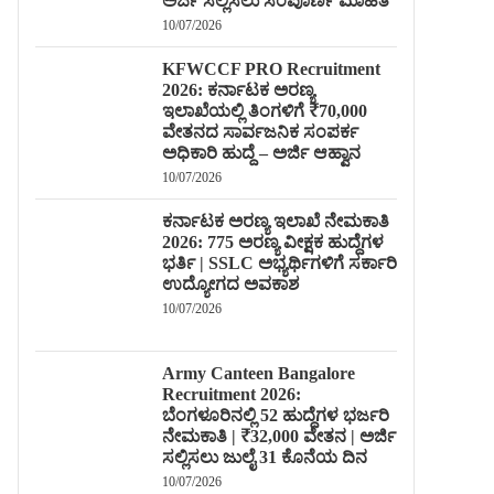
ಅರ್ಜಿ ಸಲ್ಲಿಸಲು ಸಂಪೂರ್ಣ ಮಾಹಿತಿ
10/07/2026
KFWCCF PRO Recruitment
2026: ಕರ್ನಾಟಕ ಅರಣ್ಯ
ಇಲಾಖೆಯಲ್ಲಿ ತಿಂಗಳಿಗೆ ₹70,000
ವೇತನದ ಸಾರ್ವಜನಿಕ ಸಂಪರ್ಕ
ಅಧಿಕಾರಿ ಹುದ್ದೆ – ಅರ್ಜಿ ಆಹ್ವಾನ
10/07/2026
ಕರ್ನಾಟಕ ಅರಣ್ಯ ಇಲಾಖೆ ನೇಮಕಾತಿ
2026: 775 ಅರಣ್ಯ ವೀಕ್ಷಕ ಹುದ್ದೆಗಳ
ಭರ್ತಿ | SSLC ಅಭ್ಯರ್ಥಿಗಳಿಗೆ ಸರ್ಕಾರಿ
ಉದ್ಯೋಗದ ಅವಕಾಶ
10/07/2026
Army Canteen Bangalore
Recruitment 2026:
ಬೆಂಗಳೂರಿನಲ್ಲಿ 52 ಹುದ್ದೆಗಳ ಭರ್ಜರಿ
ನೇಮಕಾತಿ | ₹32,000 ವೇತನ | ಅರ್ಜಿ
ಸಲ್ಲಿಸಲು ಜುಲೈ 31 ಕೊನೆಯ ದಿನ
10/07/2026