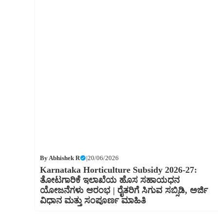
By
Abhishek R
|
20/06/2026
Karnataka Horticulture Subsidy 2026-27:
ತೋಟಗಾರಿಕೆ ಇಲಾಖೆಯ ಹೊಸ ಸಹಾಯಧನ
ಯೋಜನೆಗಳು ಆರಂಭ | ರೈತರಿಗೆ ಸಿಗುವ ಸಬ್ಸಿಡಿ, ಅರ್ಜಿ
ವಿಧಾನ ಮತ್ತು ಸಂಪೂರ್ಣ ಮಾಹಿತಿ