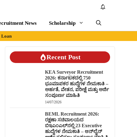
ecruitment News
Scholarship
Loan
Recent Post
KEA Surveyor Recruitment
2026: ಕರ್ನಾಟಕದಲ್ಲಿ 750
ಭೂಮಾಪಕರ ಹುದ್ದೆಗಳ ನೇಮಕಾತಿ –
ಅರ್ಹತೆ, ವೇತನ, ಪರೀಕ್ಷೆ ಮತ್ತು ಅರ್ಜಿ
ಸಂಪೂರ್ಣ ಮಾಹಿತಿ
14/07/2026
BEML Recruitment 2026:
ರಕ್ಷಣಾ ಸಚಿವಾಲಯದ
ಬಿಇಎಂಎಲ್‌ನಲ್ಲಿ 23 Executive
ಹುದ್ದೆಗಳ ನೇಮಕಾತಿ – ಆನ್‌ಲೈನ್