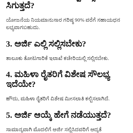
ಸಿಗುತ್ತದೆ?
ಯೋಜನೆಯ ನಿಯಮಾನುಸಾರ ಗರಿಷ್ಠ 90% ವರೆಗೆ ಸಹಾಯಧನ
ಲಭ್ಯವಾಗಬಹುದು.
3. ಅರ್ಜಿ ಎಲ್ಲಿ ಸಲ್ಲಿಸಬೇಕು?
ತಾಲೂಕು ತೋಟಗಾರಿಕೆ ಇಲಾಖೆ ಕಚೇರಿಯಲ್ಲಿ ಸಲ್ಲಿಸಬೇಕು.
4. ಮಹಿಳಾ ರೈತರಿಗೆ ವಿಶೇಷ ಸೌಲಭ್ಯ
ಇದೆಯೇ?
ಹೌದು, ಮಹಿಳಾ ರೈತರಿಗೆ ವಿಶೇಷ ಮೀಸಲಾತಿ ಕಲ್ಪಿಸಲಾಗಿದೆ.
5. ಅರ್ಜಿ ಆಯ್ಕೆ ಹೇಗೆ ನಡೆಯುತ್ತದೆ?
ಸಾಮಾನ್ಯವಾಗಿ ಮೊದಲಿಗೆ ಅರ್ಜಿ ಸಲ್ಲಿಸಿದವರಿಗೆ ಆದ್ಯತೆ