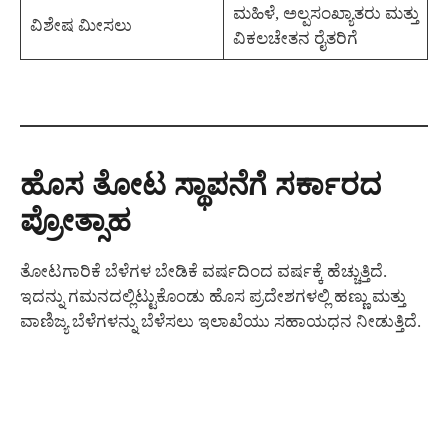
ಮಹಿಳೆ, ಅಲ್ಪಸಂಖ್ಯಾತರು ಮತ್ತು
ವಿಶೇಷ ಮೀಸಲು
ವಿಕಲಚೇತನ ರೈತರಿಗೆ
ಹೊಸ ತೋಟ ಸ್ಥಾಪನೆಗೆ ಸರ್ಕಾರದ
ಪ್ರೋತ್ಸಾಹ
ತೋಟಗಾರಿಕೆ ಬೆಳೆಗಳ ಬೇಡಿಕೆ ವರ್ಷದಿಂದ ವರ್ಷಕ್ಕೆ ಹೆಚ್ಚುತ್ತಿದೆ.
ಇದನ್ನು ಗಮನದಲ್ಲಿಟ್ಟುಕೊಂಡು ಹೊಸ ಪ್ರದೇಶಗಳಲ್ಲಿ ಹಣ್ಣು ಮತ್ತು
ವಾಣಿಜ್ಯ ಬೆಳೆಗಳನ್ನು ಬೆಳೆಸಲು ಇಲಾಖೆಯು ಸಹಾಯಧನ ನೀಡುತ್ತಿದೆ.