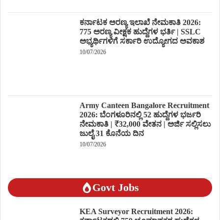
ಕರ್ನಾಟಕ ಅರಣ್ಯ ಇಲಾಖೆ ನೇಮಕಾತಿ 2026:
775 ಅರಣ್ಯ ವೀಕ್ಷಕ ಹುದ್ದೆಗಳ ಭರ್ತಿ | SSLC
ಅಭ್ಯರ್ಥಿಗಳಿಗೆ ಸರ್ಕಾರಿ ಉದ್ಯೋಗದ ಅವಕಾಶ
10/07/2026
Army Canteen Bangalore Recruitment
2026: ಬೆಂಗಳೂರಿನಲ್ಲಿ 52 ಹುದ್ದೆಗಳ ಭರ್ಜರಿ
ನೇಮಕಾತಿ | ₹32,000 ವೇತನ | ಅರ್ಜಿ ಸಲ್ಲಿಸಲು
ಜುಲೈ 31 ಕೊನೆಯ ದಿನ
10/07/2026
Govt Jobs
KEA Surveyor Recruitment 2026: