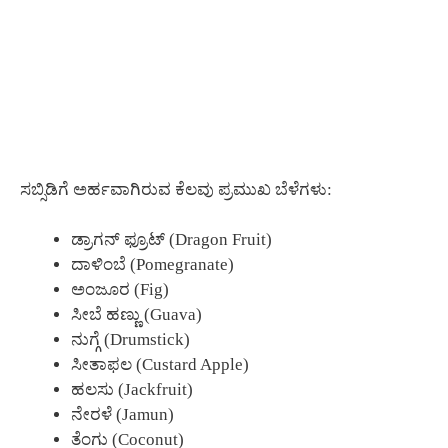
ಸಬ್ಸಿಡಿಗೆ ಅರ್ಹವಾಗಿರುವ ಕೆಲವು ಪ್ರಮುಖ ಬೆಳೆಗಳು:
ಡ್ರಾಗನ್ ಫ್ರೂಟ್ (Dragon Fruit)
ದಾಳಿಂಬೆ (Pomegranate)
ಅಂಜೂರ (Fig)
ಸೀಬೆ ಹಣ್ಣು (Guava)
ನುಗ್ಗೆ (Drumstick)
ಸೀತಾಫಲ (Custard Apple)
ಹಲಸು (Jackfruit)
ನೇರಳೆ (Jamun)
ತೆಂಗು (Coconut)