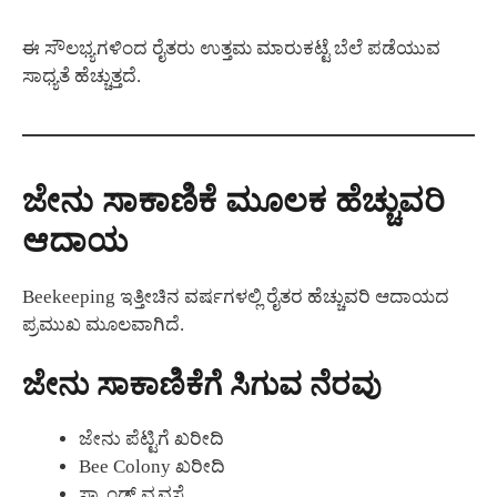
ಈ ಸೌಲಭ್ಯಗಳಿಂದ ರೈತರು ಉತ್ತಮ ಮಾರುಕಟ್ಟೆ ಬೆಲೆ ಪಡೆಯುವ
ಸಾಧ್ಯತೆ ಹೆಚ್ಚುತ್ತದೆ.
ಜೇನು ಸಾಕಾಣಿಕೆ ಮೂಲಕ ಹೆಚ್ಚುವರಿ
ಆದಾಯ
Beekeeping ಇತ್ತೀಚಿನ ವರ್ಷಗಳಲ್ಲಿ ರೈತರ ಹೆಚ್ಚುವರಿ ಆದಾಯದ
ಪ್ರಮುಖ ಮೂಲವಾಗಿದೆ.
ಜೇನು ಸಾಕಾಣಿಕೆಗೆ ಸಿಗುವ ನೆರವು
ಜೇನು ಪೆಟ್ಟಿಗೆ ಖರೀದಿ
Bee Colony ಖರೀದಿ
ಸ್ಟ್ಯಾಂಡ್ ವ್ಯವಸ್ಥೆ