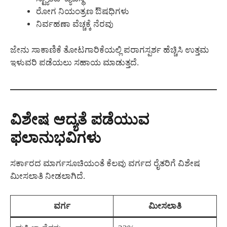
ರೋಗ ನಿಯಂತ್ರಣ ಔಷಧಿಗಳು
ನಿರ್ವಹಣಾ ವೆಚ್ಚಕ್ಕೆ ನೆರವು
ಜೇನು ಸಾಕಾಣಿಕೆ ತೋಟಗಾರಿಕೆಯಲ್ಲಿ ಪರಾಗಸ್ಪರ್ಶ ಹೆಚ್ಚಿಸಿ ಉತ್ತಮ
ಇಳುವರಿ ಪಡೆಯಲು ಸಹಾಯ ಮಾಡುತ್ತದೆ.
ವಿಶೇಷ ಆದ್ಯತೆ ಪಡೆಯುವ
ಫಲಾನುಭವಿಗಳು
ಸರ್ಕಾರದ ಮಾರ್ಗಸೂಚಿಯಂತೆ ಕೆಲವು ವರ್ಗದ ರೈತರಿಗೆ ವಿಶೇಷ
ಮೀಸಲಾತಿ ನೀಡಲಾಗಿದೆ.
ವರ್ಗ
ಮೀಸಲಾತಿ