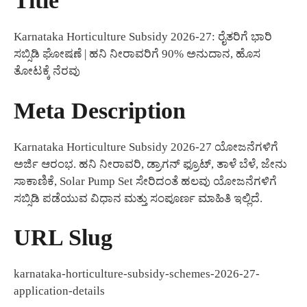
Title
Karnataka Horticulture Subsidy 2026-27: ರೈತರಿಗೆ ಭಾರಿ
ಸಬ್ಸಿಡಿ ಘೋಷಣೆ | ಹನಿ ನೀರಾವರಿಗೆ 90% ಅನುದಾನ, ಹೊಸ
ತೋಟಕ್ಕೆ ನೆರವು
Meta Description
Karnataka Horticulture Subsidy 2026-27 ಯೋಜನೆಗಳಿಗೆ
ಅರ್ಜಿ ಆರಂಭ. ಹನಿ ನೀರಾವರಿ, ಡ್ರಾಗನ್ ಫ್ರೂಟ್, ತಾಳೆ ಬೆಳೆ, ಜೇನು
ಸಾಕಾಣಿಕೆ, Solar Pump Set ಸೇರಿದಂತೆ ಹಲವು ಯೋಜನೆಗಳಿಗೆ
ಸಬ್ಸಿಡಿ ಪಡೆಯುವ ವಿಧಾನ ಮತ್ತು ಸಂಪೂರ್ಣ ಮಾಹಿತಿ ಇಲ್ಲಿದೆ.
URL Slug
karnataka-horticulture-subsidy-schemes-2026-27-
application-details