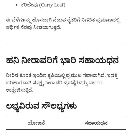
ಕರಿಬೇವು (Curry Leaf)
ಈ ಬೆಳೆಗಳನ್ನು ಹೊಸದಾಗಿ ನೆಡುವ ರೈತರಿಗೆ ನಿಗದಿತ ಪ್ರಮಾಣದಲ್ಲಿ
ಆರ್ಥಿಕ ನೆರವು ನೀಡಲಾಗುತ್ತದೆ.
ಹನಿ ನೀರಾವರಿಗೆ ಭಾರಿ ಸಹಾಯಧನ
ನೀರಿನ ಕೊರತೆ ಇಂದಿನ ಕೃಷಿಯಲ್ಲಿ ಪ್ರಮುಖ ಸವಾಲಾಗಿದೆ. ಇದಕ್ಕೆ
ಪರಿಹಾರವಾಗಿ ಸೂಕ್ಷ್ಮ ನೀರಾವರಿ ವ್ಯವಸ್ಥೆಗಳನ್ನು ಸರ್ಕಾರ
ಉತ್ತೇಜಿಸುತ್ತಿದೆ.
ಲಭ್ಯವಿರುವ ಸೌಲಭ್ಯಗಳು
ಯೋಜನೆ
ಸಹಾಯಧನ