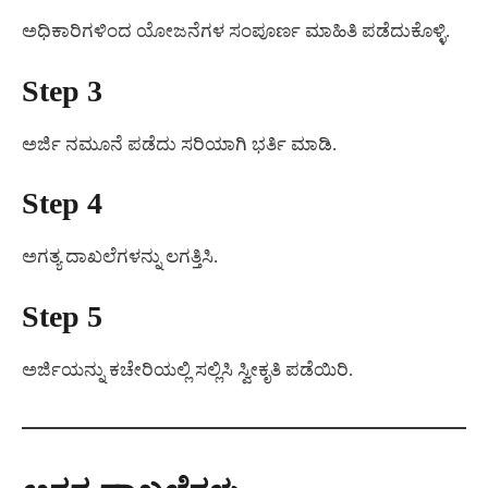
ಅಧಿಕಾರಿಗಳಿಂದ ಯೋಜನೆಗಳ ಸಂಪೂರ್ಣ ಮಾಹಿತಿ ಪಡೆದುಕೊಳ್ಳಿ.
Step 3
ಅರ್ಜಿ ನಮೂನೆ ಪಡೆದು ಸರಿಯಾಗಿ ಭರ್ತಿ ಮಾಡಿ.
Step 4
ಅಗತ್ಯ ದಾಖಲೆಗಳನ್ನು ಲಗತ್ತಿಸಿ.
Step 5
ಅರ್ಜಿಯನ್ನು ಕಚೇರಿಯಲ್ಲಿ ಸಲ್ಲಿಸಿ ಸ್ವೀಕೃತಿ ಪಡೆಯಿರಿ.