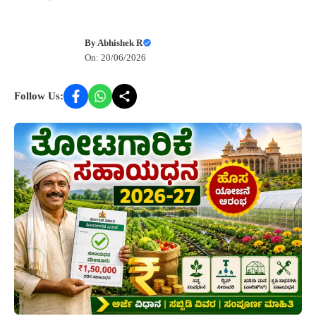
By
Abhishek R
On: 20/06/2026
Follow Us: