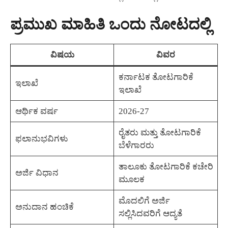
ಪ್ರಮುಖ ಮಾಹಿತಿ ಒಂದು ನೋಟದಲ್ಲಿ
ವಿಷಯ
ವಿವರ
ಕರ್ನಾಟಕ ತೋಟಗಾರಿಕೆ
ಇಲಾಖೆ
ಇಲಾಖೆ
ಆರ್ಥಿಕ ವರ್ಷ
2026-27
ರೈತರು ಮತ್ತು ತೋಟಗಾರಿಕೆ
ಫಲಾನುಭವಿಗಳು
ಬೆಳೆಗಾರರು
ತಾಲೂಕು ತೋಟಗಾರಿಕೆ ಕಚೇರಿ
ಅರ್ಜಿ ವಿಧಾನ
ಮೂಲಕ
ಮೊದಲಿಗೆ ಅರ್ಜಿ
ಅನುದಾನ ಹಂಚಿಕೆ
ಸಲ್ಲಿಸಿದವರಿಗೆ ಆದ್ಯತೆ