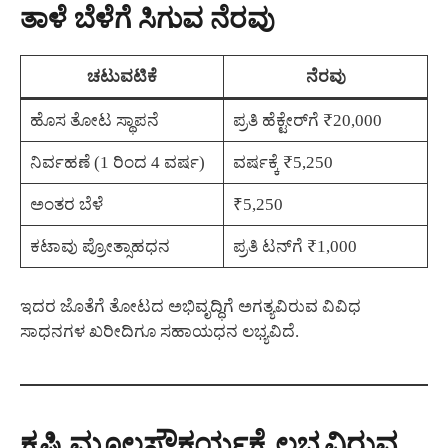
ತಾಳೆ ಬೆಳೆಗೆ ಸಿಗುವ ನೆರವು
ಚಟುವಟಿಕೆ
ನೆರವು
ಹೊಸ ತೋಟ ಸ್ಥಾಪನೆ
ಪ್ರತಿ ಹೆಕ್ಟೇರ್‌ಗೆ ₹20,000
ನಿರ್ವಹಣೆ (1 ರಿಂದ 4 ವರ್ಷ)
ವರ್ಷಕ್ಕೆ ₹5,250
ಅಂತರ ಬೆಳೆ
₹5,250
ಕಟಾವು ಪ್ರೋತ್ಸಾಹಧನ
ಪ್ರತಿ ಟನ್‌ಗೆ ₹1,000
ಇದರ ಜೊತೆಗೆ ತೋಟದ ಅಭಿವೃದ್ಧಿಗೆ ಅಗತ್ಯವಿರುವ ವಿವಿಧ
ಸಾಧನಗಳ ಖರೀದಿಗೂ ಸಹಾಯಧನ ಲಭ್ಯವಿದೆ.
ಕೃಷಿ ಮೂಲಸೌಕರ್ಯಕ್ಕೆ ಲಭ್ಯವಿರುವ