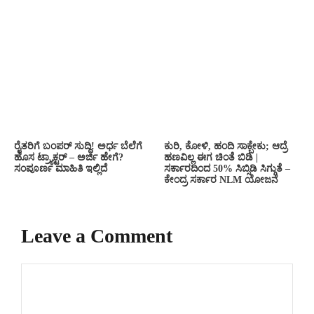
ರೈತರಿಗೆ ಬಂಪರ್ ಸುದ್ದಿ! ಅರ್ಧ ಬೆಲೆಗೆ
ಕುರಿ, ಕೋಳಿ, ಹಂದಿ ಸಾಕ್ಬೇಕು; ಆದ್ರೆ
ಹೊಸ ಟ್ರ್ಯಾಕ್ಟರ್ – ಅರ್ಜಿ ಹೇಗೆ?
ಹಣವಿಲ್ಲ ಈಗ ಚಿಂತೆ ಬಿಡಿ |
ಸಂಪೂರ್ಣ ಮಾಹಿತಿ ಇಲ್ಲಿದೆ
ಸರ್ಕಾರದಿಂದ 50% ಸಿಬ್ಸಿಡಿ ಸಿಗ್ಗುತೆ –
ಕೇಂದ್ರ ಸರ್ಕಾರ NLM ಯೋಜನೆ
Leave a Comment
Comment