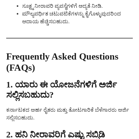
ಸೂಕ್ಷ್ಮ ನೀರಾವರಿ ವ್ಯವಸ್ಥೆಗಳಿಗೆ ಆದ್ಯತೆ ನೀಡಿ.
ಮೌಲ್ಯವರ್ಧಿತ ಚಟುವಟಿಕೆಗಳನ್ನು ಕೈಗೊಳ್ಳುವುದರಿಂದ
ಆದಾಯ ಹೆಚ್ಚಿಸಬಹುದು.
Frequently Asked Questions
(FAQs)
1. ಯಾರು ಈ ಯೋಜನೆಗಳಿಗೆ ಅರ್ಜಿ
ಸಲ್ಲಿಸಬಹುದು?
ಕರ್ನಾಟಕದ ಅರ್ಹ ರೈತರು ಮತ್ತು ತೋಟಗಾರಿಕೆ ಬೆಳೆಗಾರರು ಅರ್ಜಿ
ಸಲ್ಲಿಸಬಹುದು.
2. ಹನಿ ನೀರಾವರಿಗೆ ಎಷ್ಟು ಸಬ್ಸಿಡಿ