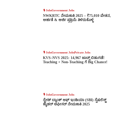
Jobs
Government Jobs
NWKRTC ನೇಮಕಾತಿ 2025 – ₹75,010 ವೇತನ,
ಅರ್ಹತೆ & ಅರ್ಜಿ ಪ್ರಕ್ರಿಯೆ ತಿಳಿದುಕೊಳ್ಳಿ
Jobs
Government Jobs
Private Jobs
KVS–NVS 2025: 14,967 ಜಾಬ್ಸ್ ಬಿಡುಗಡೆ!
Teaching + Non-Teaching ಗೆ Big Chance!
Jobs
Government Jobs
ಸ್ಟೇಟ್ ಬ್ಯಾಂಕ್ ಆಫ್ ಇಂಡಿಯಾ (SBI) ಸ್ಪೆಷಲಿಸ್ಟ್
ಕ್ಯಾಡರ್ ಆಫೀಸರ್ ನೇಮಕಾತಿ 2025