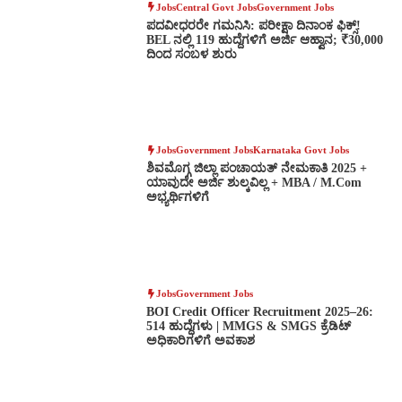
Jobs
Central Govt Jobs
Government Jobs
ಪದವೀಧರರೇ ಗಮನಿಸಿ: ಪರೀಕ್ಷಾ ದಿನಾಂಕ ಫಿಕ್ಸ್!
BEL ನಲ್ಲಿ 119 ಹುದ್ದೆಗಳಿಗೆ ಅರ್ಜಿ ಆಹ್ವಾನ; ₹30,000
ದಿಂದ ಸಂಬಳ ಶುರು
Jobs
Government Jobs
Karnataka Govt Jobs
ಶಿವಮೊಗ್ಗ ಜಿಲ್ಲಾ ಪಂಚಾಯತ್ ನೇಮಕಾತಿ 2025 +
ಯಾವುದೇ ಅರ್ಜಿ ಶುಲ್ಕವಿಲ್ಲ + MBA / M.Com
ಅಭ್ಯರ್ಥಿಗಳಿಗೆ
Jobs
Government Jobs
BOI Credit Officer Recruitment 2025–26:
514 ಹುದ್ದೆಗಳು | MMGS & SMGS ಕ್ರೆಡಿಟ್
ಅಧಿಕಾರಿಗಳಿಗೆ ಅವಕಾಶ