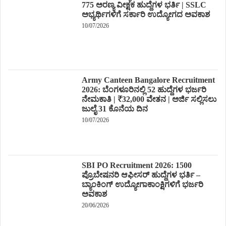
775 ಅರಣ್ಯ ವೀಕ್ಷಕ ಹುದ್ದೆಗಳ ಭರ್ತಿ | SSLC
ಅಭ್ಯರ್ಥಿಗಳಿಗೆ ಸರ್ಕಾರಿ ಉದ್ಯೋಗದ ಅವಕಾಶ
10/07/2026
Army Canteen Bangalore Recruitment
2026: ಬೆಂಗಳೂರಿನಲ್ಲಿ 52 ಹುದ್ದೆಗಳ ಭರ್ಜರಿ
ನೇಮಕಾತಿ | ₹32,000 ವೇತನ | ಅರ್ಜಿ ಸಲ್ಲಿಸಲು
ಜುಲೈ 31 ಕೊನೆಯ ದಿನ
10/07/2026
SBI PO Recruitment 2026: 1500
ಪ್ರೊಬೇಷನರಿ ಆಫೀಸರ್ ಹುದ್ದೆಗಳ ಭರ್ತಿ –
ಬ್ಯಾಂಕಿಂಗ್ ಉದ್ಯೋಗಾಕಾಂಕ್ಷಿಗಳಿಗೆ ಭರ್ಜರಿ
ಅವಕಾಶ
20/06/2026