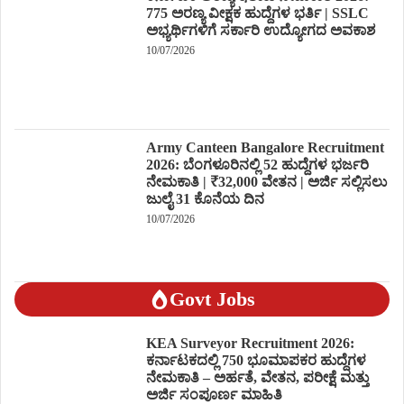
775 ಅರಣ್ಯ ವೀಕ್ಷಕ ಹುದ್ದೆಗಳ ಭರ್ತಿ | SSLC
ಅಭ್ಯರ್ಥಿಗಳಿಗೆ ಸರ್ಕಾರಿ ಉದ್ಯೋಗದ ಅವಕಾಶ
10/07/2026
Army Canteen Bangalore Recruitment
2026: ಬೆಂಗಳೂರಿನಲ್ಲಿ 52 ಹುದ್ದೆಗಳ ಭರ್ಜರಿ
ನೇಮಕಾತಿ | ₹32,000 ವೇತನ | ಅರ್ಜಿ ಸಲ್ಲಿಸಲು
ಜುಲೈ 31 ಕೊನೆಯ ದಿನ
10/07/2026
Govt Jobs
KEA Surveyor Recruitment 2026:
ಕರ್ನಾಟಕದಲ್ಲಿ 750 ಭೂಮಾಪಕರ ಹುದ್ದೆಗಳ
ನೇಮಕಾತಿ – ಅರ್ಹತೆ, ವೇತನ, ಪರೀಕ್ಷೆ ಮತ್ತು
ಅರ್ಜಿ ಸಂಪೂರ್ಣ ಮಾಹಿತಿ