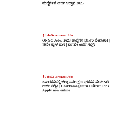
ಹುದ್ದೆಗಳಿಗೆ ಅರ್ಜಿ ಆಹ್ವಾನ 2025
Jobs
Government Jobs
ONGC Jobs: 2623 ಹುದ್ದೆಗಳ ಭರ್ಜರಿ ನೇಮಕಾತಿ |
10ನೇ ಕ್ಲಾಸ್ ಪಾಸ | ಈಗಲೇ ಅರ್ಜಿ ಸಲ್ಲಿಸಿ
Jobs
Government Jobs
ಕರ್ನಾಟಕದಲ್ಲಿ ಜಿಲ್ಲಾ ಸರ್ವೇಕ್ಷಣ ಘಟಕಕ್ಕೆ ನೇಮಕಾತಿ
ಅರ್ಜಿ ಸಲ್ಲಿಸಿ | Chikkamagaluru District Jobs
Apply now online