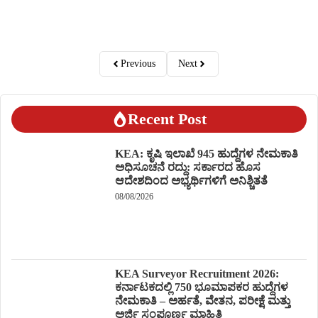
Previous
Next
Recent Post
KEA: ಕೃಷಿ ಇಲಾಖೆ 945 ಹುದ್ದೆಗಳ ನೇಮಕಾತಿ
ಅಧಿಸೂಚನೆ ರದ್ದು: ಸರ್ಕಾರದ ಹೊಸ
ಆದೇಶದಿಂದ ಅಭ್ಯರ್ಥಿಗಳಿಗೆ ಅನಿಶ್ಚಿತತೆ
08/08/2026
KEA Surveyor Recruitment 2026:
ಕರ್ನಾಟಕದಲ್ಲಿ 750 ಭೂಮಾಪಕರ ಹುದ್ದೆಗಳ
ನೇಮಕಾತಿ – ಅರ್ಹತೆ, ವೇತನ, ಪರೀಕ್ಷೆ ಮತ್ತು
ಅರ್ಜಿ ಸಂಪೂರ್ಣ ಮಾಹಿತಿ