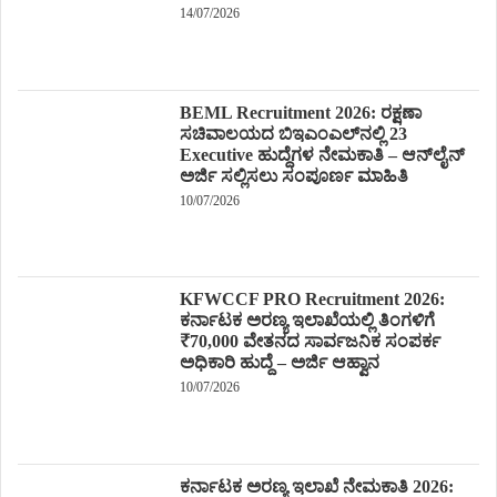
14/07/2026
BEML Recruitment 2026: ರಕ್ಷಣಾ
ಸಚಿವಾಲಯದ ಬಿಇಎಂಎಲ್‌ನಲ್ಲಿ 23
Executive ಹುದ್ದೆಗಳ ನೇಮಕಾತಿ – ಆನ್‌ಲೈನ್
ಅರ್ಜಿ ಸಲ್ಲಿಸಲು ಸಂಪೂರ್ಣ ಮಾಹಿತಿ
10/07/2026
KFWCCF PRO Recruitment 2026:
ಕರ್ನಾಟಕ ಅರಣ್ಯ ಇಲಾಖೆಯಲ್ಲಿ ತಿಂಗಳಿಗೆ
₹70,000 ವೇತನದ ಸಾರ್ವಜನಿಕ ಸಂಪರ್ಕ
ಅಧಿಕಾರಿ ಹುದ್ದೆ – ಅರ್ಜಿ ಆಹ್ವಾನ
10/07/2026
ಕರ್ನಾಟಕ ಅರಣ್ಯ ಇಲಾಖೆ ನೇಮಕಾತಿ 2026: