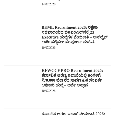
14/07/2026
BEML Recruitment 2026: ರಕ್ಷಣಾ
ಸಚಿವಾಲಯದ ಬಿಇಎಂಎಲ್‌ನಲ್ಲಿ 23
Executive ಹುದ್ದೆಗಳ ನೇಮಕಾತಿ – ಆನ್‌ಲೈನ್
ಅರ್ಜಿ ಸಲ್ಲಿಸಲು ಸಂಪೂರ್ಣ ಮಾಹಿತಿ
10/07/2026
KFWCCF PRO Recruitment 2026:
ಕರ್ನಾಟಕ ಅರಣ್ಯ ಇಲಾಖೆಯಲ್ಲಿ ತಿಂಗಳಿಗೆ
₹70,000 ವೇತನದ ಸಾರ್ವಜನಿಕ ಸಂಪರ್ಕ
ಅಧಿಕಾರಿ ಹುದ್ದೆ – ಅರ್ಜಿ ಆಹ್ವಾನ
10/07/2026
ಕರ್ನಾಟಕ ಅರಣ್ಯ ಇಲಾಖೆ ನೇಮಕಾತಿ 2026: