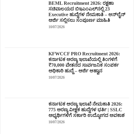
BEML Recruitment 2026: ರಕ್ಷಣಾ
ಸಚಿವಾಲಯದ ಬಿಇಎಂಎಲ್‌ನಲ್ಲಿ 23
Executive ಹುದ್ದೆಗಳ ನೇಮಕಾತಿ – ಆನ್‌ಲೈನ್
ಅರ್ಜಿ ಸಲ್ಲಿಸಲು ಸಂಪೂರ್ಣ ಮಾಹಿತಿ
10/07/2026
KFWCCF PRO Recruitment 2026:
ಕರ್ನಾಟಕ ಅರಣ್ಯ ಇಲಾಖೆಯಲ್ಲಿ ತಿಂಗಳಿಗೆ
₹70,000 ವೇತನದ ಸಾರ್ವಜನಿಕ ಸಂಪರ್ಕ
ಅಧಿಕಾರಿ ಹುದ್ದೆ – ಅರ್ಜಿ ಆಹ್ವಾನ
10/07/2026
ಕರ್ನಾಟಕ ಅರಣ್ಯ ಇಲಾಖೆ ನೇಮಕಾತಿ 2026:
775 ಅರಣ್ಯ ವೀಕ್ಷಕ ಹುದ್ದೆಗಳ ಭರ್ತಿ | SSLC
ಅಭ್ಯರ್ಥಿಗಳಿಗೆ ಸರ್ಕಾರಿ ಉದ್ಯೋಗದ ಅವಕಾಶ
10/07/2026