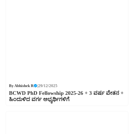
By
Abhishek R
|
29/12/2025
BCWD PhD Fellowship 2025-26 + 3 ವರ್ಷ ವೇತನ +
ಹಿಂದುಳಿದ ವರ್ಗ ಅಭ್ಯರ್ಥಿಗಳಿಗೆ