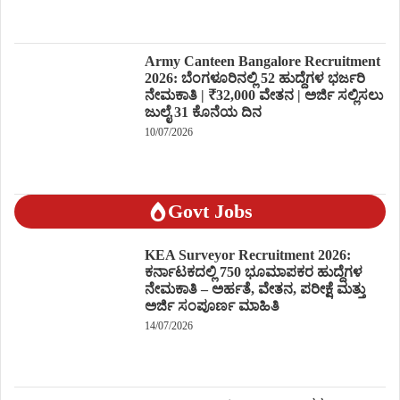
Army Canteen Bangalore Recruitment
2026: ಬೆಂಗಳೂರಿನಲ್ಲಿ 52 ಹುದ್ದೆಗಳ ಭರ್ಜರಿ
ನೇಮಕಾತಿ | ₹32,000 ವೇತನ | ಅರ್ಜಿ ಸಲ್ಲಿಸಲು
ಜುಲೈ 31 ಕೊನೆಯ ದಿನ
10/07/2026
Govt Jobs
KEA Surveyor Recruitment 2026:
ಕರ್ನಾಟಕದಲ್ಲಿ 750 ಭೂಮಾಪಕರ ಹುದ್ದೆಗಳ
ನೇಮಕಾತಿ – ಅರ್ಹತೆ, ವೇತನ, ಪರೀಕ್ಷೆ ಮತ್ತು
ಅರ್ಜಿ ಸಂಪೂರ್ಣ ಮಾಹಿತಿ
14/07/2026