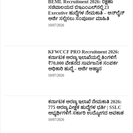
BEML Recruitment 2026: ರಕ್ಷಣಾ
ಸಚಿವಾಲಯದ ಬಿಇಎಂಎಲ್‌ನಲ್ಲಿ 23
Executive ಹುದ್ದೆಗಳ ನೇಮಕಾತಿ – ಆನ್‌ಲೈನ್
ಅರ್ಜಿ ಸಲ್ಲಿಸಲು ಸಂಪೂರ್ಣ ಮಾಹಿತಿ
10/07/2026
KFWCCF PRO Recruitment 2026:
ಕರ್ನಾಟಕ ಅರಣ್ಯ ಇಲಾಖೆಯಲ್ಲಿ ತಿಂಗಳಿಗೆ
₹70,000 ವೇತನದ ಸಾರ್ವಜನಿಕ ಸಂಪರ್ಕ
ಅಧಿಕಾರಿ ಹುದ್ದೆ – ಅರ್ಜಿ ಆಹ್ವಾನ
10/07/2026
ಕರ್ನಾಟಕ ಅರಣ್ಯ ಇಲಾಖೆ ನೇಮಕಾತಿ 2026:
775 ಅರಣ್ಯ ವೀಕ್ಷಕ ಹುದ್ದೆಗಳ ಭರ್ತಿ | SSLC
ಅಭ್ಯರ್ಥಿಗಳಿಗೆ ಸರ್ಕಾರಿ ಉದ್ಯೋಗದ ಅವಕಾಶ
10/07/2026