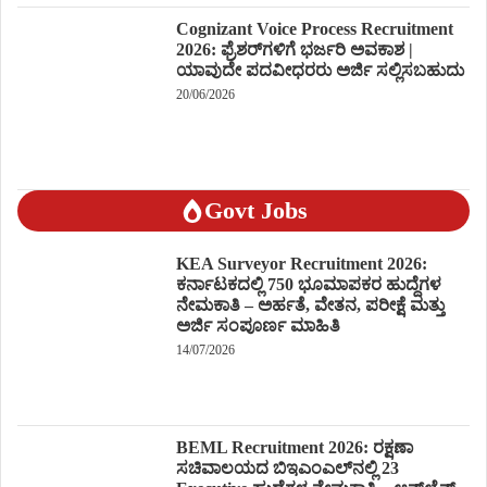
Cognizant Voice Process Recruitment
2026: ಫ್ರೆಶರ್‌ಗಳಿಗೆ ಭರ್ಜರಿ ಅವಕಾಶ |
ಯಾವುದೇ ಪದವೀಧರರು ಅರ್ಜಿ ಸಲ್ಲಿಸಬಹುದು
20/06/2026
Govt Jobs
KEA Surveyor Recruitment 2026:
ಕರ್ನಾಟಕದಲ್ಲಿ 750 ಭೂಮಾಪಕರ ಹುದ್ದೆಗಳ
ನೇಮಕಾತಿ – ಅರ್ಹತೆ, ವೇತನ, ಪರೀಕ್ಷೆ ಮತ್ತು
ಅರ್ಜಿ ಸಂಪೂರ್ಣ ಮಾಹಿತಿ
14/07/2026
BEML Recruitment 2026: ರಕ್ಷಣಾ
ಸಚಿವಾಲಯದ ಬಿಇಎಂಎಲ್‌ನಲ್ಲಿ 23