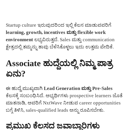
Startup culture ಇರುವುದರಿಂದ ಇಲ್ಲಿ ಕೆಲಸ ಮಾಡುವವರಿಗೆ
learning, growth, incentives ಮತ್ತು flexible work
environment
ಲಭ್ಯವಿರುತ್ತದೆ. Sales ಮತ್ತು communication
ಕ್ಷೇತ್ರದಲ್ಲಿ ತಮ್ಮನ್ನು ತಾವು ಬೆಳೆಸಿಕೊಳ್ಳಲು ಇದು ಉತ್ತಮ ವೇದಿಕೆ.
Associate ಹುದ್ದೆಯಲ್ಲಿ ನಿಮ್ಮ ಪಾತ್ರ
ಏನು?
ಈ ಹುದ್ದೆ ಮುಖ್ಯವಾಗಿ
Lead Generation ಮತ್ತು Pre-Sales
ಕೆಲಸಕ್ಕೆ ಸಂಬಂಧಿಸಿದೆ. ಅಭ್ಯರ್ಥಿಗಳು prospective learners ಜೊತೆ
ಮಾತನಾಡಿ, ಅವರಿಗೆ NxtWave ನೀಡುವ career opportunities
ಬಗ್ಗೆ ತಿಳಿಸಿ, sales-qualified leads ಅನ್ನು ರೂಪಿಸಬೇಕು.
ಪ್ರಮುಖ ಕೆಲಸದ ಜವಾಬ್ದಾರಿಗಳು