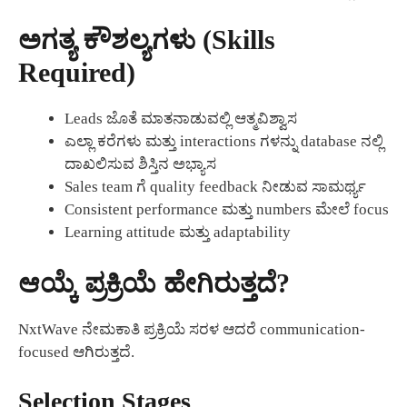
ಅಗತ್ಯ ಕೌಶಲ್ಯಗಳು (Skills
Required)
Leads ಜೊತೆ ಮಾತನಾಡುವಲ್ಲಿ ಆತ್ಮವಿಶ್ವಾಸ
ಎಲ್ಲಾ ಕರೆಗಳು ಮತ್ತು interactions ಗಳನ್ನು database ನಲ್ಲಿ
ದಾಖಲಿಸುವ ಶಿಸ್ತಿನ ಅಭ್ಯಾಸ
Sales team ಗೆ quality feedback ನೀಡುವ ಸಾಮರ್ಥ್ಯ
Consistent performance ಮತ್ತು numbers ಮೇಲೆ focus
Learning attitude ಮತ್ತು adaptability
ಆಯ್ಕೆ ಪ್ರಕ್ರಿಯೆ ಹೇಗಿರುತ್ತದೆ?
NxtWave ನೇಮಕಾತಿ ಪ್ರಕ್ರಿಯೆ ಸರಳ ಆದರೆ communication-
focused ಆಗಿರುತ್ತದೆ.
Selection Stages