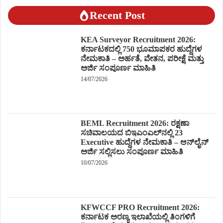
Recent Post
KEA Surveyor Recruitment 2026:
ಕರ್ನಾಟಕದಲ್ಲಿ 750 ಭೂಮಾಪಕರ ಹುದ್ದೆಗಳ
ನೇಮಕಾತಿ – ಅರ್ಹತೆ, ವೇತನ, ಪರೀಕ್ಷೆ ಮತ್ತು
ಅರ್ಜಿ ಸಂಪೂರ್ಣ ಮಾಹಿತಿ
14/07/2026
BEML Recruitment 2026: ರಕ್ಷಣಾ
ಸಚಿವಾಲಯದ ಬಿಇಎಂಎಲ್‌ನಲ್ಲಿ 23
Executive ಹುದ್ದೆಗಳ ನೇಮಕಾತಿ – ಆನ್‌ಲೈನ್
ಅರ್ಜಿ ಸಲ್ಲಿಸಲು ಸಂಪೂರ್ಣ ಮಾಹಿತಿ
10/07/2026
KFWCCF PRO Recruitment 2026:
ಕರ್ನಾಟಕ ಅರಣ್ಯ ಇಲಾಖೆಯಲ್ಲಿ ತಿಂಗಳಿಗೆ