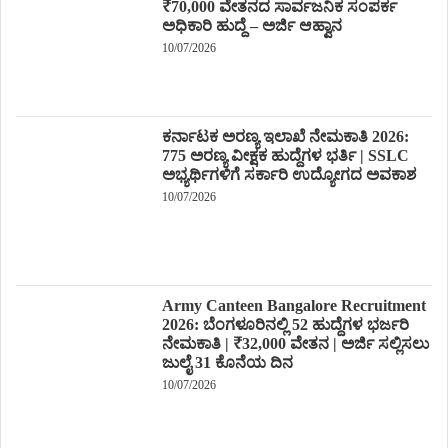
₹70,000 ವೇತನದ ಸಾರ್ವಜನಿಕ ಸಂಪರ್ಕ
ಅಧಿಕಾರಿ ಹುದ್ದೆ – ಅರ್ಜಿ ಆಹ್ವಾನ
10/07/2026
ಕರ್ನಾಟಕ ಅರಣ್ಯ ಇಲಾಖೆ ನೇಮಕಾತಿ 2026:
775 ಅರಣ್ಯ ವೀಕ್ಷಕ ಹುದ್ದೆಗಳ ಭರ್ತಿ | SSLC
ಅಭ್ಯರ್ಥಿಗಳಿಗೆ ಸರ್ಕಾರಿ ಉದ್ಯೋಗದ ಅವಕಾಶ
10/07/2026
Army Canteen Bangalore Recruitment
2026: ಬೆಂಗಳೂರಿನಲ್ಲಿ 52 ಹುದ್ದೆಗಳ ಭರ್ಜರಿ
ನೇಮಕಾತಿ | ₹32,000 ವೇತನ | ಅರ್ಜಿ ಸಲ್ಲಿಸಲು
ಜುಲೈ 31 ಕೊನೆಯ ದಿನ
10/07/2026