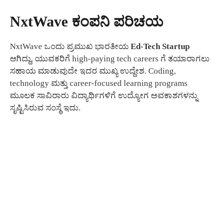
NxtWave ಕಂಪನಿ ಪರಿಚಯ
NxtWave ಒಂದು ಪ್ರಮುಖ ಭಾರತೀಯ
Ed-Tech Startup
ಆಗಿದ್ದು, ಯುವಕರಿಗೆ high-paying tech careers ಗೆ ತಯಾರಾಗಲು
ಸಹಾಯ ಮಾಡುವುದೇ ಇದರ ಮುಖ್ಯ ಉದ್ದೇಶ. Coding,
technology ಮತ್ತು career-focused learning programs
ಮೂಲಕ ಸಾವಿರಾರು ವಿದ್ಯಾರ್ಥಿಗಳಿಗೆ ಉದ್ಯೋಗ ಅವಕಾಶಗಳನ್ನು
ಸೃಷ್ಟಿಸಿರುವ ಸಂಸ್ಥೆ ಇದು.