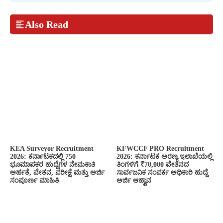
Also Read
KEA Surveyor Recruitment
KFWCCF PRO Recruitment
2026: ಕರ್ನಾಟಕದಲ್ಲಿ 750
2026: ಕರ್ನಾಟಕ ಅರಣ್ಯ ಇಲಾಖೆಯಲ್ಲಿ
ಭೂಮಾಪಕರ ಹುದ್ದೆಗಳ ನೇಮಕಾತಿ –
ತಿಂಗಳಿಗೆ ₹70,000 ವೇತನದ
ಅರ್ಹತೆ, ವೇತನ, ಪರೀಕ್ಷೆ ಮತ್ತು ಅರ್ಜಿ
ಸಾರ್ವಜನಿಕ ಸಂಪರ್ಕ ಅಧಿಕಾರಿ ಹುದ್ದೆ –
ಸಂಪೂರ್ಣ ಮಾಹಿತಿ
ಅರ್ಜಿ ಆಹ್ವಾನ