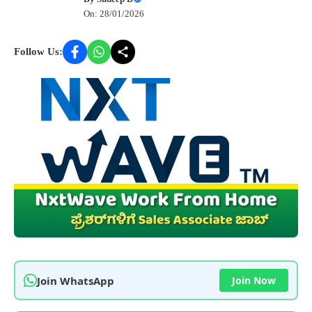
On: 28/01/2026
Follow Us:
Join WhatsApp
Join Now