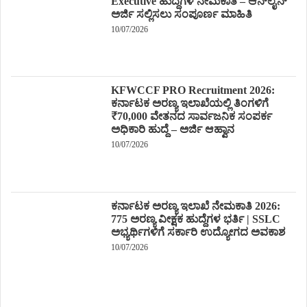
Executive ಹುದ್ದೆಗಳ ನೇಮಕಾತಿ – ಆನ್‌ಲೈನ್
ಅರ್ಜಿ ಸಲ್ಲಿಸಲು ಸಂಪೂರ್ಣ ಮಾಹಿತಿ
10/07/2026
KFWCCF PRO Recruitment 2026:
ಕರ್ನಾಟಕ ಅರಣ್ಯ ಇಲಾಖೆಯಲ್ಲಿ ತಿಂಗಳಿಗೆ
₹70,000 ವೇತನದ ಸಾರ್ವಜನಿಕ ಸಂಪರ್ಕ
ಅಧಿಕಾರಿ ಹುದ್ದೆ – ಅರ್ಜಿ ಆಹ್ವಾನ
10/07/2026
ಕರ್ನಾಟಕ ಅರಣ್ಯ ಇಲಾಖೆ ನೇಮಕಾತಿ 2026:
775 ಅರಣ್ಯ ವೀಕ್ಷಕ ಹುದ್ದೆಗಳ ಭರ್ತಿ | SSLC
ಅಭ್ಯರ್ಥಿಗಳಿಗೆ ಸರ್ಕಾರಿ ಉದ್ಯೋಗದ ಅವಕಾಶ
10/07/2026