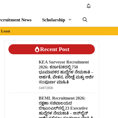
ecruitment News
Scholarship
Loan
Recent Post
KEA Surveyor Recruitment
2026: ಕರ್ನಾಟಕದಲ್ಲಿ 750
ಭೂಮಾಪಕರ ಹುದ್ದೆಗಳ ನೇಮಕಾತಿ –
ಅರ್ಹತೆ, ವೇತನ, ಪರೀಕ್ಷೆ ಮತ್ತು ಅರ್ಜಿ
ಸಂಪೂರ್ಣ ಮಾಹಿತಿ
14/07/2026
BEML Recruitment 2026:
ರಕ್ಷಣಾ ಸಚಿವಾಲಯದ
ಬಿಇಎಂಎಲ್‌ನಲ್ಲಿ 23 Executive
ಹುದ್ದೆಗಳ ನೇಮಕಾತಿ – ಆನ್‌ಲೈನ್