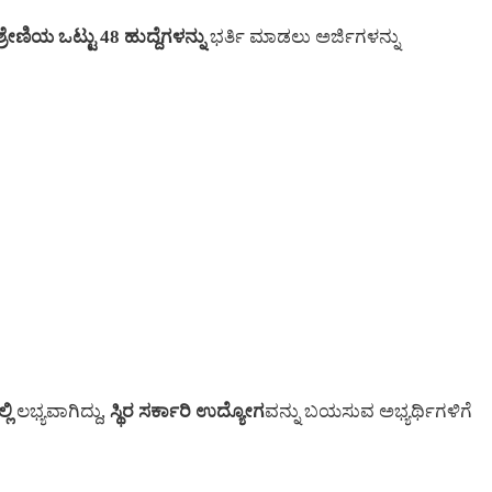
ಶ್ರೇಣಿಯ ಒಟ್ಟು 48 ಹುದ್ದೆಗಳನ್ನು
ಭರ್ತಿ ಮಾಡಲು ಅರ್ಜಿಗಳನ್ನು
ಲಿ
ಲಭ್ಯವಾಗಿದ್ದು,
ಸ್ಥಿರ ಸರ್ಕಾರಿ ಉದ್ಯೋಗ
ವನ್ನು ಬಯಸುವ ಅಭ್ಯರ್ಥಿಗಳಿಗೆ