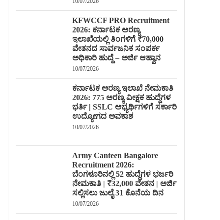
10/07/2026
KFWCCF PRO Recruitment
2026: ಕರ್ನಾಟಕ ಅರಣ್ಯ
ಇಲಾಖೆಯಲ್ಲಿ ತಿಂಗಳಿಗೆ ₹70,000
ವೇತನದ ಸಾರ್ವಜನಿಕ ಸಂಪರ್ಕ
ಅಧಿಕಾರಿ ಹುದ್ದೆ – ಅರ್ಜಿ ಆಹ್ವಾನ
10/07/2026
ಕರ್ನಾಟಕ ಅರಣ್ಯ ಇಲಾಖೆ ನೇಮಕಾತಿ
2026: 775 ಅರಣ್ಯ ವೀಕ್ಷಕ ಹುದ್ದೆಗಳ
ಭರ್ತಿ | SSLC ಅಭ್ಯರ್ಥಿಗಳಿಗೆ ಸರ್ಕಾರಿ
ಉದ್ಯೋಗದ ಅವಕಾಶ
10/07/2026
Army Canteen Bangalore
Recruitment 2026:
ಬೆಂಗಳೂರಿನಲ್ಲಿ 52 ಹುದ್ದೆಗಳ ಭರ್ಜರಿ
ನೇಮಕಾತಿ | ₹32,000 ವೇತನ | ಅರ್ಜಿ
ಸಲ್ಲಿಸಲು ಜುಲೈ 31 ಕೊನೆಯ ದಿನ
10/07/2026