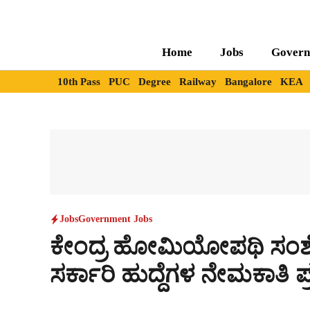
Skip
to
content
Home
Jobs
Govern
10th Pass
PUC
Degree
Railway
Bangalore
KEA
Jobs
Government Jobs
ಕೇಂದ್ರ ಹೋಮಿಯೋಪಥಿ ಸಂಶೋ
ಸರ್ಕಾರಿ ಹುದ್ದೆಗಳ ನೇಮಕಾತಿ ಪ್