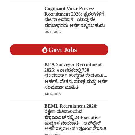
Cognizant Voice Process
Recruitment 2026: ಫ್ರೆಶರ್‌ಗಳಿಗೆ
ಭರ್ಜರಿ ಅವಕಾಶ | ಯಾವುದೇ
ಪದವೀಧರರು ಅರ್ಜಿ ಸಲ್ಲಿಸಬಹುದು
20/06/2026
Govt Jobs
KEA Surveyor Recruitment
2026: ಕರ್ನಾಟಕದಲ್ಲಿ 750
ಭೂಮಾಪಕರ ಹುದ್ದೆಗಳ ನೇಮಕಾತಿ –
ಅರ್ಹತೆ, ವೇತನ, ಪರೀಕ್ಷೆ ಮತ್ತು ಅರ್ಜಿ
ಸಂಪೂರ್ಣ ಮಾಹಿತಿ
14/07/2026
BEML Recruitment 2026:
ರಕ್ಷಣಾ ಸಚಿವಾಲಯದ
ಬಿಇಎಂಎಲ್‌ನಲ್ಲಿ 23 Executive
ಹುದ್ದೆಗಳ ನೇಮಕಾತಿ – ಆನ್‌ಲೈನ್
ಅರ್ಜಿ ಸಲ್ಲಿಸಲು ಸಂಪೂರ್ಣ ಮಾಹಿತಿ