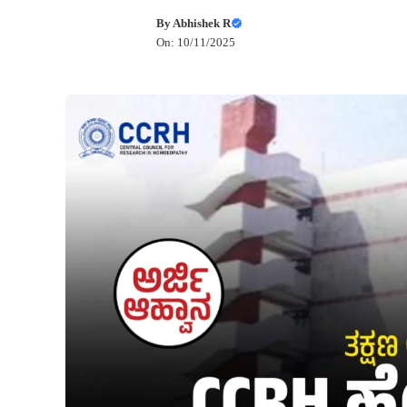
By
Abhishek R
On: 10/11/2025