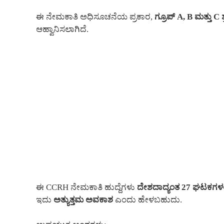
ಈ ನೇಮಕಾತಿ ಅಧಿಸೂಚನೆಯ ಪ್ರಕಾರ,
ಗ್ರೂಪ್ A, B ಮತ್ತು C 
ಆಹ್ವಾನಿಸಲಾಗಿದೆ.
ಈ CCRH ನೇಮಕಾತಿ ಹುದ್ದೆಗಳು
ದೇಶದಾದ್ಯಂತ 27 ಘಟಕಗಳಲ್
ಇದು
ಅತ್ಯುತ್ತಮ ಅವಕಾಶ
ಎಂದು ಹೇಳಬಹುದು.