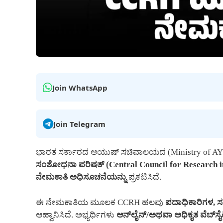
Join WhatsApp
Join Telegram
ಭಾರತ ಸರ್ಕಾರದ ಆಯುಷ್ ಸಚಿವಾಲಯದ (Ministry of AYUS
ಸಂಶೋಧನಾ ಪರಿಷತ್ (Central Council for Research
ನೇಮಕಾತಿ ಅಧಿಸೂಚನೆಯನ್ನು
ಪ್ರಕಟಿಸಿದೆ.
ಈ ನೇಮಕಾತಿಯ ಮೂಲಕ CCRH ಹಲವು
ಪದಾಧಿಕಾರಿಗಳ,
ಆಹ್ವಾನಿಸಿದೆ. ಅಭ್ಯರ್ಥಿಗಳು
ಆನ್‌ಲೈನ್/ಅಥವಾ ಅಧಿಕೃತ ವೆಬ್‌