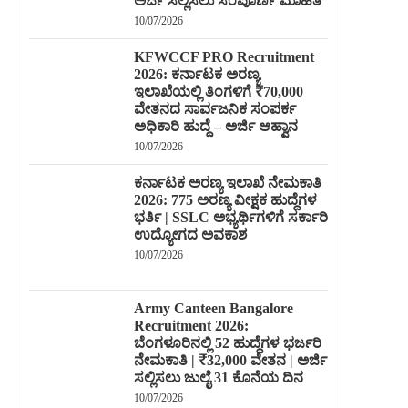
ಅರ್ಜಿ ಸಲ್ಲಿಸಲು ಸಂಪೂರ್ಣ ಮಾಹಿತಿ
10/07/2026
KFWCCF PRO Recruitment
2026: ಕರ್ನಾಟಕ ಅರಣ್ಯ
ಇಲಾಖೆಯಲ್ಲಿ ತಿಂಗಳಿಗೆ ₹70,000
ವೇತನದ ಸಾರ್ವಜನಿಕ ಸಂಪರ್ಕ
ಅಧಿಕಾರಿ ಹುದ್ದೆ – ಅರ್ಜಿ ಆಹ್ವಾನ
10/07/2026
ಕರ್ನಾಟಕ ಅರಣ್ಯ ಇಲಾಖೆ ನೇಮಕಾತಿ
2026: 775 ಅರಣ್ಯ ವೀಕ್ಷಕ ಹುದ್ದೆಗಳ
ಭರ್ತಿ | SSLC ಅಭ್ಯರ್ಥಿಗಳಿಗೆ ಸರ್ಕಾರಿ
ಉದ್ಯೋಗದ ಅವಕಾಶ
10/07/2026
Army Canteen Bangalore
Recruitment 2026:
ಬೆಂಗಳೂರಿನಲ್ಲಿ 52 ಹುದ್ದೆಗಳ ಭರ್ಜರಿ
ನೇಮಕಾತಿ | ₹32,000 ವೇತನ | ಅರ್ಜಿ
ಸಲ್ಲಿಸಲು ಜುಲೈ 31 ಕೊನೆಯ ದಿನ
10/07/2026