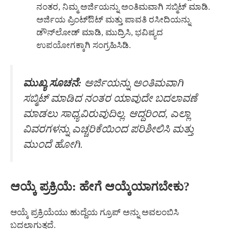
ನಂತರ, ನಿಮ್ಮ ಅರ್ಜಿಯನ್ನು ಅಂತಿಮವಾಗಿ ಸಬ್ಮಿಟ್ ಮಾಡಿ.
ಅರ್ಜಿಯ ಪ್ರಿಂಟ್‌ಔಟ್ ಮತ್ತು ಪಾವತಿ ರಸೀದಿಯನ್ನು
ಡೌನ್‌ಲೋಡ್ ಮಾಡಿ, ಮುದ್ರಿಸಿ, ಭವಿಷ್ಯದ
ಉಪಯೋಗಕ್ಕಾಗಿ ಸಂಗ್ರಹಿಸಿಡಿ.
ಮುಖ್ಯ ಸೂಚನೆ:
ಅರ್ಜಿಯನ್ನು ಅಂತಿಮವಾಗಿ
ಸಬ್ಮಿಟ್ ಮಾಡಿದ ನಂತರ ಯಾವುದೇ ಬದಲಾವಣೆ
ಮಾಡಲು ಸಾಧ್ಯವಿರುವುದಿಲ್ಲ. ಆದ್ದರಿಂದ, ಎಲ್ಲಾ
ವಿವರಗಳನ್ನು ಎಚ್ಚರಿಕೆಯಿಂದ ಪರಿಶೀಲಿಸಿ ಮತ್ತು
ಮುಂದೆ ಹೋಗಿ.
ಆಯ್ಕೆ ಪ್ರಕ್ರಿಯೆ: ಹೇಗೆ ಆಯ್ಕೆಯಾಗಬೇಕು?
ಆಯ್ಕೆ ಪ್ರಕ್ರಿಯೆಯು ಹುದ್ದೆಯ ಗ್ರೂಪ್ ಅನ್ನು ಅವಲಂಬಿಸಿ
ಬದಲಾಗುತ್ತದೆ.