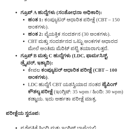
ಗ್ರೂಪ್ A ಹುದ್ದೆಗಳು (ಸಂಶೋಧನಾ ಅಧಿಕಾರಿ):
ಹಂತ 1:
ಕಂಪ್ಯೂಟರ್ ಆಧಾರಿತ ಪರೀಕ್ಷೆ (CBT – 150
ಅಂಕಗಳು).
ಹಂತ 2:
ವೈಯಕ್ತಿಕ ಸಂದರ್ಶನ (30 ಅಂಕಗಳು).
CBT ಮತ್ತು ಸಂದರ್ಶನದ ಒಟ್ಟು ಅಂಕಗಳ ಆಧಾರದ
ಮೇಲೆ ಅಂತಿಮ ಮೆರಿಟ್ ಪಟ್ಟಿ ತಯಾರಾಗುತ್ತದೆ.
ಗ್ರೂಪ್ B ಮತ್ತು C ಹುದ್ದೆಗಳು (LDC, ಫಾರ್ಮಸಿಸ್ಟ್,
ಡ್ರೈವರ್, ಇತ್ಯಾದಿ):
ಕೇವಲ
ಕಂಪ್ಯೂಟರ್ ಆಧಾರಿತ ಪರೀಕ್ಷೆ (CBT – 100
ಅಂಕಗಳು)
.
LDC ಹುದ್ದೆಗೆ CBT ಯಶಸ್ವಿಯಾದ ನಂತರ
ಟೈಪಿಂಗ್
ಕೌಶಲ್ಯ ಪರೀಕ್ಷೆ
(ಇಂಗ್ಲಿಷ್: 35 wpm / ಹಿಂದಿ: 30 wpm)
ಕಡ್ಡಾಯ. ಇದು ಅರ್ಹತಾ ಪರೀಕ್ಷೆ ಮಾತ್ರ.
ಪರೀಕ್ಷೆಯ ಸ್ವರೂಪ:
ಪ್ರಶ್ನೆಪತ್ರಿಕೆ ಹಿಂದಿ ಮತ್ತು ಇಂಗ್ಲಿಷ್ ಭಾಷೆಯಲ್ಲಿ