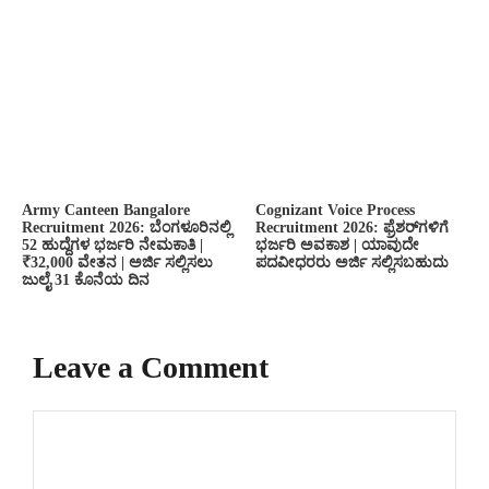
Army Canteen Bangalore
Cognizant Voice Process
Recruitment 2026: ಬೆಂಗಳೂರಿನಲ್ಲಿ
Recruitment 2026: ಫ್ರೆಶರ್‌ಗಳಿಗೆ
52 ಹುದ್ದೆಗಳ ಭರ್ಜರಿ ನೇಮಕಾತಿ |
ಭರ್ಜರಿ ಅವಕಾಶ | ಯಾವುದೇ
₹32,000 ವೇತನ | ಅರ್ಜಿ ಸಲ್ಲಿಸಲು
ಪದವೀಧರರು ಅರ್ಜಿ ಸಲ್ಲಿಸಬಹುದು
ಜುಲೈ 31 ಕೊನೆಯ ದಿನ
Leave a Comment
Comment