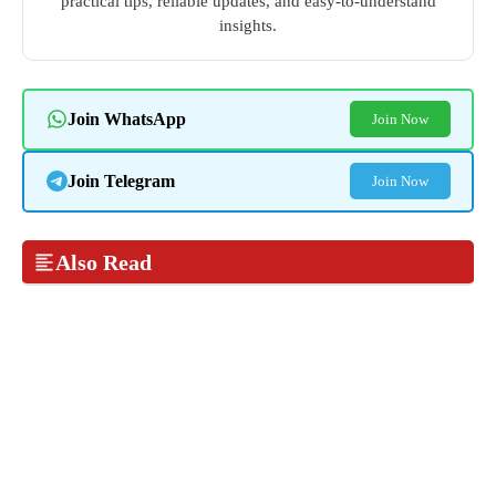
practical tips, reliable updates, and easy-to-understand
insights.
Join WhatsApp
Join Now
Join Telegram
Join Now
Also Read