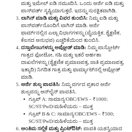
ಮತ್ತು ಇಮೇಲ್ ಐಡಿ ನಮೂದಿಸಿ. ಒಂದು ಅರ್ಜಿ ಐಡಿ ಮತ್ತು
ಪಾಸ್‌ವರ್ಡ್ ಸೃಷ್ಟಿಯಾಗುತ್ತದೆ. ಇದನ್ನು ಸುರಕ್ಷಿತವಾಗಿಡಿ.
ಲಾಗಿನ್ ಮಾಡಿ ಮತ್ತು ವಿವರ ತುಂಬಿಸಿ:
ನಿಮ್ಮ ಐಡಿ ಮತ್ತು
ಪಾಸ್‌ವರ್ಡ್‌ನೊಂದಿಗೆ ಲಾಗಿನ್ ಮಾಡಿ. ಅರ್ಜಿ
ಫಾರ್ಮ್‌ನಲ್ಲಿನ ಎಲ್ಲಾ ವಿಭಾಗಗಳನ್ನು (ವೈಯಕ್ತಿಕ, ಶೈಕ್ಷಣಿಕ,
ಕೆಲಸದ ಅನುಭವ) ಎಚ್ಚರಿಕೆಯಿಂದ ತುಂಬಿಸಿ.
ದಸ್ತಾವೇಜುಗಳನ್ನು ಅಪ್ಲೋಡ್ ಮಾಡಿ:
ನಿಮ್ಮ ಪಾಸ್ಪೋರ್ಟ್
ಗಾತ್ರದ ಫೋಟೋ, ಸಹಿ ಮತ್ತು ಇತರೆ ಅರ್ಹತಾ
ದಾಖಲೆಗಳನ್ನು (ಶೈಕ್ಷಣಿಕ ಪ್ರಮಾಣಪತ್ರ, ಜಾತಿ ಪ್ರಮಾಣಪತ್ರ,
ಇತ್ಯಾದಿ) ನಿಗದಿತ ಗಾತ್ರ ಮತ್ತು ಫಾರ್ಮ್ಯಾಟ್‌ನಲ್ಲಿ ಅಪ್ಲೋಡ್
ಮಾಡಿ.
ಅರ್ಜಿ ಶುಲ್ಕ ಪಾವತಿಸಿ:
ನಿಮ್ಮ ವರ್ಗದ ಪ್ರಕಾರ ಅರ್ಜಿ
ಶುಲ್ಕವನ್ನು ಆನ್‌ಲೈನ್ ಪಾವತಿಸಿ.
ಗ್ರೂಪ್ A: ಸಾಮಾನ್ಯ/OBC/EWS – ₹1000;
SC/ST/PwD/ಮಹಿಳೆಯರು – ಮುಕ್ತ
ಗ್ರೂಪ್ B & C: ಸಾಮಾನ್ಯ/OBC/EWS – ₹500;
SC/ST/PwD/ಮಹಿಳೆಯರು – ಮುಕ್ತ
ಅಂತಿಮ ಸಲ್ಲಿಕೆ ಮತ್ತು ಪ್ರಿಂಟ್‌ಔಟ್:
ಪಾವತಿ ಯಶಸ್ವಿಯಾದ