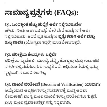
ಸಾಮಾನ್ಯ ಪ್ರಶ್ನೆಗಳು (FAQs):
Q1. ಒಂದಕ್ಕಿಂತ ಹೆಚ್ಚು ಹುದ್ದೆಗೆ ಅರ್ಜಿ ಸಲ್ಲಿಸಬಹುದೇ?
ಹೌದು, ನೀವು ಅರ್ಹರಾಗಿದ್ದರೆ ಬೇರೆ ಬೇರೆ ಹುದ್ದೆಗಳಿಗೆ ಅರ್ಜಿ
ಸಲ್ಲಿಸಬಹುದು. ಆದರೆ ಪ್ರತಿ ಹುದ್ದೆಗೂ
ಪ್ರತ್ಯೇಕವಾಗಿ ಅರ್ಜಿ ಮತ್ತು
ಶುಲ್ಕ ಪಾವತಿ
(ಯೋಗ್ಯವಾಗಿದ್ದರೆ) ಮಾಡಬೇಕಾಗುತ್ತದೆ.
Q2. ಪರೀಕ್ಷೆಯ ಕೇಂದ್ರಗಳು ಎಲ್ಲಿವೆ?
ಪರೀಕ್ಷೆಯನ್ನು ದೆಹಲಿ, ಮುಂಬೈ, ಚೆನ್ನೈ, ಕೋಲ್ಕತ್ತಾ ಮತ್ತು ಗುವಾಹಟಿ
ನಗರಗಳಲ್ಲಿ ನಡೆಸಲಾಗುವ ಸಾಧ್ಯತೆ ಇದೆ. ಅಧಿಸೂಚನೆಯಲ್ಲಿ ಇನ್ನೂ
ಸ್ಪಷ್ಟವಾಗಿ ನಮೂದಿಸಲಾಗಿಲ್ಲ.
Q3. ದಾಖಲೆ ಪರಿಶೀಲನೆ (Document Verification) ಯಾವಾಗ?
ಆಯ್ಕೆಯಾದ ಅಭ್ಯರ್ಥಿಗಳನ್ನು ಸಂದರ್ಶನಕ್ಕೆ ಮುನ್ನ ಅಥವಾ
ನೇಮಕಾತಿಗೆ ಮುನ್ನ ಮೂಲ ದಾಖಲೆಗಳನ್ನು ಪರಿಶೀಲಿಸಲಾಗುತ್ತದೆ.
ಎಲ್ಲಾ ಮೂಲ ಪ್ರಮಾಣಪತ್ರಗಳನ್ನು ಸಿದ್ಧವಾಗಿಡಿ.