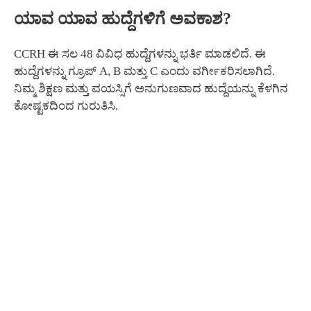
ಯಾವ ಯಾವ ಹುದ್ದೆಗಳಿಗೆ ಅವಕಾಶ?
CCRH ಈ ಸಲ 48 ವಿವಿಧ ಹುದ್ದೆಗಳನ್ನು ಭರ್ತಿ ಮಾಡಲಿದೆ. ಈ
ಹುದ್ದೆಗಳನ್ನು ಗ್ರೂಪ್ A, B ಮತ್ತು C ಎಂದು ವರ್ಗೀಕರಿಸಲಾಗಿದೆ.
ನಿಮ್ಮ ಶಿಕ್ಷಣ ಮತ್ತು ವಯಸ್ಸಿಗೆ ಅನುಗುಣವಾದ ಹುದ್ದೆಯನ್ನು ಕೆಳಗಿನ
ಕೋಷ್ಟಕದಿಂದ ಗುರುತಿಸಿ.