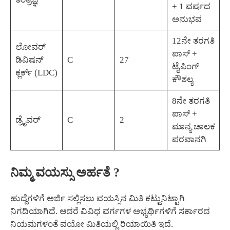
+ 1 ವರ್ಷದ
ಅನುಭವ
12ನೇ ತರಗತಿ
ಲೋವರ್
ಪಾಸ್ +
ಡಿವಿಷನ್
C
27
ಟೈಪಿಂಗ್
ಕ್ಲರ್ಕ್ (LDC)
ಕೌಶಲ್ಯ
8ನೇ ತರಗತಿ
ಪಾಸ್ +
ಡ್ರೈವರ್
C
2
ಮಾನ್ಯ ಚಾಲಕ
ಪರವಾನಗಿ
ನಿಮ್ಮ ವಯಸ್ಸು ಅರ್ಹತೆ ?
ಹುದ್ದೆಗಳಿಗೆ ಅರ್ಜಿ ಸಲ್ಲಿಸಲು ವಯಸ್ಸಿನ ಮಿತಿ ಕಟ್ಟುನಿಟ್ಟಾಗಿ
ನಿಗದಿಯಾಗಿದೆ. ಆದರೆ ವಿವಿಧ ವರ್ಗಗಳ ಅಭ್ಯರ್ಥಿಗಳಿಗೆ ಸರ್ಕಾರದ
ನಿಯಮಗಳಂತೆ ವಯೋ ಮಿತಿಯಲ್ಲಿ ರಿಯಾಯಿತಿ ಇದೆ.