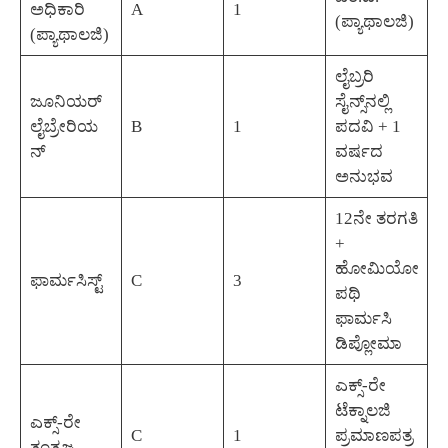
ಅಧಿಕಾರಿ
A
1
(ಪ್ಯಾಥಾಲಜಿ)
(ಪ್ಯಾಥಾಲಜಿ)
ಲೈಬ್ರರಿ
ಜೂನಿಯರ್
ಸೈನ್ಸ್‌ನಲ್ಲಿ
ಲೈಬ್ರೇರಿಯ
B
1
ಪದವಿ + 1
ನ್
ವರ್ಷದ
ಅನುಭವ
12ನೇ ತರಗತಿ
+
ಹೋಮಿಯೋ
ಫಾರ್ಮಸಿಸ್ಟ್
C
3
ಪಥಿ
ಫಾರ್ಮಸಿ
ಡಿಪ್ಲೋಮಾ
ಎಕ್ಸ್-ರೇ
ಟೆಕ್ನಾಲಜಿ
ಎಕ್ಸ್-ರೇ
C
1
ಪ್ರಮಾಣಪತ್ರ
ತಂತ್ರಜ್ಞ