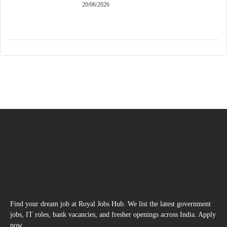
20/06/2026
Find your dream job at Royal Jobs Hub. We list the latest government
jobs, IT roles, bank vacancies, and fresher openings across India. Apply
now