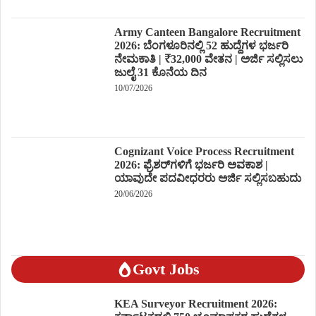
Army Canteen Bangalore Recruitment
2026: ಬೆಂಗಳೂರಿನಲ್ಲಿ 52 ಹುದ್ದೆಗಳ ಭರ್ಜರಿ
ನೇಮಕಾತಿ | ₹32,000 ವೇತನ | ಅರ್ಜಿ ಸಲ್ಲಿಸಲು
ಜುಲೈ 31 ಕೊನೆಯ ದಿನ
10/07/2026
Cognizant Voice Process Recruitment
2026: ಫ್ರೆಶರ್‌ಗಳಿಗೆ ಭರ್ಜರಿ ಅವಕಾಶ |
ಯಾವುದೇ ಪದವೀಧರರು ಅರ್ಜಿ ಸಲ್ಲಿಸಬಹುದು
20/06/2026
Govt Jobs
KEA Surveyor Recruitment 2026: