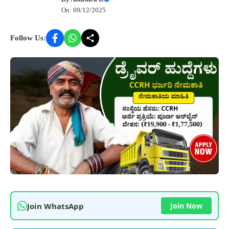
On: 09/12/2025
Follow Us:
Join WhatsApp
Join Now