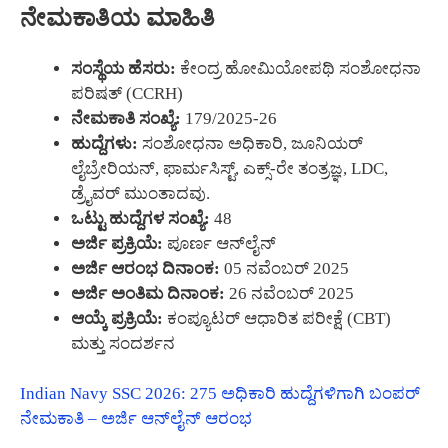
ನೇಮಕಾತಿಯ ಮಾಹಿತಿ
ಸಂಸ್ಥೆಯ ಹೆಸರು:
ಕೇಂದ್ರ ಹೋಮಿಯೋಪಥಿ ಸಂಶೋಧನಾ
ಪರಿಷತ್ (CCRH)
ನೇಮಕಾತಿ ಸಂಖ್ಯೆ:
179/2025-26
ಹುದ್ದೆಗಳು:
ಸಂಶೋಧನಾ ಅಧಿಕಾರಿ, ಜೂನಿಯರ್
ಲೈಬ್ರೇರಿಯನ್, ಫಾರ್ಮಸಿಸ್ಟ್, ಎಕ್ಸ್-ರೇ ತಂತ್ರಜ್ಞ, LDC,
ಡ್ರೈವರ್ ಮುಂತಾದವು.
ಒಟ್ಟು ಹುದ್ದೆಗಳ ಸಂಖ್ಯೆ:
48
ಅರ್ಜಿ ಪ್ರಕ್ರಿಯೆ:
ಪೂರ್ಣ ಆನ್‌ಲೈನ್
ಅರ್ಜಿ ಆರಂಭ ದಿನಾಂಕ:
05 ನವೆಂಬರ್ 2025
ಅರ್ಜಿ ಅಂತಿಮ ದಿನಾಂಕ:
26 ನವೆಂಬರ್ 2025
ಆಯ್ಕೆ ಪ್ರಕ್ರಿಯೆ:
ಕಂಪ್ಯೂಟರ್ ಆಧಾರಿತ ಪರೀಕ್ಷೆ (CBT)
ಮತ್ತು ಸಂದರ್ಶನ
Indian Navy SSC 2026: 275 ಅಧಿಕಾರಿ ಹುದ್ದೆಗಳಿಗಾಗಿ ಬಂಪರ್
ನೇಮಕಾತಿ – ಅರ್ಜಿ ಆನ್‌ಲೈನ್ ಆರಂಭ