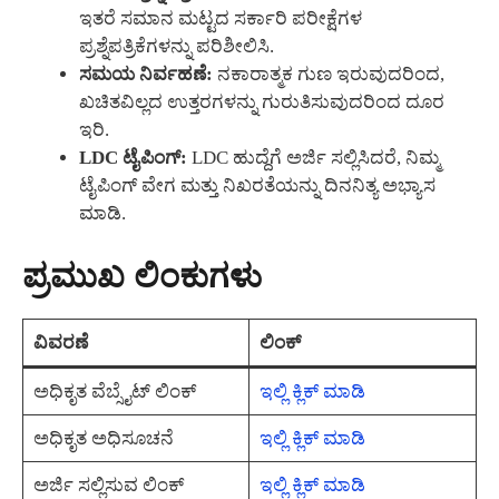
ಇತರೆ ಸಮಾನ ಮಟ್ಟದ ಸರ್ಕಾರಿ ಪರೀಕ್ಷೆಗಳ
ಪ್ರಶ್ನೆಪತ್ರಿಕೆಗಳನ್ನು ಪರಿಶೀಲಿಸಿ.
ಸಮಯ ನಿರ್ವಹಣೆ:
ನಕಾರಾತ್ಮಕ ಗುಣ ಇರುವುದರಿಂದ,
ಖಚಿತವಿಲ್ಲದ ಉತ್ತರಗಳನ್ನು ಗುರುತಿಸುವುದರಿಂದ ದೂರ
ಇರಿ.
LDC ಟೈಪಿಂಗ್:
LDC ಹುದ್ದೆಗೆ ಅರ್ಜಿ ಸಲ್ಲಿಸಿದರೆ, ನಿಮ್ಮ
ಟೈಪಿಂಗ್ ವೇಗ ಮತ್ತು ನಿಖರತೆಯನ್ನು ದಿನನಿತ್ಯ ಅಭ್ಯಾಸ
ಮಾಡಿ.
ಪ್ರಮುಖ ಲಿಂಕುಗಳು
ವಿವರಣೆ
ಲಿಂಕ್
ಅಧಿಕೃತ ವೆಬ್ಸೈಟ್ ಲಿಂಕ್
ಇಲ್ಲಿ ಕ್ಲಿಕ್ ಮಾಡಿ
ಅಧಿಕೃತ ಅಧಿಸೂಚನೆ
ಇಲ್ಲಿ ಕ್ಲಿಕ್ ಮಾಡಿ
ಅರ್ಜಿ ಸಲ್ಲಿಸುವ ಲಿಂಕ್
ಇಲ್ಲಿ ಕ್ಲಿಕ್ ಮಾಡಿ