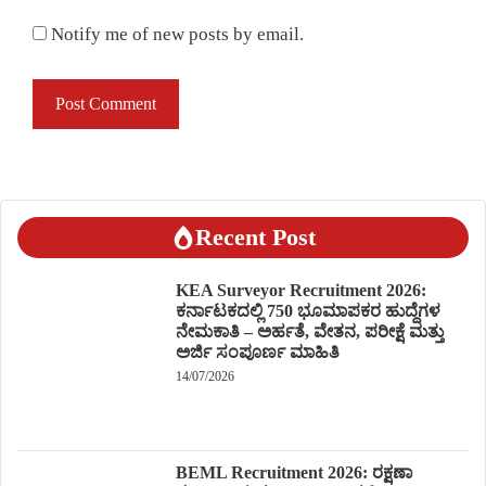
Notify me of new posts by email.
Recent Post
KEA Surveyor Recruitment 2026:
ಕರ್ನಾಟಕದಲ್ಲಿ 750 ಭೂಮಾಪಕರ ಹುದ್ದೆಗಳ
ನೇಮಕಾತಿ – ಅರ್ಹತೆ, ವೇತನ, ಪರೀಕ್ಷೆ ಮತ್ತು
ಅರ್ಜಿ ಸಂಪೂರ್ಣ ಮಾಹಿತಿ
14/07/2026
BEML Recruitment 2026: ರಕ್ಷಣಾ