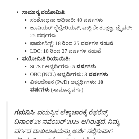
ಸಾಮಾನ್ಯ ವಯೋಮಿತಿ:
ಸಂಶೋಧನಾ ಅಧಿಕಾರಿ: 40 ವರ್ಷಗಳು
ಜೂನಿಯರ್ ಲೈಬ್ರೇರಿಯನ್, ಎಕ್ಸ್-ರೇ ತಂತ್ರಜ್ಞ, ಡ್ರೈವರ್:
25 ವರ್ಷಗಳು
ಫಾರ್ಮಸಿಸ್ಟ್: 18 ರಿಂದ 25 ವರ್ಷಗಳ ನಡುವೆ
LDC: 18 ರಿಂದ 27 ವರ್ಷಗಳ ನಡುವೆ
ವಯೋಮಿತಿ ರಿಯಾಯಿತಿ:
SC/ST ಅಭ್ಯರ್ಥಿಗಳು:
5 ವರ್ಷಗಳು
OBC (NCL) ಅಭ್ಯರ್ಥಿಗಳು:
3 ವರ್ಷಗಳು
ವಿಕಲಚೇತನ (PwD) ಅಭ್ಯರ್ಥಿಗಳು:
10
ವರ್ಷಗಳು
(ಸಾಮಾನ್ಯ ವರ್ಗ)
ಗಮನಿಸಿ:
ವಯಸ್ಸಿನ ಲೆಕ್ಕಾಚಾರಕ್ಕೆ ರೆಫರೆನ್ಸ್
ದಿನಾಂಕ 26 ನವೆಂಬರ್ 2025 ಆಗಿರುತ್ತದೆ. ನಿಮ್ಮ
ವರ್ಗದ ದಾಖಲಾತಿಯನ್ನು ಅರ್ಜಿ ಸಲ್ಲಿಸುವಾಗ