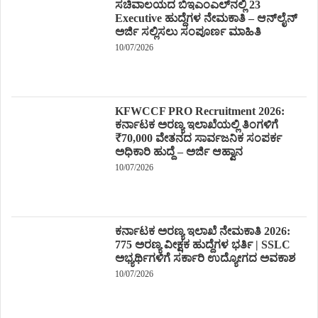
ಸಚಿವಾಲಯದ ಬಿಇಎಂಎಲ್‌ನಲ್ಲಿ 23
Executive ಹುದ್ದೆಗಳ ನೇಮಕಾತಿ – ಆನ್‌ಲೈನ್
ಅರ್ಜಿ ಸಲ್ಲಿಸಲು ಸಂಪೂರ್ಣ ಮಾಹಿತಿ
10/07/2026
KFWCCF PRO Recruitment 2026:
ಕರ್ನಾಟಕ ಅರಣ್ಯ ಇಲಾಖೆಯಲ್ಲಿ ತಿಂಗಳಿಗೆ
₹70,000 ವೇತನದ ಸಾರ್ವಜನಿಕ ಸಂಪರ್ಕ
ಅಧಿಕಾರಿ ಹುದ್ದೆ – ಅರ್ಜಿ ಆಹ್ವಾನ
10/07/2026
ಕರ್ನಾಟಕ ಅರಣ್ಯ ಇಲಾಖೆ ನೇಮಕಾತಿ 2026:
775 ಅರಣ್ಯ ವೀಕ್ಷಕ ಹುದ್ದೆಗಳ ಭರ್ತಿ | SSLC
ಅಭ್ಯರ್ಥಿಗಳಿಗೆ ಸರ್ಕಾರಿ ಉದ್ಯೋಗದ ಅವಕಾಶ
10/07/2026