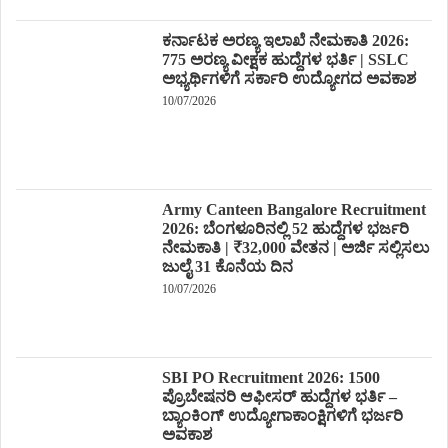
ಕರ್ನಾಟಕ ಅರಣ್ಯ ಇಲಾಖೆ ನೇಮಕಾತಿ 2026:
775 ಅರಣ್ಯ ವೀಕ್ಷಕ ಹುದ್ದೆಗಳ ಭರ್ತಿ | SSLC
ಅಭ್ಯರ್ಥಿಗಳಿಗೆ ಸರ್ಕಾರಿ ಉದ್ಯೋಗದ ಅವಕಾಶ
10/07/2026
Army Canteen Bangalore Recruitment
2026: ಬೆಂಗಳೂರಿನಲ್ಲಿ 52 ಹುದ್ದೆಗಳ ಭರ್ಜರಿ
ನೇಮಕಾತಿ | ₹32,000 ವೇತನ | ಅರ್ಜಿ ಸಲ್ಲಿಸಲು
ಜುಲೈ 31 ಕೊನೆಯ ದಿನ
10/07/2026
SBI PO Recruitment 2026: 1500
ಪ್ರೊಬೇಷನರಿ ಆಫೀಸರ್ ಹುದ್ದೆಗಳ ಭರ್ತಿ –
ಬ್ಯಾಂಕಿಂಗ್ ಉದ್ಯೋಗಾಕಾಂಕ್ಷಿಗಳಿಗೆ ಭರ್ಜರಿ
ಅವಕಾಶ