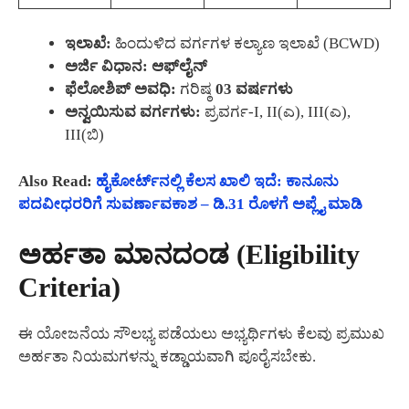
ಇಲಾಖೆ:
ಹಿಂದುಳಿದ ವರ್ಗಗಳ ಕಲ್ಯಾಣ ಇಲಾಖೆ (BCWD)
ಅರ್ಜಿ ವಿಧಾನ:
ಆಫ್‌ಲೈನ್
ಫೆಲೋಶಿಪ್ ಅವಧಿ:
ಗರಿಷ್ಠ
03 ವರ್ಷಗಳು
ಅನ್ವಯಿಸುವ ವರ್ಗಗಳು:
ಪ್ರವರ್ಗ-I, II(ಎ), III(ಎ),
III(ಬಿ)
Also Read:
ಹೈಕೋರ್ಟ್‌ನಲ್ಲಿ ಕೆಲಸ ಖಾಲಿ ಇದೆ: ಕಾನೂನು
ಪದವೀಧರರಿಗೆ ಸುವರ್ಣಾವಕಾಶ – ಡಿ.31 ರೊಳಗೆ ಅಪ್ಲೈ ಮಾಡಿ
ಅರ್ಹತಾ ಮಾನದಂಡ (Eligibility
Criteria)
ಈ ಯೋಜನೆಯ ಸೌಲಭ್ಯ ಪಡೆಯಲು ಅಭ್ಯರ್ಥಿಗಳು ಕೆಲವು ಪ್ರಮುಖ
ಅರ್ಹತಾ ನಿಯಮಗಳನ್ನು ಕಡ್ಡಾಯವಾಗಿ ಪೂರೈಸಬೇಕು.