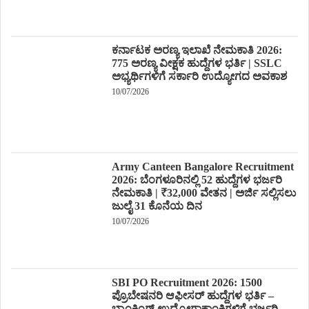
ಕರ್ನಾಟಕ ಅರಣ್ಯ ಇಲಾಖೆ ನೇಮಕಾತಿ 2026:
775 ಅರಣ್ಯ ವೀಕ್ಷಕ ಹುದ್ದೆಗಳ ಭರ್ತಿ | SSLC
ಅಭ್ಯರ್ಥಿಗಳಿಗೆ ಸರ್ಕಾರಿ ಉದ್ಯೋಗದ ಅವಕಾಶ
10/07/2026
Army Canteen Bangalore Recruitment
2026: ಬೆಂಗಳೂರಿನಲ್ಲಿ 52 ಹುದ್ದೆಗಳ ಭರ್ಜರಿ
ನೇಮಕಾತಿ | ₹32,000 ವೇತನ | ಅರ್ಜಿ ಸಲ್ಲಿಸಲು
ಜುಲೈ 31 ಕೊನೆಯ ದಿನ
10/07/2026
SBI PO Recruitment 2026: 1500
ಪ್ರೊಬೇಷನರಿ ಆಫೀಸರ್ ಹುದ್ದೆಗಳ ಭರ್ತಿ –
ಬ್ಯಾಂಕಿಂಗ್ ಉದ್ಯೋಗಾಕಾಂಕ್ಷಿಗಳಿಗೆ ಭರ್ಜರಿ