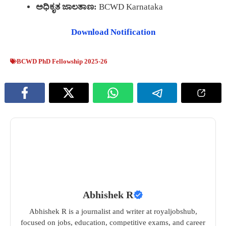
ಅಧಿಕೃತ ಜಾಲತಾಣ:
BCWD Karnataka
Download Notification
BCWD PhD Fellowship 2025-26
Abhishek R
Abhishek R is a journalist and writer at royaljobshub,
focused on jobs, education, competitive exams, and career