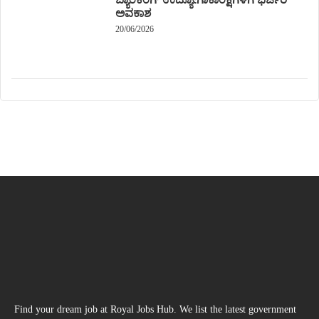
ಅವಕಾಶ
20/06/2026
Find your dream job at Royal Jobs Hub. We list the latest government