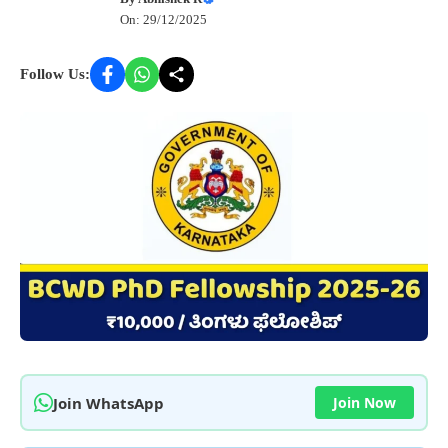
On: 29/12/2025
Follow Us:
Join WhatsApp
Join Now