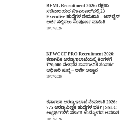
BEML Recruitment 2026: ರಕ್ಷಣಾ
ಸಚಿವಾಲಯದ ಬಿಇಎಂಎಲ್‌ನಲ್ಲಿ 23
Executive ಹುದ್ದೆಗಳ ನೇಮಕಾತಿ – ಆನ್‌ಲೈನ್
ಅರ್ಜಿ ಸಲ್ಲಿಸಲು ಸಂಪೂರ್ಣ ಮಾಹಿತಿ
10/07/2026
KFWCCF PRO Recruitment 2026:
ಕರ್ನಾಟಕ ಅರಣ್ಯ ಇಲಾಖೆಯಲ್ಲಿ ತಿಂಗಳಿಗೆ
₹70,000 ವೇತನದ ಸಾರ್ವಜನಿಕ ಸಂಪರ್ಕ
ಅಧಿಕಾರಿ ಹುದ್ದೆ – ಅರ್ಜಿ ಆಹ್ವಾನ
10/07/2026
ಕರ್ನಾಟಕ ಅರಣ್ಯ ಇಲಾಖೆ ನೇಮಕಾತಿ 2026:
775 ಅರಣ್ಯ ವೀಕ್ಷಕ ಹುದ್ದೆಗಳ ಭರ್ತಿ | SSLC
ಅಭ್ಯರ್ಥಿಗಳಿಗೆ ಸರ್ಕಾರಿ ಉದ್ಯೋಗದ ಅವಕಾಶ
10/07/2026