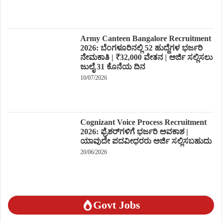
Army Canteen Bangalore Recruitment
2026: ಬೆಂಗಳೂರಿನಲ್ಲಿ 52 ಹುದ್ದೆಗಳ ಭರ್ಜರಿ
ನೇಮಕಾತಿ | ₹32,000 ವೇತನ | ಅರ್ಜಿ ಸಲ್ಲಿಸಲು
ಜುಲೈ 31 ಕೊನೆಯ ದಿನ
10/07/2026
Cognizant Voice Process Recruitment
2026: ಫ್ರೆಶರ್‌ಗಳಿಗೆ ಭರ್ಜರಿ ಅವಕಾಶ |
ಯಾವುದೇ ಪದವೀಧರರು ಅರ್ಜಿ ಸಲ್ಲಿಸಬಹುದು
20/06/2026
Govt Jobs