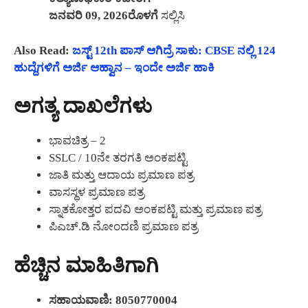
ಜನವರಿ 09, 2026ರೊಳಗೆ
ಸಲ್ಲಿಸಿ
Also Read:
ಜಸ್ಟ್ 12th ಪಾಸ್ ಆಗಿದ್ರೆ ಸಾಕು: CBSE ನಲ್ಲಿ 124
ಹುದ್ದೆಗಳಿಗೆ ಅರ್ಜಿ ಆಹ್ವಾನ – ಇಂದೇ ಅರ್ಜಿ ಹಾಕಿ
ಅಗತ್ಯ ದಾಖಲೆಗಳು
ಭಾವಚಿತ್ರ – 2
SSLC / 10ನೇ ತರಗತಿ ಅಂಕಪಟ್ಟಿ
ಜಾತಿ ಮತ್ತು ಆದಾಯ ಪ್ರಮಾಣ ಪತ್ರ
ವಾಸಸ್ಥಳ ಪ್ರಮಾಣ ಪತ್ರ
ಸ್ನಾತಕೋತ್ತರ ಪದವಿ ಅಂಕಪಟ್ಟಿ ಮತ್ತು ಪ್ರಮಾಣ ಪತ್ರ
ಪಿಎಚ್.ಡಿ ನೋಂದಣಿ ಪ್ರಮಾಣ ಪತ್ರ
ಹೆಚ್ಚಿನ ಮಾಹಿತಿಗಾಗಿ
ಸಹಾಯವಾಣಿ:
8050770004