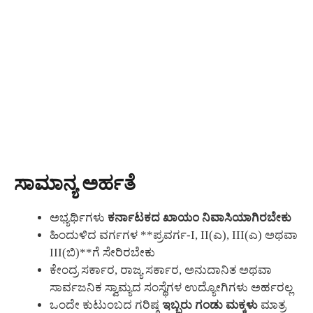
ಸಾಮಾನ್ಯ ಅರ್ಹತೆ
ಅಭ್ಯರ್ಥಿಗಳು
ಕರ್ನಾಟಕದ ಖಾಯಂ ನಿವಾಸಿಯಾಗಿರಬೇಕು
ಹಿಂದುಳಿದ ವರ್ಗಗಳ **ಪ್ರವರ್ಗ-I, II(ಎ), III(ಎ) ಅಥವಾ
III(ಬಿ)**ಗೆ ಸೇರಿರಬೇಕು
ಕೇಂದ್ರ ಸರ್ಕಾರ, ರಾಜ್ಯ ಸರ್ಕಾರ, ಅನುದಾನಿತ ಅಥವಾ
ಸಾರ್ವಜನಿಕ ಸ್ವಾಮ್ಯದ ಸಂಸ್ಥೆಗಳ ಉದ್ಯೋಗಿಗಳು ಅರ್ಹರಲ್ಲ
ಒಂದೇ ಕುಟುಂಬದ ಗರಿಷ್ಠ
ಇಬ್ಬರು ಗಂಡು ಮಕ್ಕಳು
ಮಾತ್ರ