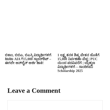
ಬಿಕಾಂ, ಬಿಬಿಎ, ಬಿಎಸ್ಸಿ ವಿದ್ಯಾರ್ಥಿಗಳಿಗೆ
1 ಲಕ್ಷ್ಮ ತನಕ ಶಿಷ್ಯ ವೇತನ ಜೊತೆಗೆ
ಟಾಟಾ AIA ₹15,000 ಸ್ಕಾಲರ್‌ಶಿಪ್ –
15,000 ನಿರ್ವಹಣಾ ವೆಚ್ಚ | PUC
ಈಗಲೇ ಆನ್‌ಲೈನ್ ಅರ್ಜಿ ಹಾಕಿ!
ಯಿಂದ ಪದವಿವರೆಗೆ | ಬ್ರಾಹ್ಮಣ
ವಿದ್ಯಾರ್ಥಿಗಳಿಗೆ – ಸಾಂದೀಪನಿ
Scholarship 2025
Leave a Comment
Comment