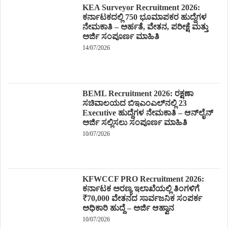
KEA Surveyor Recruitment 2026:
ಕರ್ನಾಟಕದಲ್ಲಿ 750 ಭೂಮಾಪಕರ ಹುದ್ದೆಗಳ
ನೇಮಕಾತಿ – ಅರ್ಹತೆ, ವೇತನ, ಪರೀಕ್ಷೆ ಮತ್ತು
ಅರ್ಜಿ ಸಂಪೂರ್ಣ ಮಾಹಿತಿ
14/07/2026
BEML Recruitment 2026: ರಕ್ಷಣಾ
ಸಚಿವಾಲಯದ ಬಿಇಎಂಎಲ್‌ನಲ್ಲಿ 23
Executive ಹುದ್ದೆಗಳ ನೇಮಕಾತಿ – ಆನ್‌ಲೈನ್
ಅರ್ಜಿ ಸಲ್ಲಿಸಲು ಸಂಪೂರ್ಣ ಮಾಹಿತಿ
10/07/2026
KFWCCF PRO Recruitment 2026:
ಕರ್ನಾಟಕ ಅರಣ್ಯ ಇಲಾಖೆಯಲ್ಲಿ ತಿಂಗಳಿಗೆ
₹70,000 ವೇತನದ ಸಾರ್ವಜನಿಕ ಸಂಪರ್ಕ
ಅಧಿಕಾರಿ ಹುದ್ದೆ – ಅರ್ಜಿ ಆಹ್ವಾನ
10/07/2026