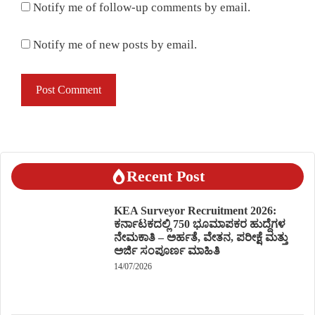
Notify me of follow-up comments by email.
Notify me of new posts by email.
Recent Post
KEA Surveyor Recruitment 2026:
ಕರ್ನಾಟಕದಲ್ಲಿ 750 ಭೂಮಾಪಕರ ಹುದ್ದೆಗಳ
ನೇಮಕಾತಿ – ಅರ್ಹತೆ, ವೇತನ, ಪರೀಕ್ಷೆ ಮತ್ತು
ಅರ್ಜಿ ಸಂಪೂರ್ಣ ಮಾಹಿತಿ
14/07/2026