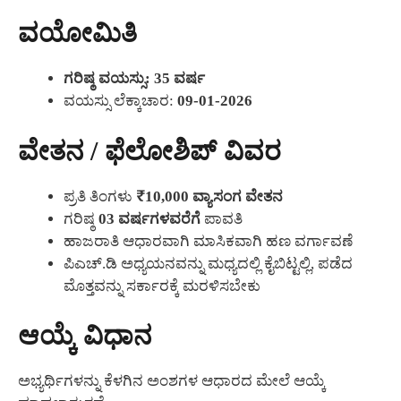
ವಯೋಮಿತಿ
ಗರಿಷ್ಠ ವಯಸ್ಸು:
35 ವರ್ಷ
ವಯಸ್ಸು ಲೆಕ್ಕಾಚಾರ:
09-01-2026
ವೇತನ / ಫೆಲೋಶಿಪ್ ವಿವರ
ಪ್ರತಿ ತಿಂಗಳು
₹10,000 ವ್ಯಾಸಂಗ ವೇತನ
ಗರಿಷ್ಠ
03 ವರ್ಷಗಳವರೆಗೆ
ಪಾವತಿ
ಹಾಜರಾತಿ ಆಧಾರವಾಗಿ ಮಾಸಿಕವಾಗಿ ಹಣ ವರ್ಗಾವಣೆ
ಪಿಎಚ್.ಡಿ ಅಧ್ಯಯನವನ್ನು ಮಧ್ಯದಲ್ಲಿ ಕೈಬಿಟ್ಟಲ್ಲಿ, ಪಡೆದ
ಮೊತ್ತವನ್ನು ಸರ್ಕಾರಕ್ಕೆ ಮರಳಿಸಬೇಕು
ಆಯ್ಕೆ ವಿಧಾನ
ಅಭ್ಯರ್ಥಿಗಳನ್ನು ಕೆಳಗಿನ ಅಂಶಗಳ ಆಧಾರದ ಮೇಲೆ ಆಯ್ಕೆ