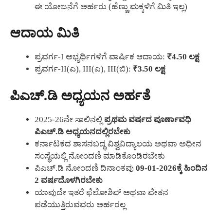
ಈ ಯೋಜನೆಗೆ ಅರ್ಹರು (ಹೆಣ್ಣು ಮಕ್ಕಳಿಗೆ ಮಿತಿ ಇಲ್ಲ)
ಆದಾಯ ಮಿತಿ
ಪ್ರವರ್ಗ-I ಅಭ್ಯರ್ಥಿಗಳಿಗೆ ವಾರ್ಷಿಕ ಆದಾಯ:
₹4.50 ಲಕ್ಷ
ಪ್ರವರ್ಗ-II(ಎ), III(ಎ), III(ಬಿ):
₹3.50 ಲಕ್ಷ
ಪಿಎಚ್.ಡಿ ಅಧ್ಯಯನ ಅರ್ಹತೆ
2025-26ನೇ ಸಾಲಿನಲ್ಲಿ
ಪ್ರಥಮ ವರ್ಷದ ಪೂರ್ಣಾವಧಿ
ಪಿಎಚ್.ಡಿ ಅಧ್ಯಯನದಲ್ಲಿರಬೇಕು
ಕರ್ನಾಟಕದ ಶಾಸನಬದ್ಧ ವಿಶ್ವವಿದ್ಯಾಲಯ ಅಥವಾ ಅಧೀನ
ಸಂಸ್ಥೆಯಲ್ಲಿ ನೋಂದಣಿ ಮಾಡಿಕೊಂಡಿರಬೇಕು
ಪಿಎಚ್.ಡಿ ನೋಂದಣಿ ದಿನಾಂಕವು
09-01-2026ಕ್ಕೆ ಹಿಂದಿನ
2 ವರ್ಷದೊಳಗಿರಬೇಕು
ಯಾವುದೇ ಇತರೆ ಫೆಲೋಶಿಪ್ ಅಥವಾ ವೇತನ
ಪಡೆಯುತ್ತಿರುವವರು ಅರ್ಹರಲ್ಲ