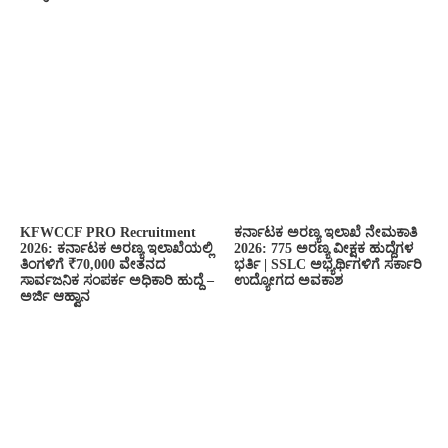
KFWCCF PRO Recruitment
ಕರ್ನಾಟಕ ಅರಣ್ಯ ಇಲಾಖೆ ನೇಮಕಾತಿ
2026: ಕರ್ನಾಟಕ ಅರಣ್ಯ ಇಲಾಖೆಯಲ್ಲಿ
2026: 775 ಅರಣ್ಯ ವೀಕ್ಷಕ ಹುದ್ದೆಗಳ
ತಿಂಗಳಿಗೆ ₹70,000 ವೇತನದ
ಭರ್ತಿ | SSLC ಅಭ್ಯರ್ಥಿಗಳಿಗೆ ಸರ್ಕಾರಿ
ಸಾರ್ವಜನಿಕ ಸಂಪರ್ಕ ಅಧಿಕಾರಿ ಹುದ್ದೆ –
ಉದ್ಯೋಗದ ಅವಕಾಶ
ಅರ್ಜಿ ಆಹ್ವಾನ