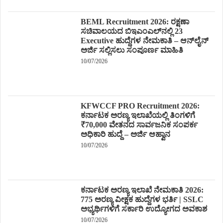
BEML Recruitment 2026: ರಕ್ಷಣಾ
ಸಚಿವಾಲಯದ ಬಿಇಎಂಎಲ್‌ನಲ್ಲಿ 23
Executive ಹುದ್ದೆಗಳ ನೇಮಕಾತಿ – ಆನ್‌ಲೈನ್
ಅರ್ಜಿ ಸಲ್ಲಿಸಲು ಸಂಪೂರ್ಣ ಮಾಹಿತಿ
10/07/2026
KFWCCF PRO Recruitment 2026:
ಕರ್ನಾಟಕ ಅರಣ್ಯ ಇಲಾಖೆಯಲ್ಲಿ ತಿಂಗಳಿಗೆ
₹70,000 ವೇತನದ ಸಾರ್ವಜನಿಕ ಸಂಪರ್ಕ
ಅಧಿಕಾರಿ ಹುದ್ದೆ – ಅರ್ಜಿ ಆಹ್ವಾನ
10/07/2026
ಕರ್ನಾಟಕ ಅರಣ್ಯ ಇಲಾಖೆ ನೇಮಕಾತಿ 2026:
775 ಅರಣ್ಯ ವೀಕ್ಷಕ ಹುದ್ದೆಗಳ ಭರ್ತಿ | SSLC
ಅಭ್ಯರ್ಥಿಗಳಿಗೆ ಸರ್ಕಾರಿ ಉದ್ಯೋಗದ ಅವಕಾಶ
10/07/2026