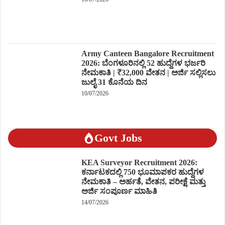
Army Canteen Bangalore Recruitment
2026: ಬೆಂಗಳೂರಿನಲ್ಲಿ 52 ಹುದ್ದೆಗಳ ಭರ್ಜರಿ
ನೇಮಕಾತಿ | ₹32,000 ವೇತನ | ಅರ್ಜಿ ಸಲ್ಲಿಸಲು
ಜುಲೈ 31 ಕೊನೆಯ ದಿನ
10/07/2026
Govt Jobs
KEA Surveyor Recruitment 2026:
ಕರ್ನಾಟಕದಲ್ಲಿ 750 ಭೂಮಾಪಕರ ಹುದ್ದೆಗಳ
ನೇಮಕಾತಿ – ಅರ್ಹತೆ, ವೇತನ, ಪರೀಕ್ಷೆ ಮತ್ತು
ಅರ್ಜಿ ಸಂಪೂರ್ಣ ಮಾಹಿತಿ
14/07/2026