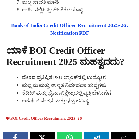
ಶುಲ್ಕ ಪಾವತಿ ಮಾಡಿ
ಅರ್ಜಿ ಸಲ್ಲಿಸಿ ಪ್ರಿಂಟ್ ತೆಗೆದುಕೊಳ್ಳಿ
Bank of India Credit Officer Recruitment 2025-26:
Notification PDF
ಯಾಕೆ BOI Credit Officer
Recruitment 2025 ಮಹತ್ವದದು?
ದೇಶದ ಪ್ರತಿಷ್ಠಿತ PSU ಬ್ಯಾಂಕ್‌ನಲ್ಲಿ ಉದ್ಯೋಗ
ಮಧ್ಯಮ ಮತ್ತು ಉನ್ನತ ನಿರ್ವಹಣಾ ಹುದ್ದೆಗಳು
ಕ್ರೆಡಿಟ್ ಮತ್ತು ಫೈನಾನ್ಸ್ ಕ್ಷೇತ್ರದಲ್ಲಿ ವೃತ್ತಿ ಬೆಳವಣಿಗೆ
ಆಕರ್ಷಕ ವೇತನ ಮತ್ತು ಭದ್ರ ಭವಿಷ್ಯ
BOI Credit Officer Recruitment 2025–26