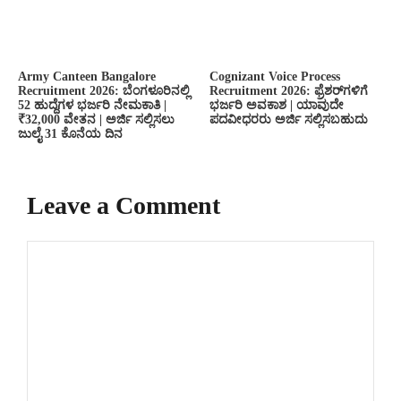
Army Canteen Bangalore
Cognizant Voice Process
Recruitment 2026: ಬೆಂಗಳೂರಿನಲ್ಲಿ
Recruitment 2026: ಫ್ರೆಶರ್‌ಗಳಿಗೆ
52 ಹುದ್ದೆಗಳ ಭರ್ಜರಿ ನೇಮಕಾತಿ |
ಭರ್ಜರಿ ಅವಕಾಶ | ಯಾವುದೇ
₹32,000 ವೇತನ | ಅರ್ಜಿ ಸಲ್ಲಿಸಲು
ಪದವೀಧರರು ಅರ್ಜಿ ಸಲ್ಲಿಸಬಹುದು
ಜುಲೈ 31 ಕೊನೆಯ ದಿನ
Leave a Comment
Comment