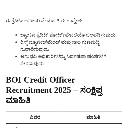
ಈ ಕ್ರೆಡಿಟ್ ಅಧಿಕಾರಿ ನೇಮಕಾತಿಯ ಉದ್ದೇಶ:
ಬ್ಯಾಂಕಿನ ಕ್ರೆಡಿಟ್ ಪೋರ್ಟ್‌ಫೋಲಿಯೊ ಬಲಪಡಿಸುವುದು
ರಿಸ್ಕ್ ಮ್ಯಾನೇಜ್‌ಮೆಂಟ್ ಮತ್ತು ಸಾಲ ಗುಣಮಟ್ಟ
ಸುಧಾರಿಸುವುದು
ಅನುಭವಿ ಅಧಿಕಾರಿಗಳನ್ನು ನಿರ್ವಹಣಾ ಹಂತಗಳಿಗೆ
ಸೇರಿಸುವುದು
BOI Credit Officer
Recruitment 2025 – ಸಂಕ್ಷಿಪ್ತ
ಮಾಹಿತಿ
ವಿವರ
ಮಾಹಿತಿ