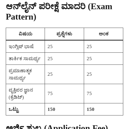
ಆನ್‌ಲೈನ್ ಪರೀಕ್ಷೆ ಮಾದರಿ (Exam
Pattern)
ವಿಷಯ
ಪ್ರಶ್ನೆಗಳು
ಅಂಕ
ಇಂಗ್ಲಿಷ್ ಭಾಷೆ
25
25
ತಾರ್ಕಿಕ ಸಾಮರ್ಥ್ಯ
25
25
ಪ್ರಮಾಣಾತ್ಮಕ
25
25
ಸಾಮರ್ಥ್ಯ
ವೃತ್ತಿಪರ ಜ್ಞಾನ
75
75
(ಕ್ರೆಡಿಟ್)
ಒಟ್ಟು
150
150
ಅರ್ಜಿ ಶುಲ್ಕ (Application Fee)