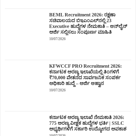
BEML Recruitment 2026: ರಕ್ಷಣಾ
ಸಚಿವಾಲಯದ ಬಿಇಎಂಎಲ್‌ನಲ್ಲಿ 23
Executive ಹುದ್ದೆಗಳ ನೇಮಕಾತಿ – ಆನ್‌ಲೈನ್
ಅರ್ಜಿ ಸಲ್ಲಿಸಲು ಸಂಪೂರ್ಣ ಮಾಹಿತಿ
10/07/2026
KFWCCF PRO Recruitment 2026:
ಕರ್ನಾಟಕ ಅರಣ್ಯ ಇಲಾಖೆಯಲ್ಲಿ ತಿಂಗಳಿಗೆ
₹70,000 ವೇತನದ ಸಾರ್ವಜನಿಕ ಸಂಪರ್ಕ
ಅಧಿಕಾರಿ ಹುದ್ದೆ – ಅರ್ಜಿ ಆಹ್ವಾನ
10/07/2026
ಕರ್ನಾಟಕ ಅರಣ್ಯ ಇಲಾಖೆ ನೇಮಕಾತಿ 2026:
775 ಅರಣ್ಯ ವೀಕ್ಷಕ ಹುದ್ದೆಗಳ ಭರ್ತಿ | SSLC
ಅಭ್ಯರ್ಥಿಗಳಿಗೆ ಸರ್ಕಾರಿ ಉದ್ಯೋಗದ ಅವಕಾಶ
10/07/2026