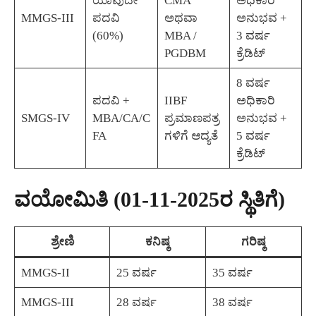
ಯಾವುದೇ
CMA
ಅಧಿಕಾರಿ
MMGS-III
ಪದವಿ
ಅಥವಾ
ಅನುಭವ +
(60%)
MBA /
3 ವರ್ಷ
PGDBM
ಕ್ರೆಡಿಟ್
8 ವರ್ಷ
ಪದವಿ +
IIBF
ಅಧಿಕಾರಿ
SMGS-IV
MBA/CA/C
ಪ್ರಮಾಣಪತ್ರ
ಅನುಭವ +
FA
ಗಳಿಗೆ ಆದ್ಯತೆ
5 ವರ್ಷ
ಕ್ರೆಡಿಟ್
ವಯೋಮಿತಿ (01-11-2025ರ ಸ್ಥಿತಿಗೆ)
ಶ್ರೇಣಿ
ಕನಿಷ್ಠ
ಗರಿಷ್ಠ
MMGS-II
25 ವರ್ಷ
35 ವರ್ಷ
MMGS-III
28 ವರ್ಷ
38 ವರ್ಷ