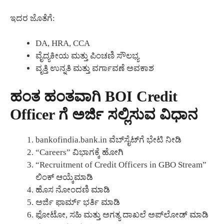
ಇದರ ಜೊತೆಗೆ:
DA, HRA, CCA
ವೈದ್ಯಕೀಯ ಮತ್ತು ಪಿಂಚಣಿ ಸೌಲಭ್ಯ
ವೃತ್ತಿ ಉನ್ನತಿ ಮತ್ತು ವರ್ಗಾವಣೆ ಅವಕಾಶ
ಹಂತ ಹಂತವಾಗಿ BOI Credit
Officer ಗೆ ಅರ್ಜಿ ಸಲ್ಲಿಸುವ ವಿಧಾನ
bankofindia.bank.in ವೆಬ್‌ಸೈಟ್‌ಗೆ ಭೇಟಿ ನೀಡಿ
“Careers” ವಿಭಾಗಕ್ಕೆ ಹೋಗಿ
“Recruitment of Credit Officers in GBO Stream”
ಲಿಂಕ್ ಆಯ್ಕೆಮಾಡಿ
ಹೊಸ ನೋಂದಣಿ ಮಾಡಿ
ಅರ್ಜಿ ಫಾರ್ಮ್ ಭರ್ತಿ ಮಾಡಿ
ಫೋಟೋ, ಸಹಿ ಮತ್ತು ಅಗತ್ಯ ದಾಖಲೆ ಅಪ್‌ಲೋಡ್ ಮಾಡಿ