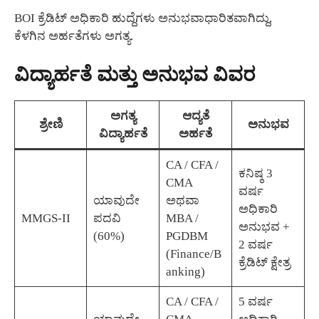
BOI ಕ್ರೆಡಿಟ್ ಅಧಿಕಾರಿ ಹುದ್ದೆಗಳು ಅನುಭವಾಧಾರಿತವಾಗಿದ್ದು,
ಕೆಳಗಿನ ಅರ್ಹತೆಗಳು ಅಗತ್ಯ.
ವಿದ್ಯಾರ್ಹತೆ ಮತ್ತು ಅನುಭವ ವಿವರ
ಅಗತ್ಯ
ಆದ್ಯತೆ
ಶ್ರೇಣಿ
ಅನುಭವ
ವಿದ್ಯಾರ್ಹತೆ
ಅರ್ಹತೆ
CA / CFA /
ಕನಿಷ್ಠ 3
CMA
ವರ್ಷ
ಯಾವುದೇ
ಅಥವಾ
ಅಧಿಕಾರಿ
MMGS-II
ಪದವಿ
MBA /
ಅನುಭವ +
(60%)
PGDBM
2 ವರ್ಷ
(Finance/B
ಕ್ರೆಡಿಟ್ ಕ್ಷೇತ್ರ
anking)
CA / CFA /
5 ವರ್ಷ