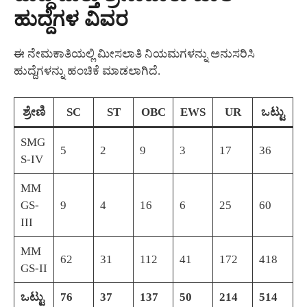
ಹುದ್ದೆಗಳ ವಿವರ
ಈ ನೇಮಕಾತಿಯಲ್ಲಿ ಮೀಸಲಾತಿ ನಿಯಮಗಳನ್ನು ಅನುಸರಿಸಿ
ಹುದ್ದೆಗಳನ್ನು ಹಂಚಿಕೆ ಮಾಡಲಾಗಿದೆ.
ಶ್ರೇಣಿ
SC
ST
OBC
EWS
UR
ಒಟ್ಟು
SMG
5
2
9
3
17
36
S-IV
MM
GS-
9
4
16
6
25
60
III
MM
62
31
112
41
172
418
GS-II
ಒಟ್ಟು
76
37
137
50
214
514