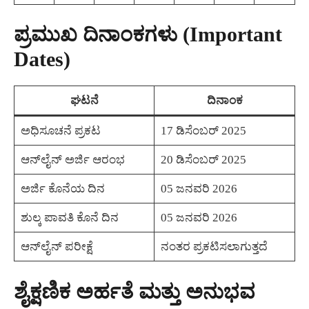
ಪ್ರಮುಖ ದಿನಾಂಕಗಳು (Important
Dates)
ಘಟನೆ
ದಿನಾಂಕ
ಅಧಿಸೂಚನೆ ಪ್ರಕಟ
17 ಡಿಸೆಂಬರ್ 2025
ಆನ್‌ಲೈನ್ ಅರ್ಜಿ ಆರಂಭ
20 ಡಿಸೆಂಬರ್ 2025
ಅರ್ಜಿ ಕೊನೆಯ ದಿನ
05 ಜನವರಿ 2026
ಶುಲ್ಕ ಪಾವತಿ ಕೊನೆ ದಿನ
05 ಜನವರಿ 2026
ಆನ್‌ಲೈನ್ ಪರೀಕ್ಷೆ
ನಂತರ ಪ್ರಕಟಿಸಲಾಗುತ್ತದೆ
ಶೈಕ್ಷಣಿಕ ಅರ್ಹತೆ ಮತ್ತು ಅನುಭವ