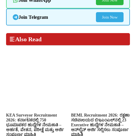
Join WhatsApp
Join Now
Join Telegram
Join Now
Also Read
KEA Surveyor Recruitment
BEML Recruitment 2026: ರಕ್ಷಣಾ
2026: ಕರ್ನಾಟಕದಲ್ಲಿ 750
ಸಚಿವಾಲಯದ ಬಿಇಎಂಎಲ್‌ನಲ್ಲಿ 23
ಭೂಮಾಪಕರ ಹುದ್ದೆಗಳ ನೇಮಕಾತಿ –
Executive ಹುದ್ದೆಗಳ ನೇಮಕಾತಿ –
ಅರ್ಹತೆ, ವೇತನ, ಪರೀಕ್ಷೆ ಮತ್ತು ಅರ್ಜಿ
ಆನ್‌ಲೈನ್ ಅರ್ಜಿ ಸಲ್ಲಿಸಲು ಸಂಪೂರ್ಣ
ಸಂಪೂರ್ಣ ಮಾಹಿತಿ
ಮಾಹಿತಿ