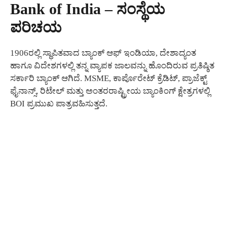
Bank of India – ಸಂಸ್ಥೆಯ
ಪರಿಚಯ
1906ರಲ್ಲಿ ಸ್ಥಾಪಿತವಾದ ಬ್ಯಾಂಕ್ ಆಫ್ ಇಂಡಿಯಾ, ದೇಶಾದ್ಯಂತ
ಹಾಗೂ ವಿದೇಶಗಳಲ್ಲಿ ತನ್ನ ವ್ಯಾಪಕ ಜಾಲವನ್ನು ಹೊಂದಿರುವ ಪ್ರತಿಷ್ಠಿತ
ಸರ್ಕಾರಿ ಬ್ಯಾಂಕ್ ಆಗಿದೆ. MSME, ಕಾರ್ಪೊರೇಟ್ ಕ್ರೆಡಿಟ್, ಪ್ರಾಜೆಕ್ಟ್
ಫೈನಾನ್ಸ್, ರಿಟೇಲ್ ಮತ್ತು ಅಂತರರಾಷ್ಟ್ರೀಯ ಬ್ಯಾಂಕಿಂಗ್ ಕ್ಷೇತ್ರಗಳಲ್ಲಿ
BOI ಪ್ರಮುಖ ಪಾತ್ರವಹಿಸುತ್ತದೆ.