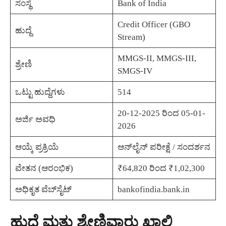
ಸಂಸ್ಥೆ
Bank of India
Credit Officer (GBO
ಹುದ್ದೆ
Stream)
MMGS-II, MMGS-III,
ಶ್ರೇಣಿ
SMGS-IV
ಒಟ್ಟು ಹುದ್ದೆಗಳು
514
20-12-2025 ರಿಂದ 05-01-
ಅರ್ಜಿ ಅವಧಿ
2026
ಆಯ್ಕೆ ಪ್ರಕ್ರಿಯೆ
ಆನ್‌ಲೈನ್ ಪರೀಕ್ಷೆ / ಸಂದರ್ಶನ
ವೇತನ (ಆರಂಭಿಕ)
₹64,820 ರಿಂದ ₹1,02,300
ಅಧಿಕೃತ ವೆಬ್‌ಸೈಟ್
bankofindia.bank.in
ಹುದ್ದೆ ಮತ್ತು ಶ್ರೇಣಿವಾರು ಖಾಲಿ