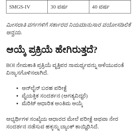
SMGS-IV
30 ವರ್ಷ
40 ವರ್ಷ
ಮೀಸಲಾತಿ ವರ್ಗಗಳಿಗೆ ಸರ್ಕಾರದ ನಿಯಮಾನುಸಾರ ವಯೋಸಡಿಲಿಕೆ
ಅನ್ವಯ.
ಆಯ್ಕೆ ಪ್ರಕ್ರಿಯೆ ಹೇಗಿರುತ್ತದೆ?
BOI ನೇಮಕಾತಿ ಪ್ರಕ್ರಿಯೆ ವೃತ್ತಿಪರ ಸಾಮರ್ಥ್ಯವನ್ನು ಅಳೆಯುವಂತೆ
ವಿನ್ಯಾಸಗೊಳಿಸಲಾಗಿದೆ.
ಆನ್‌ಲೈನ್ ಬರಹ ಪರೀಕ್ಷೆ
ವೈಯಕ್ತಿಕ ಸಂದರ್ಶನ (ಅಗತ್ಯವಿದ್ದರೆ)
ಮೆರಿಟ್ ಆಧಾರಿತ ಅಂತಿಮ ಆಯ್ಕೆ
ಅಭ್ಯರ್ಥಿಗಳ ಸಂಖ್ಯೆಯ ಆಧಾರದ ಮೇಲೆ ಪರೀಕ್ಷೆ ಅಥವಾ ನೇರ
ಸಂದರ್ಶನ ನಡೆಸುವ ಹಕ್ಕನ್ನು ಬ್ಯಾಂಕ್ ಕಾಯ್ದಿರಿಸಿದೆ.