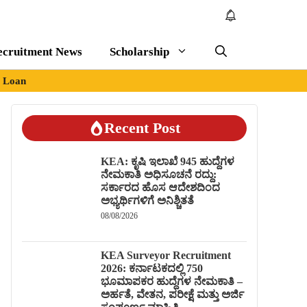
ecruitment News
Scholarship
Loan
Recent Post
KEA: ಕೃಷಿ ಇಲಾಖೆ 945 ಹುದ್ದೆಗಳ
ನೇಮಕಾತಿ ಅಧಿಸೂಚನೆ ರದ್ದು:
ಸರ್ಕಾರದ ಹೊಸ ಆದೇಶದಿಂದ
ಅಭ್ಯರ್ಥಿಗಳಿಗೆ ಅನಿಶ್ಚಿತತೆ
08/08/2026
KEA Surveyor Recruitment
2026: ಕರ್ನಾಟಕದಲ್ಲಿ 750
ಭೂಮಾಪಕರ ಹುದ್ದೆಗಳ ನೇಮಕಾತಿ –
ಅರ್ಹತೆ, ವೇತನ, ಪರೀಕ್ಷೆ ಮತ್ತು ಅರ್ಜಿ