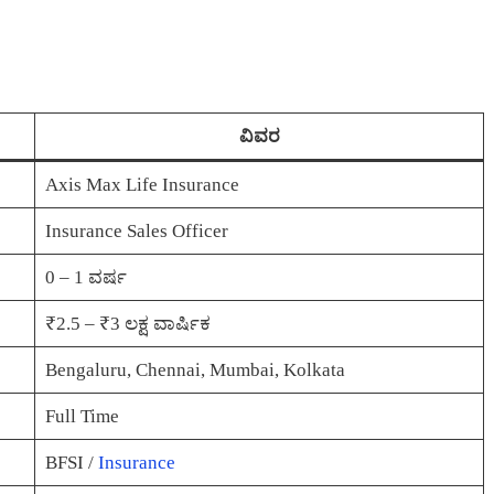
ವಿವರ
Axis Max Life Insurance
Insurance Sales Officer
0 – 1 ವರ್ಷ
₹2.5 – ₹3 ಲಕ್ಷ ವಾರ್ಷಿಕ
Bengaluru, Chennai, Mumbai, Kolkata
Full Time
BFSI /
Insurance