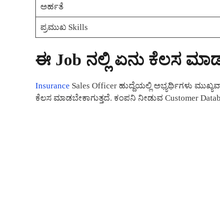
ಅರ್ಹತೆ
ಪ್ರಮುಖ Skills
ಈ Job ನಲ್ಲಿ ಏನು ಕೆಲಸ ಮಾ
Insurance
Sales Officer ಹುದ್ದೆಯಲ್ಲಿ ಅಭ್ಯರ್ಥಿಗಳು ಮುಖ
ಕೆಲಸ ಮಾಡಬೇಕಾಗುತ್ತದೆ. ಕಂಪನಿ ನೀಡುವ Customer Databas