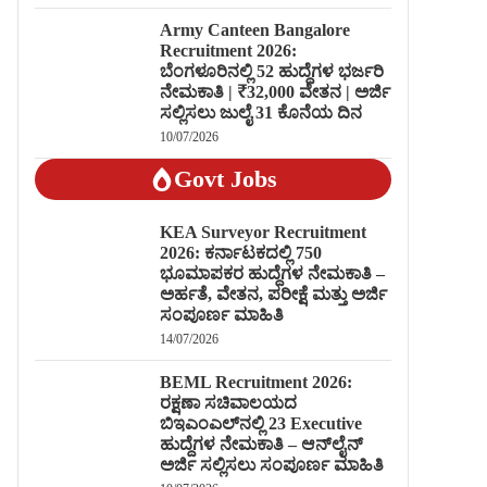
Army Canteen Bangalore
Recruitment 2026:
ಬೆಂಗಳೂರಿನಲ್ಲಿ 52 ಹುದ್ದೆಗಳ ಭರ್ಜರಿ
ನೇಮಕಾತಿ | ₹32,000 ವೇತನ | ಅರ್ಜಿ
ಸಲ್ಲಿಸಲು ಜುಲೈ 31 ಕೊನೆಯ ದಿನ
10/07/2026
Govt Jobs
KEA Surveyor Recruitment
2026: ಕರ್ನಾಟಕದಲ್ಲಿ 750
ಭೂಮಾಪಕರ ಹುದ್ದೆಗಳ ನೇಮಕಾತಿ –
ಅರ್ಹತೆ, ವೇತನ, ಪರೀಕ್ಷೆ ಮತ್ತು ಅರ್ಜಿ
ಸಂಪೂರ್ಣ ಮಾಹಿತಿ
14/07/2026
BEML Recruitment 2026:
ರಕ್ಷಣಾ ಸಚಿವಾಲಯದ
ಬಿಇಎಂಎಲ್‌ನಲ್ಲಿ 23 Executive
ಹುದ್ದೆಗಳ ನೇಮಕಾತಿ – ಆನ್‌ಲೈನ್
ಅರ್ಜಿ ಸಲ್ಲಿಸಲು ಸಂಪೂರ್ಣ ಮಾಹಿತಿ