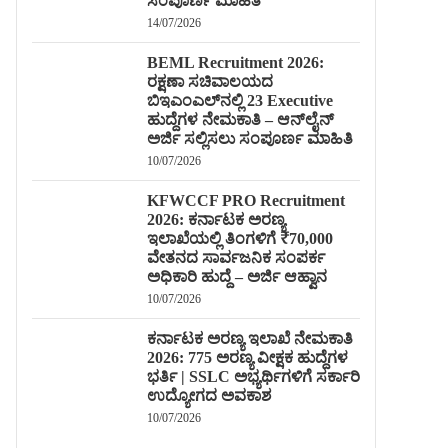
ಸಂಪೂರ್ಣ ಮಾಹಿತಿ
14/07/2026
BEML Recruitment 2026:
ರಕ್ಷಣಾ ಸಚಿವಾಲಯದ
ಬಿಇಎಂಎಲ್‌ನಲ್ಲಿ 23 Executive
ಹುದ್ದೆಗಳ ನೇಮಕಾತಿ – ಆನ್‌ಲೈನ್
ಅರ್ಜಿ ಸಲ್ಲಿಸಲು ಸಂಪೂರ್ಣ ಮಾಹಿತಿ
10/07/2026
KFWCCF PRO Recruitment
2026: ಕರ್ನಾಟಕ ಅರಣ್ಯ
ಇಲಾಖೆಯಲ್ಲಿ ತಿಂಗಳಿಗೆ ₹70,000
ವೇತನದ ಸಾರ್ವಜನಿಕ ಸಂಪರ್ಕ
ಅಧಿಕಾರಿ ಹುದ್ದೆ – ಅರ್ಜಿ ಆಹ್ವಾನ
10/07/2026
ಕರ್ನಾಟಕ ಅರಣ್ಯ ಇಲಾಖೆ ನೇಮಕಾತಿ
2026: 775 ಅರಣ್ಯ ವೀಕ್ಷಕ ಹುದ್ದೆಗಳ
ಭರ್ತಿ | SSLC ಅಭ್ಯರ್ಥಿಗಳಿಗೆ ಸರ್ಕಾರಿ
ಉದ್ಯೋಗದ ಅವಕಾಶ
10/07/2026