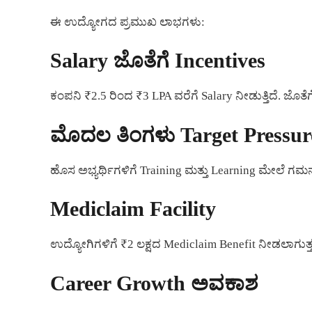
ಈ ಉದ್ಯೋಗದ ಪ್ರಮುಖ ಲಾಭಗಳು:
Salary ಜೊತೆಗೆ Incentives
ಕಂಪನಿ ₹2.5 ರಿಂದ ₹3 LPA ವರೆಗೆ Salary ನೀಡುತ್ತಿದೆ. ಜೊತೆ
ಮೊದಲ ತಿಂಗಳು Target Pressure
ಹೊಸ ಅಭ್ಯರ್ಥಿಗಳಿಗೆ Training ಮತ್ತು Learning ಮೇಲೆ ಗ
Mediclaim Facility
ಉದ್ಯೋಗಿಗಳಿಗೆ ₹2 ಲಕ್ಷದ Mediclaim Benefit ನೀಡಲಾಗುತ್ತ
Career Growth ಅವಕಾಶ