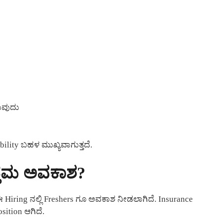
ುವುದು
bility ಬಹಳ ಮುಖ್ಯವಾಗುತ್ತದೆ.
ತ್ತಮ ಅವಕಾಶ?
Hiring ನಲ್ಲಿ Freshers ಗೂ ಅವಕಾಶ ನೀಡಲಾಗಿದೆ. Insurance
sition ಆಗಿದೆ.