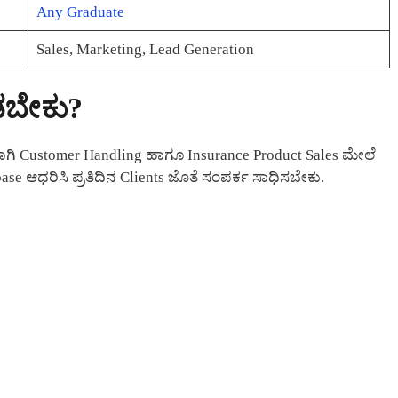
Any Graduate
Sales, Marketing, Lead Generation
ಡಬೇಕು?
್ಯವಾಗಿ Customer Handling ಹಾಗೂ Insurance Product Sales ಮೇಲೆ
e ಆಧರಿಸಿ ಪ್ರತಿದಿನ Clients ಜೊತೆ ಸಂಪರ್ಕ ಸಾಧಿಸಬೇಕು.