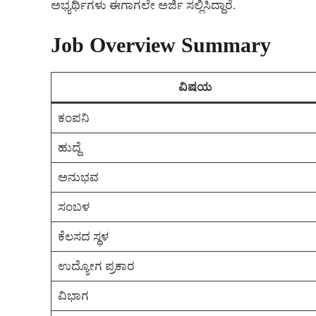
ಅಭ್ಯರ್ಥಿಗಳು ಈಗಾಗಲೇ ಅರ್ಜಿ ಸಲ್ಲಿಸಿದ್ದಾರೆ.
Job Overview Summary
ವಿಷಯ
ಕಂಪನಿ
ಹುದ್ದೆ
ಅನುಭವ
ಸಂಬಳ
ಕೆಲಸದ ಸ್ಥಳ
ಉದ್ಯೋಗ ಪ್ರಕಾರ
ವಿಭಾಗ