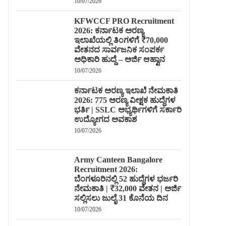
10/07/2026
KFWCCF PRO Recruitment
2026: ಕರ್ನಾಟಕ ಅರಣ್ಯ
ಇಲಾಖೆಯಲ್ಲಿ ತಿಂಗಳಿಗೆ ₹70,000
ವೇತನದ ಸಾರ್ವಜನಿಕ ಸಂಪರ್ಕ
ಅಧಿಕಾರಿ ಹುದ್ದೆ – ಅರ್ಜಿ ಆಹ್ವಾನ
10/07/2026
ಕರ್ನಾಟಕ ಅರಣ್ಯ ಇಲಾಖೆ ನೇಮಕಾತಿ
2026: 775 ಅರಣ್ಯ ವೀಕ್ಷಕ ಹುದ್ದೆಗಳ
ಭರ್ತಿ | SSLC ಅಭ್ಯರ್ಥಿಗಳಿಗೆ ಸರ್ಕಾರಿ
ಉದ್ಯೋಗದ ಅವಕಾಶ
10/07/2026
Army Canteen Bangalore
Recruitment 2026:
ಬೆಂಗಳೂರಿನಲ್ಲಿ 52 ಹುದ್ದೆಗಳ ಭರ್ಜರಿ
ನೇಮಕಾತಿ | ₹32,000 ವೇತನ | ಅರ್ಜಿ
ಸಲ್ಲಿಸಲು ಜುಲೈ 31 ಕೊನೆಯ ದಿನ
10/07/2026