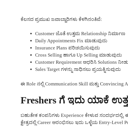
ಕೆಲಸದ ಪ್ರಮುಖ ಜವಾಬ್ದಾರಿಗಳು ಕೆಳಗಿನಂತಿವೆ:
Customer ಜೊತೆ ಉತ್ತಮ Relationship ನಿರ್ಮಾಣ
Daily Appointments Fix ಮಾಡುವುದು
Insurance Plans ಪರಿಚಯಿಸುವುದು
Cross Selling ಹಾಗೂ Up Selling ಮಾಡುವುದು
Customer Requirement ಆಧರಿಸಿ Solutions ನೀಡ
Sales Target ಗಳನ್ನು ಸಾಧಿಸಲು ಪ್ರಯತ್ನಿಸುವುದು
ಈ Role ನಲ್ಲಿ Communication Skill ಮತ್ತು Convincing A
Freshers ಗೆ ಇದು ಯಾಕೆ ಉ
ಬಹುತೇಕ ಕಂಪನಿಗಳು Experience ಕೇಳುವ ಸಂದರ್ಭದಲ್ಲಿ, ಈ 
ಕ್ಷೇತ್ರದಲ್ಲಿ Career ಆರಂಭಿಸಲು ಇದು ಒಳ್ಳೆಯ Entry-Level Po