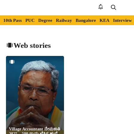
Skip
to
Me
content
10th Pass
PUC
Degree
Railway
Bangalore
KEA
Interview
Web stories
Village Accountant ನೇಮಕಾತಿ
2025 – 500 ಗ್ರಾಮ ಲೆಕ್ಕಿಗ ಹುದ್ದೆ