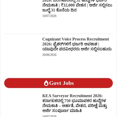
2026: ಬೆಂಗಳೂರಿನಲ್ಲಿ 52 ಹುದ್ದೆಗಳ ಭರ್ಜರಿ
ನೇಮಕಾತಿ | ₹32,000 ವೇತನ | ಅರ್ಜಿ ಸಲ್ಲಿಸಲು
ಜುಲೈ 31 ಕೊನೆಯ ದಿನ
10/07/2026
Cognizant Voice Process Recruitment
2026: ಫ್ರೆಶರ್‌ಗಳಿಗೆ ಭರ್ಜರಿ ಅವಕಾಶ |
ಯಾವುದೇ ಪದವೀಧರರು ಅರ್ಜಿ ಸಲ್ಲಿಸಬಹುದು
20/06/2026
Govt Jobs
KEA Surveyor Recruitment 2026:
ಕರ್ನಾಟಕದಲ್ಲಿ 750 ಭೂಮಾಪಕರ ಹುದ್ದೆಗಳ
ನೇಮಕಾತಿ – ಅರ್ಹತೆ, ವೇತನ, ಪರೀಕ್ಷೆ ಮತ್ತು
ಅರ್ಜಿ ಸಂಪೂರ್ಣ ಮಾಹಿತಿ
14/07/2026