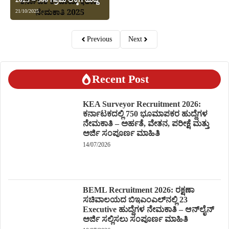
21/10/2025
Previous
Next
Recent Post
KEA Surveyor Recruitment 2026:
ಕರ್ನಾಟಕದಲ್ಲಿ 750 ಭೂಮಾಪಕರ ಹುದ್ದೆಗಳ
ನೇಮಕಾತಿ – ಅರ್ಹತೆ, ವೇತನ, ಪರೀಕ್ಷೆ ಮತ್ತು
ಅರ್ಜಿ ಸಂಪೂರ್ಣ ಮಾಹಿತಿ
14/07/2026
BEML Recruitment 2026: ರಕ್ಷಣಾ
ಸಚಿವಾಲಯದ ಬಿಇಎಂಎಲ್‌ನಲ್ಲಿ 23
Executive ಹುದ್ದೆಗಳ ನೇಮಕಾತಿ – ಆನ್‌ಲೈನ್
ಅರ್ಜಿ ಸಲ್ಲಿಸಲು ಸಂಪೂರ್ಣ ಮಾಹಿತಿ