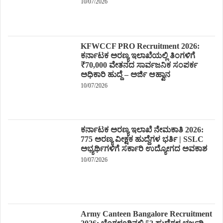
10/07/2026
KFWCCF PRO Recruitment 2026:
ಕರ್ನಾಟಕ ಅರಣ್ಯ ಇಲಾಖೆಯಲ್ಲಿ ತಿಂಗಳಿಗೆ
₹70,000 ವೇತನದ ಸಾರ್ವಜನಿಕ ಸಂಪರ್ಕ
ಅಧಿಕಾರಿ ಹುದ್ದೆ – ಅರ್ಜಿ ಆಹ್ವಾನ
10/07/2026
ಕರ್ನಾಟಕ ಅರಣ್ಯ ಇಲಾಖೆ ನೇಮಕಾತಿ 2026:
775 ಅರಣ್ಯ ವೀಕ್ಷಕ ಹುದ್ದೆಗಳ ಭರ್ತಿ | SSLC
ಅಭ್ಯರ್ಥಿಗಳಿಗೆ ಸರ್ಕಾರಿ ಉದ್ಯೋಗದ ಅವಕಾಶ
10/07/2026
Army Canteen Bangalore Recruitment