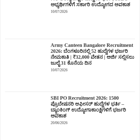
ಅಭ್ಯರ್ಥಿಗಳಿಗೆ ಸರ್ಕಾರಿ ಉದ್ಯೋಗದ ಅವಕಾಶ
10/07/2026
Army Canteen Bangalore Recruitment
2026: ಬೆಂಗಳೂರಿನಲ್ಲಿ 52 ಹುದ್ದೆಗಳ ಭರ್ಜರಿ
ನೇಮಕಾತಿ | ₹32,000 ವೇತನ | ಅರ್ಜಿ ಸಲ್ಲಿಸಲು
ಜುಲೈ 31 ಕೊನೆಯ ದಿನ
10/07/2026
SBI PO Recruitment 2026: 1500
ಪ್ರೊಬೇಷನರಿ ಆಫೀಸರ್ ಹುದ್ದೆಗಳ ಭರ್ತಿ –
ಬ್ಯಾಂಕಿಂಗ್ ಉದ್ಯೋಗಾಕಾಂಕ್ಷಿಗಳಿಗೆ ಭರ್ಜರಿ
ಅವಕಾಶ
20/06/2026