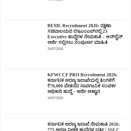
BEML Recruitment 2026: ರಕ್ಷಣಾ
ಸಚಿವಾಲಯದ ಬಿಇಎಂಎಲ್‌ನಲ್ಲಿ 23
Executive ಹುದ್ದೆಗಳ ನೇಮಕಾತಿ – ಆನ್‌ಲೈನ್
ಅರ್ಜಿ ಸಲ್ಲಿಸಲು ಸಂಪೂರ್ಣ ಮಾಹಿತಿ
10/07/2026
KFWCCF PRO Recruitment 2026:
ಕರ್ನಾಟಕ ಅರಣ್ಯ ಇಲಾಖೆಯಲ್ಲಿ ತಿಂಗಳಿಗೆ
₹70,000 ವೇತನದ ಸಾರ್ವಜನಿಕ ಸಂಪರ್ಕ
ಅಧಿಕಾರಿ ಹುದ್ದೆ – ಅರ್ಜಿ ಆಹ್ವಾನ
10/07/2026
ಕರ್ನಾಟಕ ಅರಣ್ಯ ಇಲಾಖೆ ನೇಮಕಾತಿ 2026:
775 ಅರಣ್ಯ ವೀಕ್ಷಕ ಹುದ್ದೆಗಳ ಭರ್ತಿ | SSLC