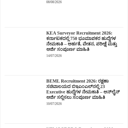
08/08/2026
KEA Surveyor Recruitment 2026:
ಕರ್ನಾಟಕದಲ್ಲಿ 750 ಭೂಮಾಪಕರ ಹುದ್ದೆಗಳ
ನೇಮಕಾತಿ – ಅರ್ಹತೆ, ವೇತನ, ಪರೀಕ್ಷೆ ಮತ್ತು
ಅರ್ಜಿ ಸಂಪೂರ್ಣ ಮಾಹಿತಿ
14/07/2026
BEML Recruitment 2026: ರಕ್ಷಣಾ
ಸಚಿವಾಲಯದ ಬಿಇಎಂಎಲ್‌ನಲ್ಲಿ 23
Executive ಹುದ್ದೆಗಳ ನೇಮಕಾತಿ – ಆನ್‌ಲೈನ್
ಅರ್ಜಿ ಸಲ್ಲಿಸಲು ಸಂಪೂರ್ಣ ಮಾಹಿತಿ
10/07/2026