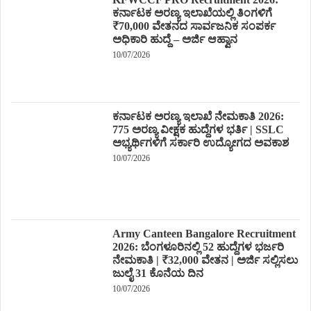
ಕರ್ನಾಟಕ ಅರಣ್ಯ ಇಲಾಖೆಯಲ್ಲಿ ತಿಂಗಳಿಗೆ
₹70,000 ವೇತನದ ಸಾರ್ವಜನಿಕ ಸಂಪರ್ಕ
ಅಧಿಕಾರಿ ಹುದ್ದೆ – ಅರ್ಜಿ ಆಹ್ವಾನ
10/07/2026
ಕರ್ನಾಟಕ ಅರಣ್ಯ ಇಲಾಖೆ ನೇಮಕಾತಿ 2026:
775 ಅರಣ್ಯ ವೀಕ್ಷಕ ಹುದ್ದೆಗಳ ಭರ್ತಿ | SSLC
ಅಭ್ಯರ್ಥಿಗಳಿಗೆ ಸರ್ಕಾರಿ ಉದ್ಯೋಗದ ಅವಕಾಶ
10/07/2026
Army Canteen Bangalore Recruitment
2026: ಬೆಂಗಳೂರಿನಲ್ಲಿ 52 ಹುದ್ದೆಗಳ ಭರ್ಜರಿ
ನೇಮಕಾತಿ | ₹32,000 ವೇತನ | ಅರ್ಜಿ ಸಲ್ಲಿಸಲು
ಜುಲೈ 31 ಕೊನೆಯ ದಿನ
10/07/2026