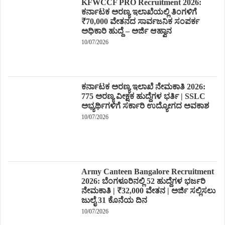
KFWCCF PRO Recruitment 2026:
ಕರ್ನಾಟಕ ಅರಣ್ಯ ಇಲಾಖೆಯಲ್ಲಿ ತಿಂಗಳಿಗೆ
₹70,000 ವೇತನದ ಸಾರ್ವಜನಿಕ ಸಂಪರ್ಕ
ಅಧಿಕಾರಿ ಹುದ್ದೆ – ಅರ್ಜಿ ಆಹ್ವಾನ
10/07/2026
ಕರ್ನಾಟಕ ಅರಣ್ಯ ಇಲಾಖೆ ನೇಮಕಾತಿ 2026:
775 ಅರಣ್ಯ ವೀಕ್ಷಕ ಹುದ್ದೆಗಳ ಭರ್ತಿ | SSLC
ಅಭ್ಯರ್ಥಿಗಳಿಗೆ ಸರ್ಕಾರಿ ಉದ್ಯೋಗದ ಅವಕಾಶ
10/07/2026
Army Canteen Bangalore Recruitment
2026: ಬೆಂಗಳೂರಿನಲ್ಲಿ 52 ಹುದ್ದೆಗಳ ಭರ್ಜರಿ
ನೇಮಕಾತಿ | ₹32,000 ವೇತನ | ಅರ್ಜಿ ಸಲ್ಲಿಸಲು
ಜುಲೈ 31 ಕೊನೆಯ ದಿನ
10/07/2026