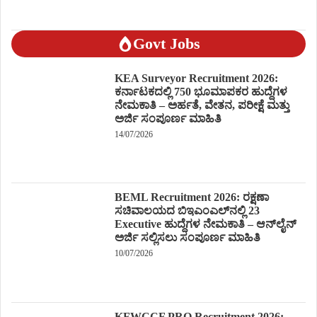
Govt Jobs
KEA Surveyor Recruitment 2026:
ಕರ್ನಾಟಕದಲ್ಲಿ 750 ಭೂಮಾಪಕರ ಹುದ್ದೆಗಳ
ನೇಮಕಾತಿ – ಅರ್ಹತೆ, ವೇತನ, ಪರೀಕ್ಷೆ ಮತ್ತು
ಅರ್ಜಿ ಸಂಪೂರ್ಣ ಮಾಹಿತಿ
14/07/2026
BEML Recruitment 2026: ರಕ್ಷಣಾ
ಸಚಿವಾಲಯದ ಬಿಇಎಂಎಲ್‌ನಲ್ಲಿ 23
Executive ಹುದ್ದೆಗಳ ನೇಮಕಾತಿ – ಆನ್‌ಲೈನ್
ಅರ್ಜಿ ಸಲ್ಲಿಸಲು ಸಂಪೂರ್ಣ ಮಾಹಿತಿ
10/07/2026
KFWCCF PRO Recruitment 2026: