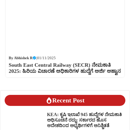
By
Abhishek R
|
01/11/2025
South East Central Railway (SECR) ನೇಮಕಾತಿ
2025: ಹಿರಿಯ ವಿಚಾರಣೆ ಅಧಿಕಾರಿಗಳ ಹುದ್ದೆಗೆ ಅರ್ಜಿ ಆಹ್ವಾನ
Recent Post
KEA: ಕೃಷಿ ಇಲಾಖೆ 945 ಹುದ್ದೆಗಳ ನೇಮಕಾತಿ
ಅಧಿಸೂಚನೆ ರದ್ದು: ಸರ್ಕಾರದ ಹೊಸ
ಆದೇಶದಿಂದ ಅಭ್ಯರ್ಥಿಗಳಿಗೆ ಅನಿಶ್ಚಿತತೆ