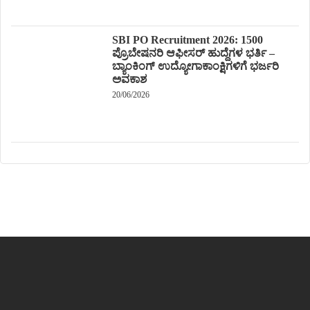
SBI PO Recruitment 2026: 1500
ಪ್ರೊಬೇಷನರಿ ಆಫೀಸರ್ ಹುದ್ದೆಗಳ ಭರ್ತಿ –
ಬ್ಯಾಂಕಿಂಗ್ ಉದ್ಯೋಗಾಕಾಂಕ್ಷಿಗಳಿಗೆ ಭರ್ಜರಿ
ಅವಕಾಶ
20/06/2026