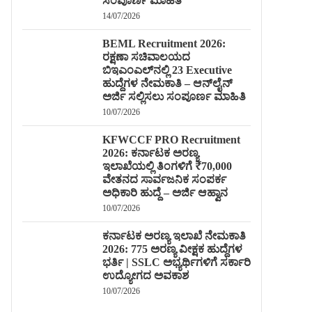
ಸಂಪೂರ್ಣ ಮಾಹಿತಿ
14/07/2026
BEML Recruitment 2026:
ರಕ್ಷಣಾ ಸಚಿವಾಲಯದ
ಬಿಇಎಂಎಲ್‌ನಲ್ಲಿ 23 Executive
ಹುದ್ದೆಗಳ ನೇಮಕಾತಿ – ಆನ್‌ಲೈನ್
ಅರ್ಜಿ ಸಲ್ಲಿಸಲು ಸಂಪೂರ್ಣ ಮಾಹಿತಿ
10/07/2026
KFWCCF PRO Recruitment
2026: ಕರ್ನಾಟಕ ಅರಣ್ಯ
ಇಲಾಖೆಯಲ್ಲಿ ತಿಂಗಳಿಗೆ ₹70,000
ವೇತನದ ಸಾರ್ವಜನಿಕ ಸಂಪರ್ಕ
ಅಧಿಕಾರಿ ಹುದ್ದೆ – ಅರ್ಜಿ ಆಹ್ವಾನ
10/07/2026
ಕರ್ನಾಟಕ ಅರಣ್ಯ ಇಲಾಖೆ ನೇಮಕಾತಿ
2026: 775 ಅರಣ್ಯ ವೀಕ್ಷಕ ಹುದ್ದೆಗಳ
ಭರ್ತಿ | SSLC ಅಭ್ಯರ್ಥಿಗಳಿಗೆ ಸರ್ಕಾರಿ
ಉದ್ಯೋಗದ ಅವಕಾಶ
10/07/2026