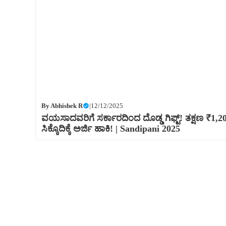
By
Abhishek R
|
12/12/2025
ವಯಸಾದವರಿಗೆ ಸರ್ಕಾರದಿಂದ ದೊಡ್ಡ ಗಿಫ್ಟ್! ತಕ್ಷಣ ₹1,2
ಸಿಕ್ಕೊದಿಕ್ಕೆ ಅರ್ಜಿ ಹಾಕಿ! | Sandipani 2025