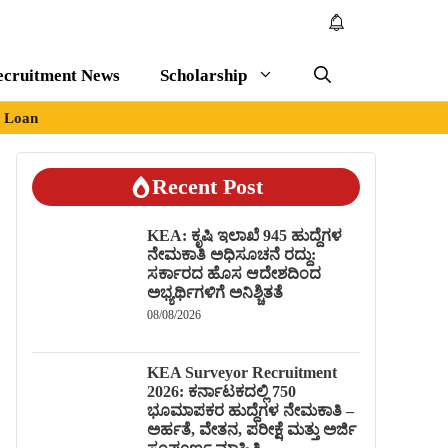
ecruitment News
Scholarship
Loan
Recent Post
KEA: ಕೃಷಿ ಇಲಾಖೆ 945 ಹುದ್ದೆಗಳ
ನೇಮಕಾತಿ ಅಧಿಸೂಚನೆ ರದ್ದು:
ಸರ್ಕಾರದ ಹೊಸ ಆದೇಶದಿಂದ
ಅಭ್ಯರ್ಥಿಗಳಿಗೆ ಅನಿಶ್ಚಿತತೆ
08/08/2026
KEA Surveyor Recruitment
2026: ಕರ್ನಾಟಕದಲ್ಲಿ 750
ಭೂಮಾಪಕರ ಹುದ್ದೆಗಳ ನೇಮಕಾತಿ –
ಅರ್ಹತೆ, ವೇತನ, ಪರೀಕ್ಷೆ ಮತ್ತು ಅರ್ಜಿ