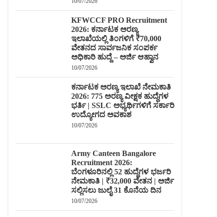
10/07/2026
KFWCCF PRO Recruitment
2026: ಕರ್ನಾಟಕ ಅರಣ್ಯ
ಇಲಾಖೆಯಲ್ಲಿ ತಿಂಗಳಿಗೆ ₹70,000
ವೇತನದ ಸಾರ್ವಜನಿಕ ಸಂಪರ್ಕ
ಅಧಿಕಾರಿ ಹುದ್ದೆ – ಅರ್ಜಿ ಆಹ್ವಾನ
10/07/2026
ಕರ್ನಾಟಕ ಅರಣ್ಯ ಇಲಾಖೆ ನೇಮಕಾತಿ
2026: 775 ಅರಣ್ಯ ವೀಕ್ಷಕ ಹುದ್ದೆಗಳ
ಭರ್ತಿ | SSLC ಅಭ್ಯರ್ಥಿಗಳಿಗೆ ಸರ್ಕಾರಿ
ಉದ್ಯೋಗದ ಅವಕಾಶ
10/07/2026
Army Canteen Bangalore
Recruitment 2026:
ಬೆಂಗಳೂರಿನಲ್ಲಿ 52 ಹುದ್ದೆಗಳ ಭರ್ಜರಿ
ನೇಮಕಾತಿ | ₹32,000 ವೇತನ | ಅರ್ಜಿ
ಸಲ್ಲಿಸಲು ಜುಲೈ 31 ಕೊನೆಯ ದಿನ
10/07/2026