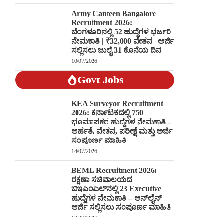
Army Canteen Bangalore
Recruitment 2026:
ಬೆಂಗಳೂರಿನಲ್ಲಿ 52 ಹುದ್ದೆಗಳ ಭರ್ಜರಿ
ನೇಮಕಾತಿ | ₹32,000 ವೇತನ | ಅರ್ಜಿ
ಸಲ್ಲಿಸಲು ಜುಲೈ 31 ಕೊನೆಯ ದಿನ
10/07/2026
Govt Jobs
KEA Surveyor Recruitment
2026: ಕರ್ನಾಟಕದಲ್ಲಿ 750
ಭೂಮಾಪಕರ ಹುದ್ದೆಗಳ ನೇಮಕಾತಿ –
ಅರ್ಹತೆ, ವೇತನ, ಪರೀಕ್ಷೆ ಮತ್ತು ಅರ್ಜಿ
ಸಂಪೂರ್ಣ ಮಾಹಿತಿ
14/07/2026
BEML Recruitment 2026:
ರಕ್ಷಣಾ ಸಚಿವಾಲಯದ
ಬಿಇಎಂಎಲ್‌ನಲ್ಲಿ 23 Executive
ಹುದ್ದೆಗಳ ನೇಮಕಾತಿ – ಆನ್‌ಲೈನ್
ಅರ್ಜಿ ಸಲ್ಲಿಸಲು ಸಂಪೂರ್ಣ ಮಾಹಿತಿ