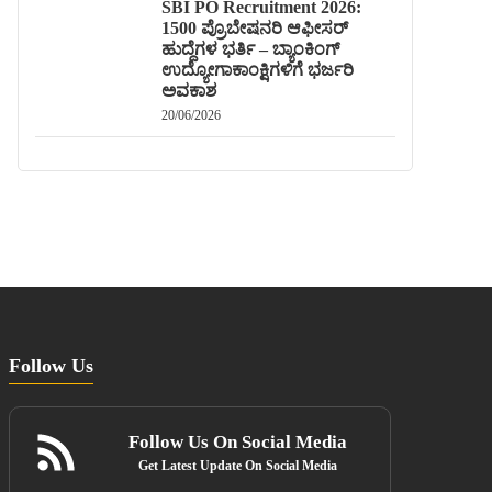
SBI PO Recruitment 2026:
1500 ಪ್ರೊಬೇಷನರಿ ಆಫೀಸರ್
ಹುದ್ದೆಗಳ ಭರ್ತಿ – ಬ್ಯಾಂಕಿಂಗ್
ಉದ್ಯೋಗಾಕಾಂಕ್ಷಿಗಳಿಗೆ ಭರ್ಜರಿ
ಅವಕಾಶ
20/06/2026
Follow Us
Follow Us On Social Media
Get Latest Update On Social Media