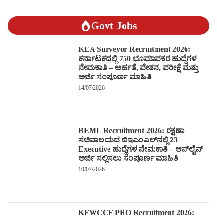
Govt Jobs
KEA Surveyor Recruitment 2026:
ಕರ್ನಾಟಕದಲ್ಲಿ 750 ಭೂಮಾಪಕರ ಹುದ್ದೆಗಳ
ನೇಮಕಾತಿ – ಅರ್ಹತೆ, ವೇತನ, ಪರೀಕ್ಷೆ ಮತ್ತು
ಅರ್ಜಿ ಸಂಪೂರ್ಣ ಮಾಹಿತಿ
14/07/2026
BEML Recruitment 2026: ರಕ್ಷಣಾ
ಸಚಿವಾಲಯದ ಬಿಇಎಂಎಲ್‌ನಲ್ಲಿ 23
Executive ಹುದ್ದೆಗಳ ನೇಮಕಾತಿ – ಆನ್‌ಲೈನ್
ಅರ್ಜಿ ಸಲ್ಲಿಸಲು ಸಂಪೂರ್ಣ ಮಾಹಿತಿ
10/07/2026
KFWCCF PRO Recruitment 2026: