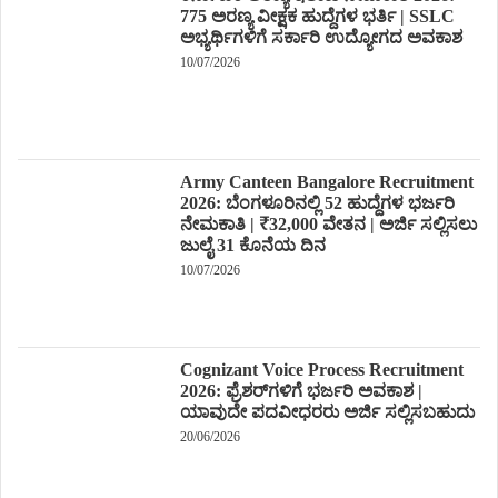
775 ಅರಣ್ಯ ವೀಕ್ಷಕ ಹುದ್ದೆಗಳ ಭರ್ತಿ | SSLC
ಅಭ್ಯರ್ಥಿಗಳಿಗೆ ಸರ್ಕಾರಿ ಉದ್ಯೋಗದ ಅವಕಾಶ
10/07/2026
Army Canteen Bangalore Recruitment
2026: ಬೆಂಗಳೂರಿನಲ್ಲಿ 52 ಹುದ್ದೆಗಳ ಭರ್ಜರಿ
ನೇಮಕಾತಿ | ₹32,000 ವೇತನ | ಅರ್ಜಿ ಸಲ್ಲಿಸಲು
ಜುಲೈ 31 ಕೊನೆಯ ದಿನ
10/07/2026
Cognizant Voice Process Recruitment
2026: ಫ್ರೆಶರ್‌ಗಳಿಗೆ ಭರ್ಜರಿ ಅವಕಾಶ |
ಯಾವುದೇ ಪದವೀಧರರು ಅರ್ಜಿ ಸಲ್ಲಿಸಬಹುದು
20/06/2026