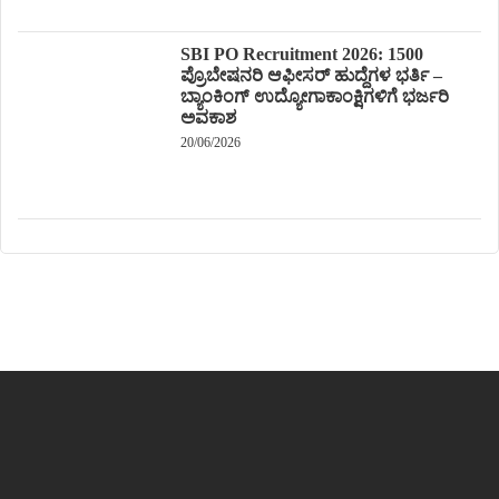
SBI PO Recruitment 2026: 1500
ಪ್ರೊಬೇಷನರಿ ಆಫೀಸರ್ ಹುದ್ದೆಗಳ ಭರ್ತಿ –
ಬ್ಯಾಂಕಿಂಗ್ ಉದ್ಯೋಗಾಕಾಂಕ್ಷಿಗಳಿಗೆ ಭರ್ಜರಿ
ಅವಕಾಶ
20/06/2026