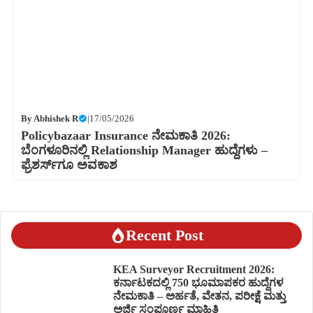
By
Abhishek R
|
17/05/2026
Policybazaar Insurance ನೇಮಕಾತಿ 2026:
ಬೆಂಗಳೂರಿನಲ್ಲಿ Relationship Manager ಹುದ್ದೆಗಳು –
ಫ್ರೆಶರ್ಸ್‌ಗೂ ಅವಕಾಶ
Recent Post
KEA Surveyor Recruitment 2026:
ಕರ್ನಾಟಕದಲ್ಲಿ 750 ಭೂಮಾಪಕರ ಹುದ್ದೆಗಳ
ನೇಮಕಾತಿ – ಅರ್ಹತೆ, ವೇತನ, ಪರೀಕ್ಷೆ ಮತ್ತು
ಅರ್ಜಿ ಸಂಪೂರ್ಣ ಮಾಹಿತಿ