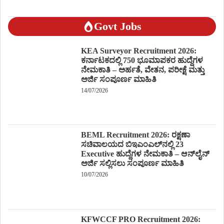
Govt Jobs
KEA Surveyor Recruitment 2026:
ಕರ್ನಾಟಕದಲ್ಲಿ 750 ಭೂಮಾಪಕರ ಹುದ್ದೆಗಳ
ನೇಮಕಾತಿ – ಅರ್ಹತೆ, ವೇತನ, ಪರೀಕ್ಷೆ ಮತ್ತು
ಅರ್ಜಿ ಸಂಪೂರ್ಣ ಮಾಹಿತಿ
14/07/2026
BEML Recruitment 2026: ರಕ್ಷಣಾ
ಸಚಿವಾಲಯದ ಬಿಇಎಂಎಲ್‌ನಲ್ಲಿ 23
Executive ಹುದ್ದೆಗಳ ನೇಮಕಾತಿ – ಆನ್‌ಲೈನ್
ಅರ್ಜಿ ಸಲ್ಲಿಸಲು ಸಂಪೂರ್ಣ ಮಾಹಿತಿ
10/07/2026
KFWCCF PRO Recruitment 2026: