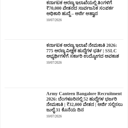
ಕರ್ನಾಟಕ ಅರಣ್ಯ ಇಲಾಖೆಯಲ್ಲಿ ತಿಂಗಳಿಗೆ
₹70,000 ವೇತನದ ಸಾರ್ವಜನಿಕ ಸಂಪರ್ಕ
ಅಧಿಕಾರಿ ಹುದ್ದೆ – ಅರ್ಜಿ ಆಹ್ವಾನ
10/07/2026
ಕರ್ನಾಟಕ ಅರಣ್ಯ ಇಲಾಖೆ ನೇಮಕಾತಿ 2026:
775 ಅರಣ್ಯ ವೀಕ್ಷಕ ಹುದ್ದೆಗಳ ಭರ್ತಿ | SSLC
ಅಭ್ಯರ್ಥಿಗಳಿಗೆ ಸರ್ಕಾರಿ ಉದ್ಯೋಗದ ಅವಕಾಶ
10/07/2026
Army Canteen Bangalore Recruitment
2026: ಬೆಂಗಳೂರಿನಲ್ಲಿ 52 ಹುದ್ದೆಗಳ ಭರ್ಜರಿ
ನೇಮಕಾತಿ | ₹32,000 ವೇತನ | ಅರ್ಜಿ ಸಲ್ಲಿಸಲು
ಜುಲೈ 31 ಕೊನೆಯ ದಿನ
10/07/2026