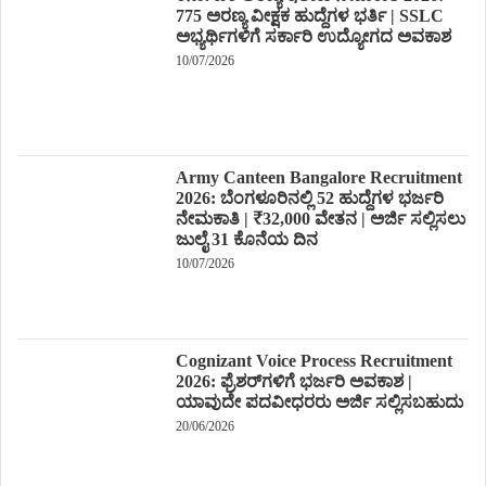
775 ಅರಣ್ಯ ವೀಕ್ಷಕ ಹುದ್ದೆಗಳ ಭರ್ತಿ | SSLC
ಅಭ್ಯರ್ಥಿಗಳಿಗೆ ಸರ್ಕಾರಿ ಉದ್ಯೋಗದ ಅವಕಾಶ
10/07/2026
Army Canteen Bangalore Recruitment
2026: ಬೆಂಗಳೂರಿನಲ್ಲಿ 52 ಹುದ್ದೆಗಳ ಭರ್ಜರಿ
ನೇಮಕಾತಿ | ₹32,000 ವೇತನ | ಅರ್ಜಿ ಸಲ್ಲಿಸಲು
ಜುಲೈ 31 ಕೊನೆಯ ದಿನ
10/07/2026
Cognizant Voice Process Recruitment
2026: ಫ್ರೆಶರ್‌ಗಳಿಗೆ ಭರ್ಜರಿ ಅವಕಾಶ |
ಯಾವುದೇ ಪದವೀಧರರು ಅರ್ಜಿ ಸಲ್ಲಿಸಬಹುದು
20/06/2026