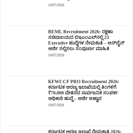
14/07/2026
BEML Recruitment 2026: ರಕ್ಷಣಾ
ಸಚಿವಾಲಯದ ಬಿಇಎಂಎಲ್‌ನಲ್ಲಿ 23
Executive ಹುದ್ದೆಗಳ ನೇಮಕಾತಿ – ಆನ್‌ಲೈನ್
ಅರ್ಜಿ ಸಲ್ಲಿಸಲು ಸಂಪೂರ್ಣ ಮಾಹಿತಿ
10/07/2026
KFWCCF PRO Recruitment 2026:
ಕರ್ನಾಟಕ ಅರಣ್ಯ ಇಲಾಖೆಯಲ್ಲಿ ತಿಂಗಳಿಗೆ
₹70,000 ವೇತನದ ಸಾರ್ವಜನಿಕ ಸಂಪರ್ಕ
ಅಧಿಕಾರಿ ಹುದ್ದೆ – ಅರ್ಜಿ ಆಹ್ವಾನ
10/07/2026
ಕರ್ನಾಟಕ ಅರಣ್ಯ ಇಲಾಖೆ ನೇಮಕಾತಿ 2026: